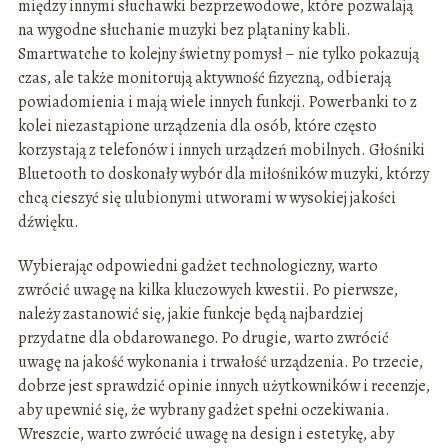
między innymi słuchawki bezprzewodowe, które pozwalają
na wygodne słuchanie muzyki bez plątaniny kabli.
Smartwatche to kolejny świetny pomysł – nie tylko pokazują
czas, ale także monitorują aktywność fizyczną, odbierają
powiadomienia i mają wiele innych funkcji. Powerbanki to z
kolei niezastąpione urządzenia dla osób, które często
korzystają z telefonów i innych urządzeń mobilnych. Głośniki
Bluetooth to doskonały wybór dla miłośników muzyki, którzy
chcą cieszyć się ulubionymi utworami w wysokiej jakości
dźwięku.
Wybierając odpowiedni gadżet technologiczny, warto
zwrócić uwagę na kilka kluczowych kwestii. Po pierwsze,
należy zastanowić się, jakie funkcje będą najbardziej
przydatne dla obdarowanego. Po drugie, warto zwrócić
uwagę na jakość wykonania i trwałość urządzenia. Po trzecie,
dobrze jest sprawdzić opinie innych użytkowników i recenzje,
aby upewnić się, że wybrany gadżet spełni oczekiwania.
Wreszcie, warto zwrócić uwagę na design i estetykę, aby