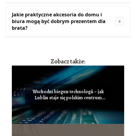
Jakie praktyczne akcesoria do domu i
biura mogą być dobrym prezentem dla
brata?
Zobacz także:
Wschodni biegun technologii – jak
Lublin staje się polskim centrum
innowacji i przyciąga talenty IT?