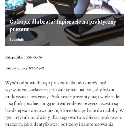
Co kupić dla brata? Inpisracje na praktyczny
prezent
Poradnik
Data publikacji: 2024-07-09
Data aktualizacji: 2026-04-02
Wybór odpowiedniego prezentu dla brata może być
wyzwaniem, zwłaszcza jeśli zależy nam na tym, aby był on
praktyczny i użyteczny. Praktyczne prezenty mają wiele zalet
– są funkcjonalne, mogą ułatwić codzienne życie i często są
bardziej wartościowe niż te, które służą jedynie do ozdoby. W
tym artykule omówimy, dlaczego warto wybierać praktyczne
prezenty, jak zidentyfikować potrzeby i zainteresowania