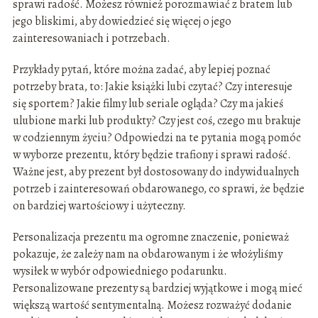
sprawi radość. Możesz również porozmawiać z bratem lub
jego bliskimi, aby dowiedzieć się więcej o jego
zainteresowaniach i potrzebach.
Przykłady pytań, które można zadać, aby lepiej poznać
potrzeby brata, to: Jakie książki lubi czytać? Czy interesuje
się sportem? Jakie filmy lub seriale ogląda? Czy ma jakieś
ulubione marki lub produkty? Czy jest coś, czego mu brakuje
w codziennym życiu? Odpowiedzi na te pytania mogą pomóc
w wyborze prezentu, który będzie trafiony i sprawi radość.
Ważne jest, aby prezent był dostosowany do indywidualnych
potrzeb i zainteresowań obdarowanego, co sprawi, że będzie
on bardziej wartościowy i użyteczny.
Personalizacja prezentu ma ogromne znaczenie, ponieważ
pokazuje, że zależy nam na obdarowanym i że włożyliśmy
wysiłek w wybór odpowiedniego podarunku.
Personalizowane prezenty są bardziej wyjątkowe i mogą mieć
większą wartość sentymentalną. Możesz rozważyć dodanie