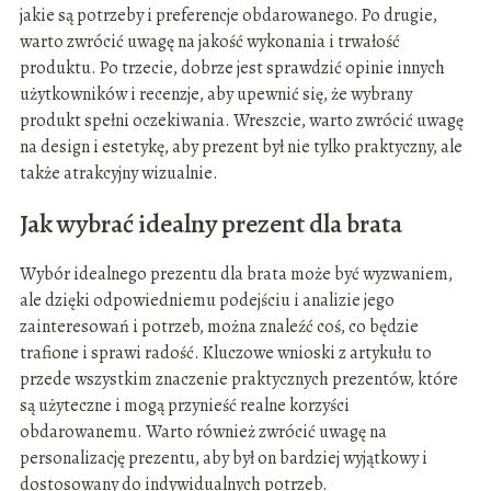
jakie są potrzeby i preferencje obdarowanego. Po drugie,
warto zwrócić uwagę na jakość wykonania i trwałość
produktu. Po trzecie, dobrze jest sprawdzić opinie innych
użytkowników i recenzje, aby upewnić się, że wybrany
produkt spełni oczekiwania. Wreszcie, warto zwrócić uwagę
na design i estetykę, aby prezent był nie tylko praktyczny, ale
także atrakcyjny wizualnie.
Jak wybrać idealny prezent dla brata
Wybór idealnego prezentu dla brata może być wyzwaniem,
ale dzięki odpowiedniemu podejściu i analizie jego
zainteresowań i potrzeb, można znaleźć coś, co będzie
trafione i sprawi radość. Kluczowe wnioski z artykułu to
przede wszystkim znaczenie praktycznych prezentów, które
są użyteczne i mogą przynieść realne korzyści
obdarowanemu. Warto również zwrócić uwagę na
personalizację prezentu, aby był on bardziej wyjątkowy i
dostosowany do indywidualnych potrzeb.