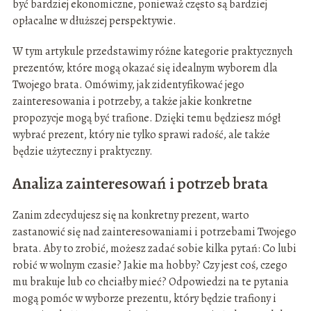
być bardziej ekonomiczne, ponieważ często są bardziej
opłacalne w dłuższej perspektywie.
W tym artykule przedstawimy różne kategorie praktycznych
prezentów, które mogą okazać się idealnym wyborem dla
Twojego brata. Omówimy, jak zidentyfikować jego
zainteresowania i potrzeby, a także jakie konkretne
propozycje mogą być trafione. Dzięki temu będziesz mógł
wybrać prezent, który nie tylko sprawi radość, ale także
będzie użyteczny i praktyczny.
Analiza zainteresowań i potrzeb brata
Zanim zdecydujesz się na konkretny prezent, warto
zastanowić się nad zainteresowaniami i potrzebami Twojego
brata. Aby to zrobić, możesz zadać sobie kilka pytań: Co lubi
robić w wolnym czasie? Jakie ma hobby? Czy jest coś, czego
mu brakuje lub co chciałby mieć? Odpowiedzi na te pytania
mogą pomóc w wyborze prezentu, który będzie trafiony i