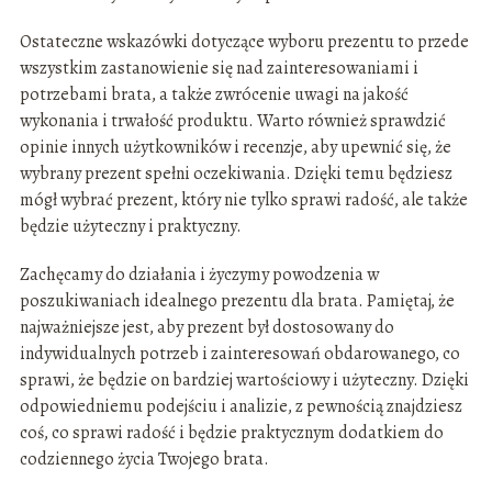
Ostateczne wskazówki dotyczące wyboru prezentu to przede
wszystkim zastanowienie się nad zainteresowaniami i
potrzebami brata, a także zwrócenie uwagi na jakość
wykonania i trwałość produktu. Warto również sprawdzić
opinie innych użytkowników i recenzje, aby upewnić się, że
wybrany prezent spełni oczekiwania. Dzięki temu będziesz
mógł wybrać prezent, który nie tylko sprawi radość, ale także
będzie użyteczny i praktyczny.
Zachęcamy do działania i życzymy powodzenia w
poszukiwaniach idealnego prezentu dla brata. Pamiętaj, że
najważniejsze jest, aby prezent był dostosowany do
indywidualnych potrzeb i zainteresowań obdarowanego, co
sprawi, że będzie on bardziej wartościowy i użyteczny. Dzięki
odpowiedniemu podejściu i analizie, z pewnością znajdziesz
coś, co sprawi radość i będzie praktycznym dodatkiem do
codziennego życia Twojego brata.