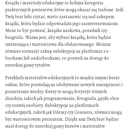
Książki i materiały edukacyjne to kolejna kategoria
praktycznych prezentów, które mogą okazać się trafione. Jeśli
Twój brat lubi czytać, warto zastanowić się nad zakupem
książki, która będzie odpowiadała jego zainteresowaniom.
Może to być powieść, książka naukowa, poradnik czy
biografia. Ważne jest, aby wybrać książkę, która będzie
interesująca i wartościowa dla obdarowanego. Możesz
również rozważyć zakup subskrypcji na platformie z e-
bookami lub audiobookami, co pozwoli na dostęp do
szerokiej gamy tytułów.
Przykłady materiałów edukacyjnych to między innymi kursy
online, które pozwalają na zdobywanie nowych umiejętności i
poszerzanie wiedzy. Kursy te mogą dotyczyć różnych
dziedzin, takich jak programowanie, fotografia, języki obce
czy rozwój osobisty. Subskrypcje na platformach
edukacyjnych, takich jak Udemy czy Coursera, również mogą
być wartościowym prezentem. Dzięki nim Twój brat będzie
miał dostęp do szerokiej gamy kursów i materiałów