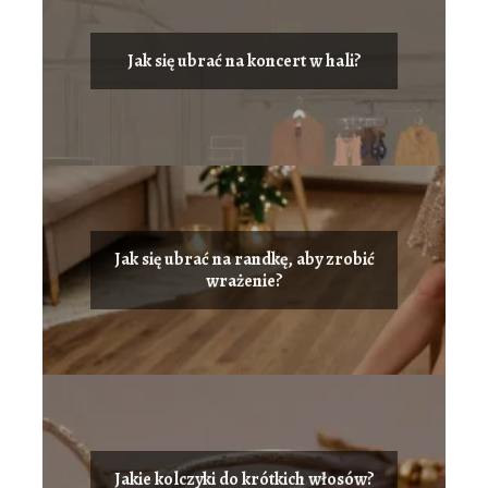
Jak się ubrać na koncert w hali?
Jak się ubrać na randkę, aby zrobić
wrażenie?
Jakie kolczyki do krótkich włosów?