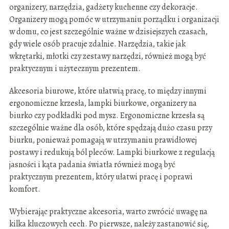
organizery, narzędzia, gadżety kuchenne czy dekoracje.
Organizery mogą pomóc w utrzymaniu porządku i organizacji
w domu, co jest szczególnie ważne w dzisiejszych czasach,
gdy wiele osób pracuje zdalnie. Narzędzia, takie jak
wkrętarki, młotki czy zestawy narzędzi, również mogą być
praktycznym i użytecznym prezentem.
Akcesoria biurowe, które ułatwią pracę, to między innymi
ergonomiczne krzesła, lampki biurkowe, organizery na
biurko czy podkładki pod mysz. Ergonomiczne krzesła są
szczególnie ważne dla osób, które spędzają dużo czasu przy
biurku, ponieważ pomagają w utrzymaniu prawidłowej
postawy i redukują ból pleców. Lampki biurkowe z regulacją
jasności i kąta padania światła również mogą być
praktycznym prezentem, który ułatwi pracę i poprawi
komfort.
Wybierając praktyczne akcesoria, warto zwrócić uwagę na
kilka kluczowych cech. Po pierwsze, należy zastanowić się,