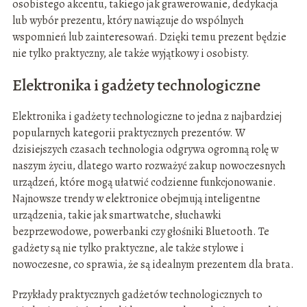
osobistego akcentu, takiego jak grawerowanie, dedykacja
lub wybór prezentu, który nawiązuje do wspólnych
wspomnień lub zainteresowań. Dzięki temu prezent będzie
nie tylko praktyczny, ale także wyjątkowy i osobisty.
Elektronika i gadżety technologiczne
Elektronika i gadżety technologiczne to jedna z najbardziej
popularnych kategorii praktycznych prezentów. W
dzisiejszych czasach technologia odgrywa ogromną rolę w
naszym życiu, dlatego warto rozważyć zakup nowoczesnych
urządzeń, które mogą ułatwić codzienne funkcjonowanie.
Najnowsze trendy w elektronice obejmują inteligentne
urządzenia, takie jak smartwatche, słuchawki
bezprzewodowe, powerbanki czy głośniki Bluetooth. Te
gadżety są nie tylko praktyczne, ale także stylowe i
nowoczesne, co sprawia, że są idealnym prezentem dla brata.
Przykłady praktycznych gadżetów technologicznych to