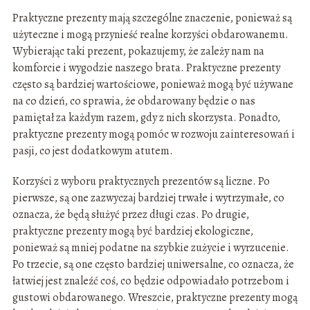
Praktyczne prezenty mają szczególne znaczenie, ponieważ są
użyteczne i mogą przynieść realne korzyści obdarowanemu.
Wybierając taki prezent, pokazujemy, że zależy nam na
komforcie i wygodzie naszego brata. Praktyczne prezenty
często są bardziej wartościowe, ponieważ mogą być używane
na co dzień, co sprawia, że obdarowany będzie o nas
pamiętał za każdym razem, gdy z nich skorzysta. Ponadto,
praktyczne prezenty mogą pomóc w rozwoju zainteresowań i
pasji, co jest dodatkowym atutem.
Korzyści z wyboru praktycznych prezentów są liczne. Po
pierwsze, są one zazwyczaj bardziej trwałe i wytrzymałe, co
oznacza, że będą służyć przez długi czas. Po drugie,
praktyczne prezenty mogą być bardziej ekologiczne,
ponieważ są mniej podatne na szybkie zużycie i wyrzucenie.
Po trzecie, są one często bardziej uniwersalne, co oznacza, że
łatwiej jest znaleźć coś, co będzie odpowiadało potrzebom i
gustowi obdarowanego. Wreszcie, praktyczne prezenty mogą