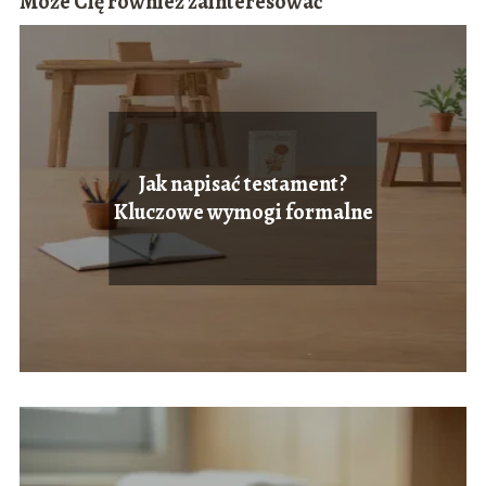
Może Cię również zainteresować
Jak napisać testament?
Kluczowe wymogi formalne