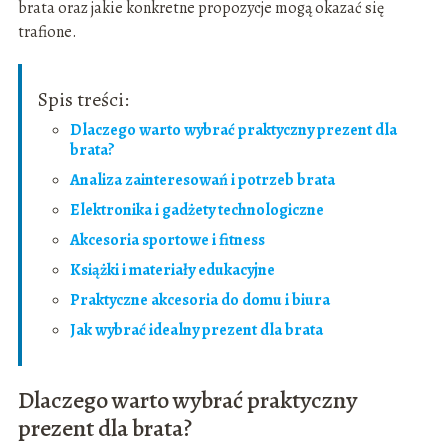
brata oraz jakie konkretne propozycje mogą okazać się
trafione.
Spis treści:
Dlaczego warto wybrać praktyczny prezent dla
brata?
Analiza zainteresowań i potrzeb brata
Elektronika i gadżety technologiczne
Akcesoria sportowe i fitness
Książki i materiały edukacyjne
Praktyczne akcesoria do domu i biura
Jak wybrać idealny prezent dla brata
Dlaczego warto wybrać praktyczny
prezent dla brata?