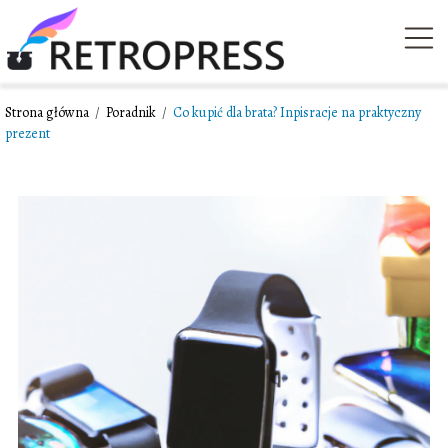
Strona główna
/
Poradnik
/
Co kupić dla brata? Inpisracje na praktyczny
prezent