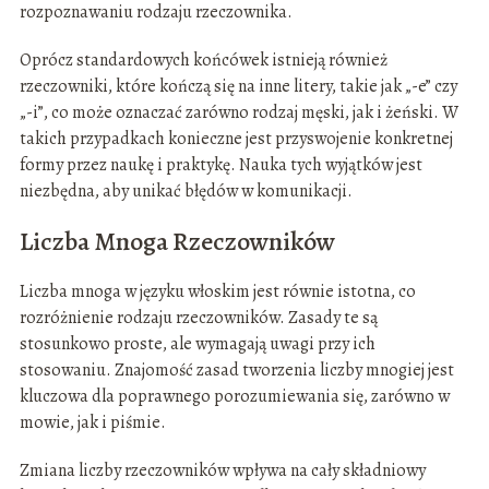
rozpoznawaniu rodzaju rzeczownika.
Oprócz standardowych końcówek istnieją również
rzeczowniki, które kończą się na inne litery, takie jak „-e” czy
„-i”, co może oznaczać zarówno rodzaj męski, jak i żeński. W
takich przypadkach konieczne jest przyswojenie konkretnej
formy przez naukę i praktykę. Nauka tych wyjątków jest
niezbędna, aby unikać błędów w komunikacji.
Liczba Mnoga Rzeczowników
Liczba mnoga w języku włoskim jest równie istotna, co
rozróżnienie rodzaju rzeczowników. Zasady te są
stosunkowo proste, ale wymagają uwagi przy ich
stosowaniu. Znajomość zasad tworzenia liczby mnogiej jest
kluczowa dla poprawnego porozumiewania się, zarówno w
mowie, jak i piśmie.
Zmiana liczby rzeczowników wpływa na cały składniowy