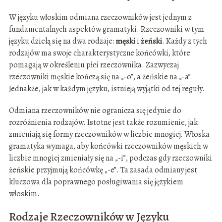
W języku włoskim odmiana rzeczowników jest jednym z
fundamentalnych aspektów gramatyki. Rzeczowniki w tym
języku dzielą się na dwa rodzaje:
męski
i
żeński
. Każdy z tych
rodzajów ma swoje charakterystyczne końcówki, które
pomagają w określeniu płci rzeczownika. Zazwyczaj
rzeczowniki męskie kończą się na „-o”, a żeńskie na „-a”.
Jednakże, jak w każdym języku, istnieją wyjątki od tej reguły.
Odmiana rzeczowników nie ogranicza się jedynie do
rozróżnienia rodzajów. Istotne jest także rozumienie, jak
zmieniają się formy rzeczowników w liczbie mnogiej. Włoska
gramatyka wymaga, aby końcówki rzeczowników męskich w
liczbie mnogiej zmieniały się na „-i”, podczas gdy rzeczowniki
żeńskie przyjmują końcówkę „-e”. Ta zasada odmiany jest
kluczowa dla poprawnego posługiwania się językiem
włoskim.
Rodzaje Rzeczowników w Języku