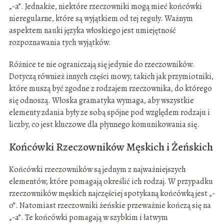
„-a”. Jednakże, niektóre rzeczowniki mogą mieć końcówki
nieregularne, które są wyjątkiem od tej reguły. Ważnym
aspektem nauki języka włoskiego jest umiejętność
rozpoznawania tych wyjątków.
Różnice te nie ograniczają się jedynie do rzeczowników.
Dotyczą również innych części mowy, takich jak przymiotniki,
które muszą być zgodne z rodzajem rzeczownika, do którego
się odnoszą. Włoska gramatyka wymaga, aby wszystkie
elementy zdania były ze sobą spójne pod względem rodzaju i
liczby, co jest kluczowe dla płynnego komunikowania się.
Końcówki Rzeczowników Męskich i Żeńskich
Końcówki rzeczowników są jednym z najważniejszych
elementów, które pomagają określić ich rodzaj. W przypadku
rzeczowników męskich najczęściej spotykaną końcówką jest „-
o”. Natomiast rzeczowniki żeńskie przeważnie kończą się na
„-a”. Te końcówki pomagają w szybkim i łatwym