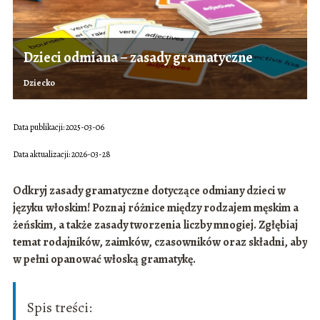
Dzieci odmiana – zasady gramatyczne
Dziecko
Data publikacji: 2025-03-06
Data aktualizacji: 2026-03-28
Odkryj zasady gramatyczne dotyczące odmiany dzieci w
języku włoskim! Poznaj różnice między rodzajem męskim a
żeńskim, a także zasady tworzenia liczby mnogiej. Zgłębiaj
temat rodajników, zaimków, czasowników oraz składni, aby
w pełni opanować włoską gramatykę.
Spis treści: