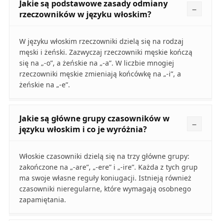
Jakie są podstawowe zasady odmiany
rzeczowników w języku włoskim?
W języku włoskim rzeczowniki dzielą się na rodzaj
męski i żeński. Zazwyczaj rzeczowniki męskie kończą
się na „-o”, a żeńskie na „-a”. W liczbie mnogiej
rzeczowniki męskie zmieniają końcówkę na „-i”, a
żeńskie na „-e”.
Jakie są główne grupy czasowników w
języku włoskim i co je wyróżnia?
Włoskie czasowniki dzielą się na trzy główne grupy:
zakończone na „-are”, „-ere” i „-ire”. Każda z tych grup
ma swoje własne reguły koniugacji. Istnieją również
czasowniki nieregularne, które wymagają osobnego
zapamiętania.