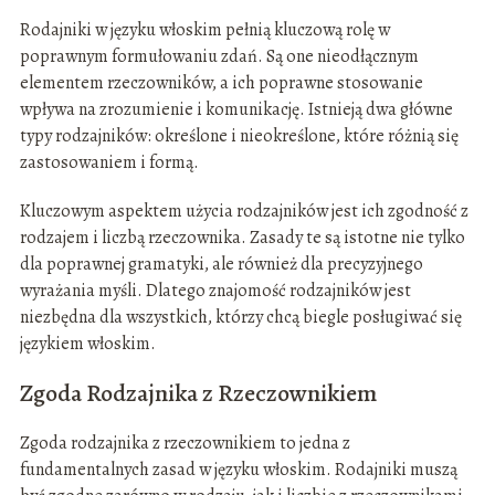
Rodajniki w języku włoskim pełnią kluczową rolę w
poprawnym formułowaniu zdań. Są one nieodłącznym
elementem rzeczowników, a ich poprawne stosowanie
wpływa na zrozumienie i komunikację. Istnieją dwa główne
typy rodzajników: określone i nieokreślone, które różnią się
zastosowaniem i formą.
Kluczowym aspektem użycia rodzajników jest ich zgodność z
rodzajem i liczbą rzeczownika. Zasady te są istotne nie tylko
dla poprawnej gramatyki, ale również dla precyzyjnego
wyrażania myśli. Dlatego znajomość rodzajników jest
niezbędna dla wszystkich, którzy chcą biegle posługiwać się
językiem włoskim.
Zgoda Rodzajnika z Rzeczownikiem
Zgoda rodzajnika z rzeczownikiem to jedna z
fundamentalnych zasad w języku włoskim. Rodajniki muszą