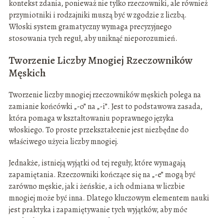
kontekst zdania, ponieważ nie tylko rzeczowniki, ale również
przymiotniki i rodzajniki muszą być w zgodzie z liczbą.
Włoski system gramatyczny wymaga precyzyjnego
stosowania tych reguł, aby uniknąć nieporozumień.
Tworzenie Liczby Mnogiej Rzeczowników
Męskich
Tworzenie liczby mnogiej rzeczowników męskich polega na
zamianie końcówki „-o” na „-i”. Jest to podstawowa zasada,
która pomaga w kształtowaniu poprawnego języka
włoskiego. To proste przekształcenie jest niezbędne do
właściwego użycia liczby mnogiej.
Jednakże, istnieją wyjątki od tej reguły, które wymagają
zapamiętania. Rzeczowniki kończące się na „-e” mogą być
zarówno męskie, jak i żeńskie, a ich odmiana w liczbie
mnogiej może być inna. Dlatego kluczowym elementem nauki
jest praktyka i zapamiętywanie tych wyjątków, aby móc