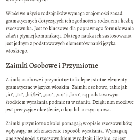
Właściwe użycie rodzajników wymaga znajomości zasad
gramatycznych dotyczących ich zgodności z rodzajem i liczbą
rzeczownika. Jest to kluczowe dla poprawnego formułowania
zdań i płynnej komunikacji. Dlatego nauka ich zastosowania
jest jednym z podstawowych elementów nauki języka
włoskiego.
Zaimki Osobowe i Przymiotne
Zaimki osobowe i przymiotne to kolejne istotne elementy
gramatyczne w języku włoskim. Zaimki osobowe, takie jak
„io”, „tu”, „lui/lei”, „noi”, „voi” i „loro”, są podstawowym
środkiem wyrażania podmiotu w zdaniu. Dzięki nim możliwe
jest precyzyjne określenie, o kim lub o czym mowa.
Zaimki przymiotne z kolei pomagają w opisie rzeczowników,
wpływając na ich znaczenie i sposób wyrażania. Wymagają
one zgodności z rzeczownikiem w rodzaju i liczbie, co jest