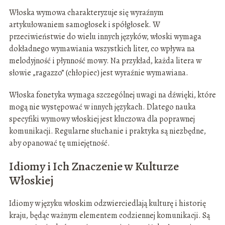
Włoska wymowa charakteryzuje się wyraźnym
artykułowaniem samogłosek i spółgłosek. W
przeciwieństwie do wielu innych języków, włoski wymaga
dokładnego wymawiania wszystkich liter, co wpływa na
melodyjność i płynność mowy. Na przykład, każda litera w
słowie „ragazzo” (chłopiec) jest wyraźnie wymawiana.
Włoska fonetyka wymaga szczególnej uwagi na dźwięki, które
mogą nie występować w innych językach. Dlatego nauka
specyfiki wymowy włoskiej jest kluczowa dla poprawnej
komunikacji. Regularne słuchanie i praktyka są niezbędne,
aby opanować tę umiejętność.
Idiomy i Ich Znaczenie w Kulturze
Włoskiej
Idiomy w języku włoskim odzwierciedlają kulturę i historię
kraju, będąc ważnym elementem codziennej komunikacji. Są