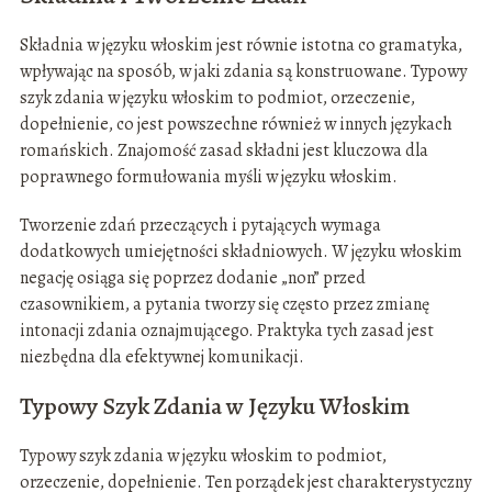
Składnia w języku włoskim jest równie istotna co gramatyka,
wpływając na sposób, w jaki zdania są konstruowane. Typowy
szyk zdania w języku włoskim to podmiot, orzeczenie,
dopełnienie, co jest powszechne również w innych językach
romańskich. Znajomość zasad składni jest kluczowa dla
poprawnego formułowania myśli w języku włoskim.
Tworzenie zdań przeczących i pytających wymaga
dodatkowych umiejętności składniowych. W języku włoskim
negację osiąga się poprzez dodanie „non” przed
czasownikiem, a pytania tworzy się często przez zmianę
intonacji zdania oznajmującego. Praktyka tych zasad jest
niezbędna dla efektywnej komunikacji.
Typowy Szyk Zdania w Języku Włoskim
Typowy szyk zdania w języku włoskim to podmiot,
orzeczenie, dopełnienie. Ten porządek jest charakterystyczny