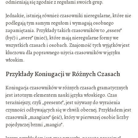
odmieniają się zgodnie z regułami swoich grup.
Jednakże, istnieją również czasowniki nieregularne, które nie
podlegają tym samym regułom i wymagają osobnego
zapamiętania. Przykłady takich czasowników to „essere”
(być) i „avere” (mieć), które mają nieregularne formy we
wszystkich czasach i osobach. Znajomość tych wyjątków jest
kluczowa dla poprawnego użycia czasowników w języku
włoskim.
Przykłady Koniugacji w Różnych Czasach
Koniugacja czasowników w różnych czasach gramatycznych
jest istotnym elementem nauki języka włoskiego. Czas
teraźniejszy, czyli „presente”, jest używany do wyrażenia
czynności odbywających się w chwili obecnej. Przykładem jest
czasownik „mangiare” (jeść), który w pierwszej osobie liczby
pojedynczej brzmi „mangio”.