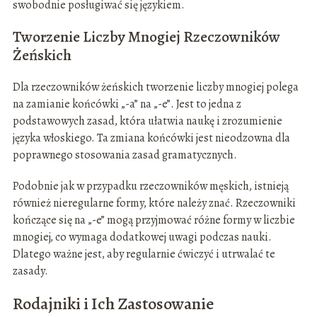
swobodnie posługiwać się językiem.
Tworzenie Liczby Mnogiej Rzeczowników
Żeńskich
Dla rzeczowników żeńskich tworzenie liczby mnogiej polega
na zamianie końcówki „-a” na „-e”. Jest to jedna z
podstawowych zasad, która ułatwia naukę i zrozumienie
języka włoskiego. Ta zmiana końcówki jest nieodzowna dla
poprawnego stosowania zasad gramatycznych.
Podobnie jak w przypadku rzeczowników męskich, istnieją
również nieregularne formy, które należy znać. Rzeczowniki
kończące się na „-e” mogą przyjmować różne formy w liczbie
mnogiej, co wymaga dodatkowej uwagi podczas nauki.
Dlatego ważne jest, aby regularnie ćwiczyć i utrwalać te
zasady.
Rodajniki i Ich Zastosowanie