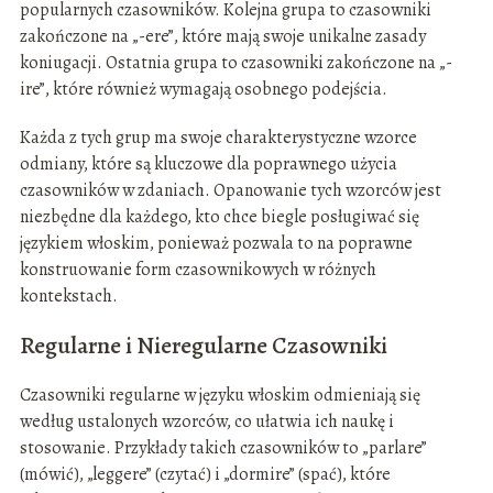
popularnych czasowników. Kolejna grupa to czasowniki
zakończone na „-ere”, które mają swoje unikalne zasady
koniugacji. Ostatnia grupa to czasowniki zakończone na „-
ire”, które również wymagają osobnego podejścia.
Każda z tych grup ma swoje charakterystyczne wzorce
odmiany, które są kluczowe dla poprawnego użycia
czasowników w zdaniach. Opanowanie tych wzorców jest
niezbędne dla każdego, kto chce biegle posługiwać się
językiem włoskim, ponieważ pozwala to na poprawne
konstruowanie form czasownikowych w różnych
kontekstach.
Regularne i Nieregularne Czasowniki
Czasowniki regularne w języku włoskim odmieniają się
według ustalonych wzorców, co ułatwia ich naukę i
stosowanie. Przykłady takich czasowników to „parlare”
(mówić), „leggere” (czytać) i „dormire” (spać), które