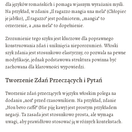
dla języków romańskich i pomaga w jasnym wyrażaniu myśli.
Na przykład, w zdaniu „Il ragazzo mangia una mela” (Chłopiec
je jabłko), „Il ragazzo” jest podmiotem, „mangia” to
orzeczenie, a „una mela” to dopełnienie.
Zrozumienie tego szyku jest kluczowe dla poprawnego
konstruowania zdań i uniknięcia nieporozumień. Włoski
szyk zdania jest stosunkowo elastyczny, co pozwala na pewne
modyfikacje, jednak podstawowa struktura powinna być
zachowana dla klarowności wypowiedzi.
Tworzenie Zdań Przeczących i Pytań
Tworzenie zdań przeczących w języku włoskim polega na
dodaniu „non” przed czasownikiem. Na przykład, zdanie
„Non bevo caffè” (Nie piję kawy) jest prostym przykładem
negacji. Ta zasada jest stosunkowo prosta, ale wymaga
uwagi, aby prawidłowo stosować ją w różnych kontekstach.