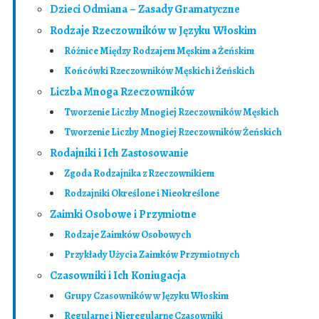
Dzieci Odmiana – Zasady Gramatyczne
Rodzaje Rzeczowników w Języku Włoskim
Różnice Między Rodzajem Męskim a Żeńskim
Końcówki Rzeczowników Męskich i Żeńskich
Liczba Mnoga Rzeczowników
Tworzenie Liczby Mnogiej Rzeczowników Męskich
Tworzenie Liczby Mnogiej Rzeczowników Żeńskich
Rodajniki i Ich Zastosowanie
Zgoda Rodzajnika z Rzeczownikiem
Rodzajniki Określone i Nieokreślone
Zaimki Osobowe i Przymiotne
Rodzaje Zaimków Osobowych
Przykłady Użycia Zaimków Przymiotnych
Czasowniki i Ich Koniugacja
Grupy Czasowników w Języku Włoskim
Regularne i Nieregularne Czasowniki