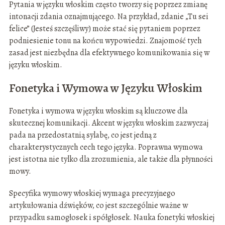
Pytania w języku włoskim często tworzy się poprzez zmianę
intonacji zdania oznajmującego. Na przykład, zdanie „Tu sei
felice” (Jesteś szczęśliwy) może stać się pytaniem poprzez
podniesienie tonu na końcu wypowiedzi. Znajomość tych
zasad jest niezbędna dla efektywnego komunikowania się w
języku włoskim.
Fonetyka i Wymowa w Języku Włoskim
Fonetyka i wymowa w języku włoskim są kluczowe dla
skutecznej komunikacji. Akcent w języku włoskim zazwyczaj
pada na przedostatnią sylabę, co jest jedną z
charakterystycznych cech tego języka. Poprawna wymowa
jest istotna nie tylko dla zrozumienia, ale także dla płynności
mowy.
Specyfika wymowy włoskiej wymaga precyzyjnego
artykułowania dźwięków, co jest szczególnie ważne w
przypadku samogłosek i spółgłosek. Nauka fonetyki włoskiej