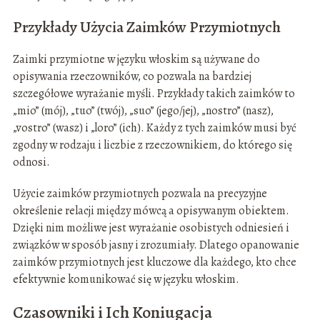
Przykłady Użycia Zaimków Przymiotnych
Zaimki przymiotne w języku włoskim są używane do
opisywania rzeczowników, co pozwala na bardziej
szczegółowe wyrażanie myśli. Przykłady takich zaimków to
„mio” (mój), „tuo” (twój), „suo” (jego/jej), „nostro” (nasz),
„vostro” (wasz) i „loro” (ich). Każdy z tych zaimków musi być
zgodny w rodzaju i liczbie z rzeczownikiem, do którego się
odnosi.
Użycie zaimków przymiotnych pozwala na precyzyjne
określenie relacji między mówcą a opisywanym obiektem.
Dzięki nim możliwe jest wyrażanie osobistych odniesień i
związków w sposób jasny i zrozumiały. Dlatego opanowanie
zaimków przymiotnych jest kluczowe dla każdego, kto chce
efektywnie komunikować się w języku włoskim.
Czasowniki i Ich Koniugacja