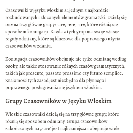
Czasowniki w języku włoskim są jednym z najbardziej
rozbudowanych i złożonych elementów gramatyki. Dzielą się
one na trzy główne grupy: -are, -ere, -ire, które różnią się
sposobem koniugacji. Każda z tych grup ma swoje własne
reguły odmiany, które są kluczowe dla poprawnego użycia
czasowników w zdaniu.
Koniugacja czasowników obejmuje nie tylko odmianę według
osoby, ale także stosowanie różnych czasów gramatycznych,
takich jak presente, passato prossimo czy futuro semplice.
Znajomość tych zasad jest niezbędna dla płynnego i
poprawnego posługiwania się językiem włoskim.
Grupy Czasowników w Języku Włoskim
Włoskie czasowniki dzielą się na trzy główne grupy, które
różnią się sposobem odmiany. Grupa czasowników
zakończonych na „-are” jest najliczniejsza i obejmuje wiele