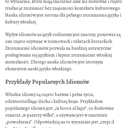
to wyrażenia, które mają znaczenie inne niż dosłowne i często
trudno je zrozumieć bez znajomości kontekstu kulturowego.
Nauka idiomów jest istotna dla pełnego zrozumienia języka i
kultury włoskiej.
Wpływ idiomów na język codzienny jest znaczny, ponieważ są
one często używane w rozmowach i tekstach literackich.
Zrozumienie idiomów pozwala na bardziej autentyczne
posługiwanie się językiem i lepsze zrozumienie włoskiej
mentalności. Dlatego nauka idiomów jest istotnym
elementem nauki języka włoskiego.
Przykłady Popularnych Idiomów
Włoskie idiomy są często barwne i pełne życia,
odzwierciedlając ducha i kulturę kraju. Przykładem
popularnego idiomu jest „in bocca al lupo”, co dosłownie
oznacza „w paszczy wilka”, a używane jest w znaczeniu
„powodzenia”. Odpowiedzią na to wyrażenie jest „crepi il