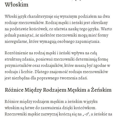
Włoskim
Włoski język charakteryzuje się wyraźnym podziałem na dwa
rodzaje rzeczowników. Rodzaj męski i żeński jest określany
na podstawie końcówek, co ułatwia naukę tego języka. Warto
jednak pamiętać, że niektóre rzeczowniki mogą mieć formy
nieregularne, które wymagają osobnego zapamiętania.
Rozróżnienie na rodzaj męski i żeński wpływa na całą
strukturę zdania, ponieważ rzeczowniki determinują formę
przymiotników oraz rodzajników, które muszą być zgodne w
rodzaju i liczbie. Dlatego znajomość rodzaju rzeczowników
jest niezbędna dla poprawnego tworzenia zdań.
Różnice Między Rodzajem Męskim a Żeńskim
Różnice między rodzajem męskim a żeńskim w języku
włoskim są łatwe do zauważenia dzięki końcówkom.
Rzeczowniki męskie zazwyczaj kończą się na „-o”, a żeńskie na