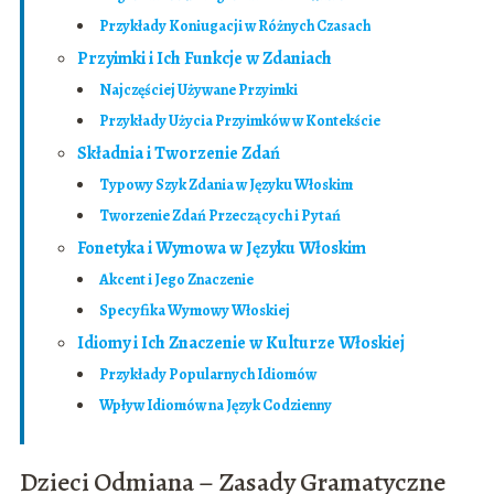
Przykłady Koniugacji w Różnych Czasach
Przyimki i Ich Funkcje w Zdaniach
Najczęściej Używane Przyimki
Przykłady Użycia Przyimków w Kontekście
Składnia i Tworzenie Zdań
Typowy Szyk Zdania w Języku Włoskim
Tworzenie Zdań Przeczących i Pytań
Fonetyka i Wymowa w Języku Włoskim
Akcent i Jego Znaczenie
Specyfika Wymowy Włoskiej
Idiomy i Ich Znaczenie w Kulturze Włoskiej
Przykłady Popularnych Idiomów
Wpływ Idiomów na Język Codzienny
Dzieci Odmiana – Zasady Gramatyczne