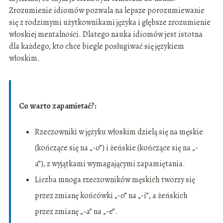
Zrozumienie idiomów pozwala na lepsze porozumiewanie
się z rodzimymi użytkownikami języka i głębsze zrozumienie
włoskiej mentalności. Dlatego nauka idiomów jest istotna
dla każdego, kto chce biegle posługiwać się językiem
włoskim.
Co warto zapamietać?:
Rzeczowniki w języku włoskim dzielą się na męskie
(kończące się na „-o”) i żeńskie (kończące się na „-
a”), z wyjątkami wymagającymi zapamiętania.
Liczba mnoga rzeczowników męskich tworzy się
przez zmianę końcówki „-o” na „-i”, a żeńskich
przez zmianę „-a” na „-e”.