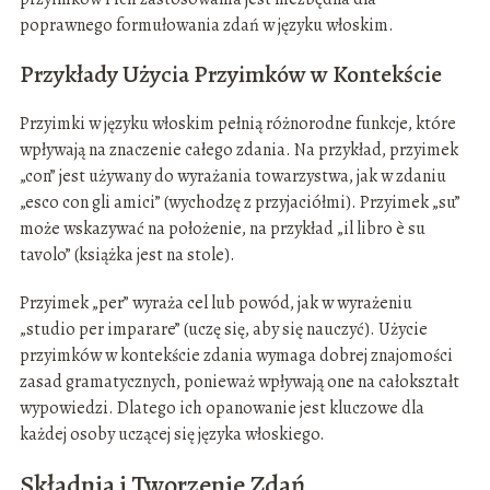
poprawnego formułowania zdań w języku włoskim.
Przykłady Użycia Przyimków w Kontekście
Przyimki w języku włoskim pełnią różnorodne funkcje, które
wpływają na znaczenie całego zdania. Na przykład, przyimek
„con” jest używany do wyrażania towarzystwa, jak w zdaniu
„esco con gli amici” (wychodzę z przyjaciółmi). Przyimek „su”
może wskazywać na położenie, na przykład „il libro è su
tavolo” (książka jest na stole).
Przyimek „per” wyraża cel lub powód, jak w wyrażeniu
„studio per imparare” (uczę się, aby się nauczyć). Użycie
przyimków w kontekście zdania wymaga dobrej znajomości
zasad gramatycznych, ponieważ wpływają one na całokształt
wypowiedzi. Dlatego ich opanowanie jest kluczowe dla
każdej osoby uczącej się języka włoskiego.
Składnia i Tworzenie Zdań