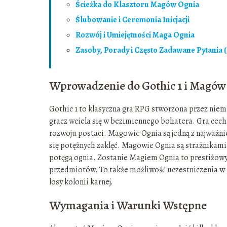
Ścieżka do Klasztoru Magów Ognia
Ślubowanie i Ceremonia Inicjacji
Rozwój i Umiejętności Maga Ognia
Zasoby, Porady i Często Zadawane Pytania 
Wprowadzenie do Gothic 1 i Magów
Gothic 1 to klasyczna gra RPG stworzona przez niemie
gracz wciela się w bezimiennego bohatera. Gra cech
rozwoju postaci. Magowie Ognia są jedną z najważniej
się potężnych zaklęć. Magowie Ognia są strażnikami 
potęgą ognia. Zostanie Magiem Ognia to prestiżowy 
przedmiotów. To także możliwość uczestniczenia w
losy kolonii karnej.
Wymagania i Warunki Wstępne