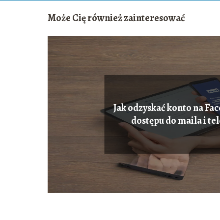
Może Cię również zainteresować
Jak odzyskać konto na Fa
dostępu do maila i te