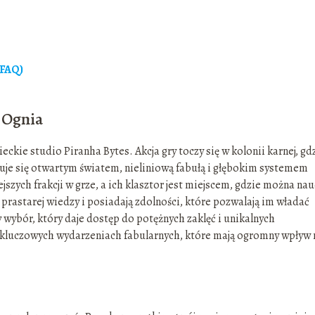
(FAQ)
 Ognia
ckie studio Piranha Bytes. Akcja gry toczy się w kolonii karnej, gd
uje się otwartym światem, nieliniową fabułą i głębokim systemem
szych frakcji w grze, a ich klasztor jest miejscem, gdzie można na
prastarej wiedzy i posiadają zdolności, które pozwalają im władać
wybór, który daje dostęp do potężnych zaklęć i unikalnych
 kluczowych wydarzeniach fabularnych, które mają ogromny wpływ 