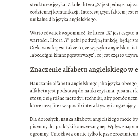
strukturze języka. Z kolei litera „Z” jest jedną z naj
codziennej komunikacji. Interesującym faktem jest rów
unikalne dla języka angielskiego.
Warto również wspomnieć, że litera „X” jest często
wartości. Litera „Y” pełni podwójną funkcję, będąc z
Ciekawostką jest także to, że w języku angielskim istn
„abcdefghijklmnopqrstuvwxyz”, co jest często używa
Znaczenie alfabetu angielskiego w 
Nauczanie alfabetu angielskiego jako języka obcego
alfabetu jest podstawą do nauki czytania, pisania i
stosuje się różne metody i techniki, aby pomóc uczn
które uczą liter w sposób interaktywny i angażujący.
Dla dorosłych, nauka alfabetu angielskiego może by
pisemnych i praktyki konwersacyjnej. Wpływ znajomo
ogromny. Umożliwia on nie tylko lepsze zrozumieni