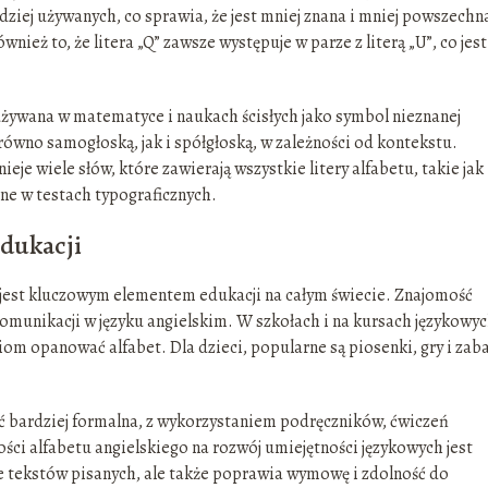
rzadziej używanych, co sprawia, że jest mniej znana i mniej powszechn
nież to, że litera „Q” zawsze występuje w parze z literą „U”, co jest
 używana w matematyce i naukach ścisłych jako symbol nieznanej
arówno samogłoską, jak i spółgłoską, w zależności od kontekstu.
ieje wiele słów, które zawierają wszystkie litery alfabetu, takie jak
ne w testach typograficznych.
edukacji
 jest kluczowym elementem edukacji na całym świecie. Znajomość
 komunikacji w języku angielskim. W szkołach i na kursach językowy
iom opanować alfabet. Dla dzieci, popularne są piosenki, gry i zab
ć bardziej formalna, z wykorzystaniem podręczników, ćwiczeń
ści alfabetu angielskiego na rozwój umiejętności językowych jest
e tekstów pisanych, ale także poprawia wymowę i zdolność do