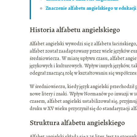
Znaczenie alfabetu angielskiego w edukacji
Historia alfabetu angielskiego
Alfabet angielski wywodzi się z alfabetu łacińskieg
alfabet został zaadaptowany przez wiele języków eur
średniowiecza. W miarę upływu czasu, alfabet angie
językowych i kulturowych. Wpływ innych języków, tak
odegrał znaczącą rolę w kształtowaniu się współczes
W średniowieczu, kiedy język angielski przechodził 
nowe litery i znaki. Wpływ Normanów po inwazji w 10
czasem, alfabet angielski ustabilizował się, przyjm
druku w XV wieku przyczynił się do standaryzacji alf
Struktura alfabetu angielskiego
Alfabet angielski składa się z 26 liter. Jest to sto