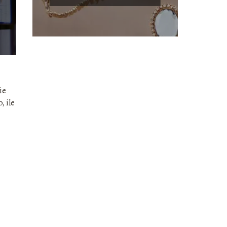
ie
, ile