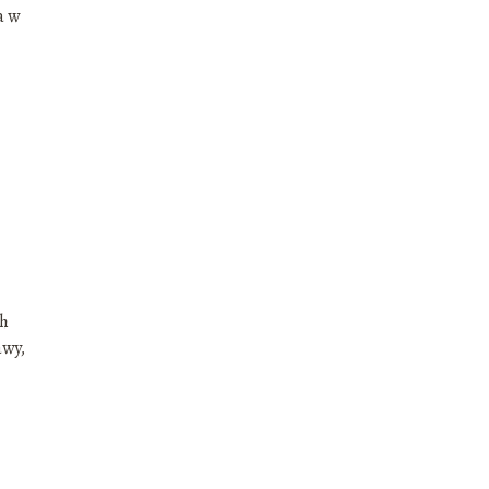
a w
ch
awy,