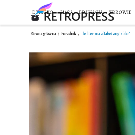
DZIECKO
CIĄŻA
EDUKACJA
ZDROWIE
Strona główna
/
Poradnik
/
Ile liter ma alfabet angielski?