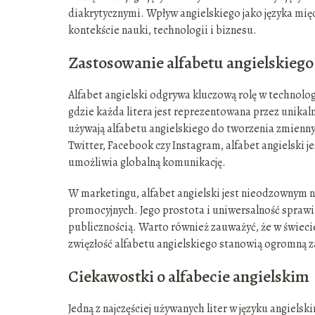
diakrytycznymi. Wpływ angielskiego jako języka mię
kontekście nauki, technologii i biznesu.
Zastosowanie alfabetu angielskieg
Alfabet angielski odgrywa kluczową rolę w technolo
gdzie każda litera jest reprezentowana przez unikal
używają alfabetu angielskiego do tworzenia zmienny
Twitter, Facebook czy Instagram, alfabet angielski 
umożliwia globalną komunikację.
W marketingu, alfabet angielski jest nieodzownym 
promocyjnych. Jego prostota i uniwersalność spraw
publicznością. Warto również zauważyć, że w świecie
zwięzłość alfabetu angielskiego stanowią ogromną z
Ciekawostki o alfabecie angielskim
Jedną z najczęściej używanych liter w języku angielski