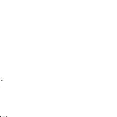
 Z
j
i, co