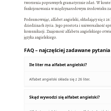
tworzenia poprawnych gramatycznie zdań. W kontekśc
funkcjonowania w międzynarodowym środowisku z
Podsumowując, alfabet angielski, składający się z 26
dziedzinach życia. Jego prostota i uniwersalność sp
komunikacji. Znajomość alfabetu angielskiego otwi
języka angielskiego.
FAQ – najczęściej zadawane pytania
Ile liter ma alfabet angielski?
Alfabet angielski składa się z 26 liter.
Skąd wywodzi się alfabet angielski?