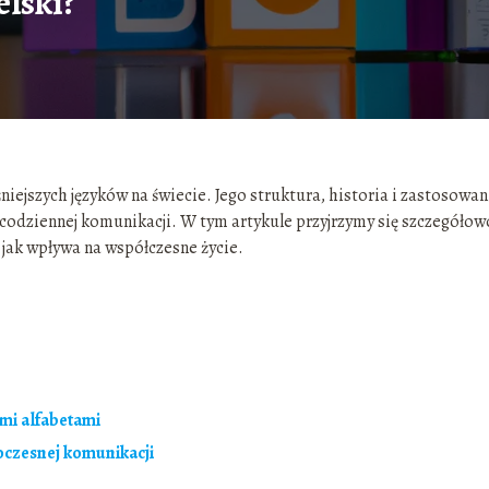
elski?
niejszych języków na świecie. Jego struktura, historia i zastosowan
codziennej komunikacji. W tym artykule przyjrzymy się szczegółowo
az jak wpływa na współczesne życie.
mi alfabetami
oczesnej komunikacji