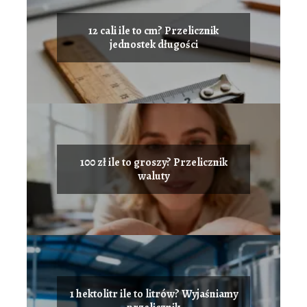
12 cali ile to cm? Przelicznik
jednostek długości
100 zł ile to groszy? Przelicznik
waluty
1 hektolitr ile to litrów? Wyjaśniamy