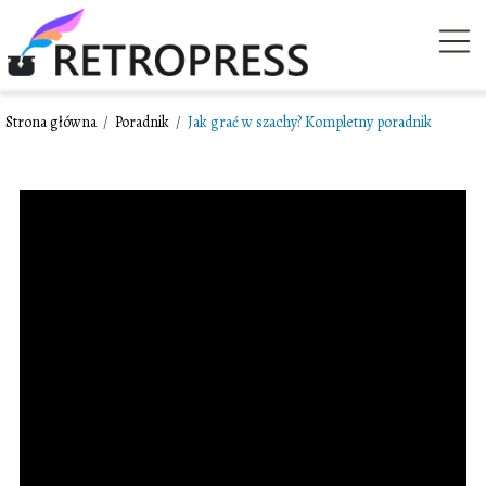
Strona główna
/
Poradnik
/
Jak grać w szachy? Kompletny poradnik