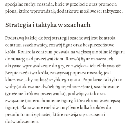
specjalne ruchy: roszada, bicie w przelocie oraz promocja
piona, które wprowadzają dodatkowe możliwości taktyczne.
Strategia i taktyka w szachach
Podstawą każdej dobrej strategii szachowej jest kontrola
centrum szachownicy, rozwój figur oraz bezpieczeństwo
króla. Kontrola centrum pozwala na większą mobilność figur i
dominację nad przeciwnikiem. Rozwój figur oznacza ich
aktywne wprowadzenie do gry, co zwiększa ich efektywność.
Bezpieczeństwo króla, zazwyczaj poprzez roszadę, jest
kluczowe, aby uniknąć szybkiego mata. Popularne taktyki to
widły (atakowanie dwóch figur jednocześnie), szachowanie
(grożenie królowi przeciwnika), podwójny atak oraz
związanie (unieruchomienie figury, która chroni ważniejszą
figurę). Planowanie ruchów i myślenie kilka kroków do
przodu to umiejętności, które rozwija się z czasem i
doświadczeniem.