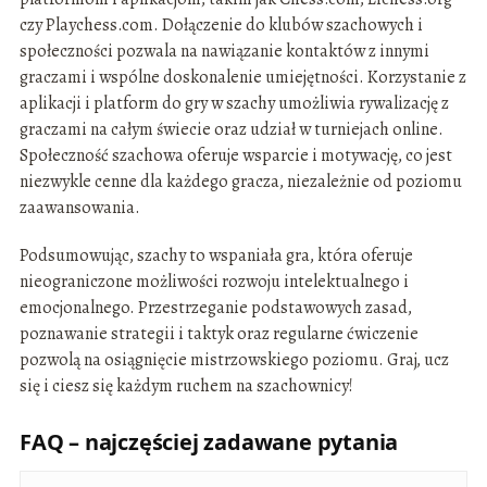
czy Playchess.com. Dołączenie do klubów szachowych i
społeczności pozwala na nawiązanie kontaktów z innymi
graczami i wspólne doskonalenie umiejętności. Korzystanie z
aplikacji i platform do gry w szachy umożliwia rywalizację z
graczami na całym świecie oraz udział w turniejach online.
Społeczność szachowa oferuje wsparcie i motywację, co jest
niezwykle cenne dla każdego gracza, niezależnie od poziomu
zaawansowania.
Podsumowując, szachy to wspaniała gra, która oferuje
nieograniczone możliwości rozwoju intelektualnego i
emocjonalnego. Przestrzeganie podstawowych zasad,
poznawanie strategii i taktyk oraz regularne ćwiczenie
pozwolą na osiągnięcie mistrzowskiego poziomu. Graj, ucz
się i ciesz się każdym ruchem na szachownicy!
FAQ – najczęściej zadawane pytania