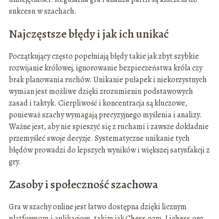
sukcesu w szachach.
Najczęstsze błędy i jak ich unikać
Początkujący często popełniają błędy takie jak zbyt szybkie
rozwijanie królowej, ignorowanie bezpieczeństwa króla czy
brak planowania ruchów. Unikanie pułapek i niekorzystnych
wymian jest możliwe dzięki zrozumieniu podstawowych
zasad i taktyk. Cierpliwość i koncentracja są kluczowe,
ponieważ szachy wymagają precyzyjnego myślenia i analizy.
Ważne jest, aby nie spieszyć się z ruchami i zawsze dokładnie
przemyśleć swoje decyzje. Systematyczne unikanie tych
błędów prowadzi do lepszych wyników i większej satysfakcji z
gry.
Zasoby i społeczność szachowa
Gra w szachy online jest łatwo dostępna dzięki licznym
platformom i aplikacjom, takim jak Chess.com, Lichess.org