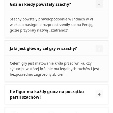
Gdzie i kiedy powstały szachy?
Szachy powstały prawdopodobnie w Indiach w VI
wieku, a następnie rozprzestrzeniły się na Persję,
gdzie przybrały nazwę „szatrandż”.
Jaki jest główny cel gry w szachy?
Celem gry jest matowanie króla przeciwnika, czyli
sytuacja, w której król nie ma legalnych ruchów i jest
bezpośrednio zagrożony zbiciem.
Ile figur ma każdy gracz na początku
partii szachów?