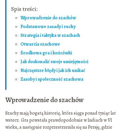
Spis treści:
Wprowadzenie do szachów
Podstawowe zasady i ruchy
Strategia i taktyka w szachach
Otwarcia szachowe
Środkowa gra i końcówki
Jak doskonalić swoje umiejętności
Najczęstsze błędy i jak ich unikać
Zasoby i społeczność szachowa
Wprowadzenie do szachów
Szachy mają bogatą historię, która sięga ponad tysiąc lat
wstecz. Gra powstała prawdopodobnie w Indiach w VI
wieku, a następnie rozprzestrzeniła się na Persję, gdzie