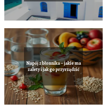
Napój z błonnika – jakie ma
zalety i jak go przyrządzić