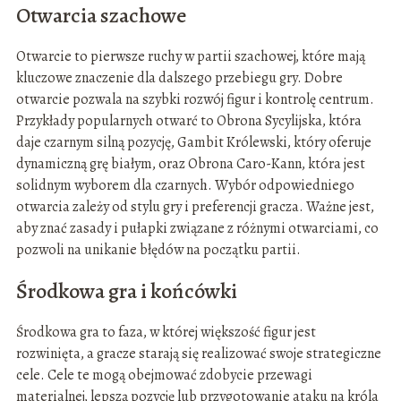
Otwarcia szachowe
Otwarcie to pierwsze ruchy w partii szachowej, które mają
kluczowe znaczenie dla dalszego przebiegu gry. Dobre
otwarcie pozwala na szybki rozwój figur i kontrolę centrum.
Przykłady popularnych otwarć to Obrona Sycylijska, która
daje czarnym silną pozycję, Gambit Królewski, który oferuje
dynamiczną grę białym, oraz Obrona Caro-Kann, która jest
solidnym wyborem dla czarnych. Wybór odpowiedniego
otwarcia zależy od stylu gry i preferencji gracza. Ważne jest,
aby znać zasady i pułapki związane z różnymi otwarciami, co
pozwoli na unikanie błędów na początku partii.
Środkowa gra i końcówki
Środkowa gra to faza, w której większość figur jest
rozwinięta, a gracze starają się realizować swoje strategiczne
cele. Cele te mogą obejmować zdobycie przewagi
materialnej, lepszą pozycję lub przygotowanie ataku na króla