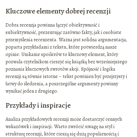
Kluczowe elementy dobrej recenzji
Dobra recenzja powinna łączyć obiektywność i
subiektywność, prezentując zarówno fakty, jak i osobiste
przemyślenia recenzenta. Ważna jest solidna argumentacja,
poparta przykładami z tekstu, które potwierdzą nasze
opinie. Unikanie spoilerów to kluczowy element, który
pozwala czytelnikom cieszyć się książką bez wcześniejszego
poznania kluczowych zwrotów akcji. Spójność i logika
recenzji są równie istotne – tekst powinien być przejrzysty i
łatwy do śledzenia, a poszczególne argumenty powinny
wynikać jeden z drugiego.
Przykłady i inspiracje
Analiza przykładowych recenzji może dostarczyć cennych
wskazówek i inspiracji. Warto zwrócić uwagę na styl i
strukturę recenzji, które cieszą się dużą popularnością i