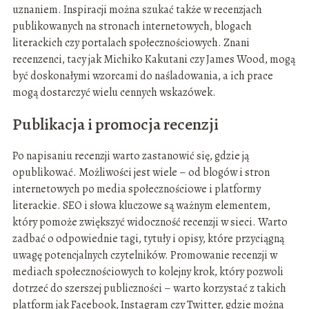
uznaniem. Inspiracji można szukać także w recenzjach
publikowanych na stronach internetowych, blogach
literackich czy portalach społecznościowych. Znani
recenzenci, tacy jak Michiko Kakutani czy James Wood, mogą
być doskonałymi wzorcami do naśladowania, a ich prace
mogą dostarczyć wielu cennych wskazówek.
Publikacja i promocja recenzji
Po napisaniu recenzji warto zastanowić się, gdzie ją
opublikować. Możliwości jest wiele – od blogów i stron
internetowych po media społecznościowe i platformy
literackie. SEO i słowa kluczowe są ważnym elementem,
który pomoże zwiększyć widoczność recenzji w sieci. Warto
zadbać o odpowiednie tagi, tytuły i opisy, które przyciągną
uwagę potencjalnych czytelników. Promowanie recenzji w
mediach społecznościowych to kolejny krok, który pozwoli
dotrzeć do szerszej publiczności – warto korzystać z takich
platform jak Facebook, Instagram czy Twitter, gdzie można