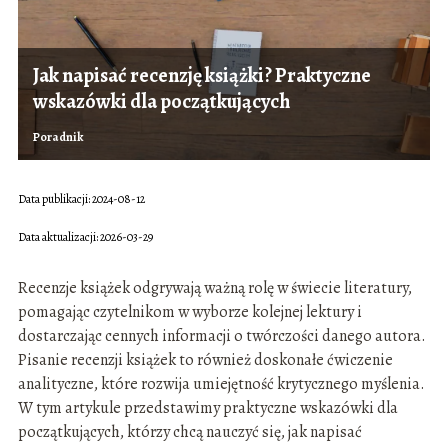
Jak napisać recenzję książki? Praktyczne
wskazówki dla początkujących
Poradnik
Data publikacji: 2024-08-12
Data aktualizacji: 2026-03-29
Recenzje książek odgrywają ważną rolę w świecie literatury,
pomagając czytelnikom w wyborze kolejnej lektury i
dostarczając cennych informacji o twórczości danego autora.
Pisanie recenzji książek to również doskonałe ćwiczenie
analityczne, które rozwija umiejętność krytycznego myślenia.
W tym artykule przedstawimy praktyczne wskazówki dla
początkujących, którzy chcą nauczyć się, jak napisać