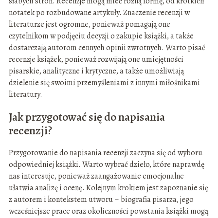
słabych stron. Recenzje mogą mieć różną formę, od krótkich
notatek po rozbudowane artykuły. Znaczenie recenzji w
literaturze jest ogromne, ponieważ pomagają one
czytelnikom w podjęciu decyzji o zakupie książki, a także
dostarczają autorom cennych opinii zwrotnych. Warto pisać
recenzje książek, ponieważ rozwijają one umiejętności
pisarskie, analityczne i krytyczne, a także umożliwiają
dzielenie się swoimi przemyśleniami z innymi miłośnikami
literatury.
Jak przygotować się do napisania
recenzji?
Przygotowanie do napisania recenzji zaczyna się od wyboru
odpowiedniej książki. Warto wybrać dzieło, które naprawdę
nas interesuje, ponieważ zaangażowanie emocjonalne
ułatwia analizę i ocenę. Kolejnym krokiem jest zapoznanie się
z autorem i kontekstem utworu – biografia pisarza, jego
wcześniejsze prace oraz okoliczności powstania książki mogą