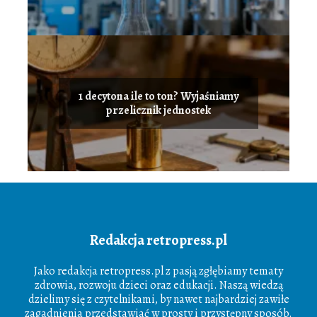
1 decytona ile to ton? Wyjaśniamy
przelicznik jednostek
Redakcja retropress.pl
Jako redakcja retropress.pl z pasją zgłębiamy tematy
zdrowia, rozwoju dzieci oraz edukacji. Naszą wiedzą
dzielimy się z czytelnikami, by nawet najbardziej zawiłe
zagadnienia przedstawiać w prosty i przystępny sposób.