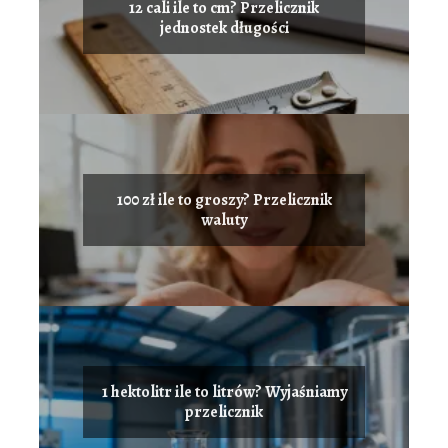
12 cali ile to cm? Przelicznik
jednostek długości
100 zł ile to groszy? Przelicznik
waluty
1 hektolitr ile to litrów? Wyjaśniamy
przelicznik