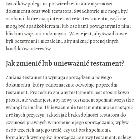
świadków polega na potwierdzeniu autentyczności
dokumentu oraz woli testatora. Świadkowie nie mogą być
osobami, które mają interes w treści testamentu, czyli nie
mogą być spadkobiercami lub osobami powiązanymi z nimi
bliskimi więzami rodzinnymi. Ważne jest, aby świadkowie
byli bezstronni i niezależni, aby uniknąć potencjalnych
konfliktów interesów.
Jak zmienić lub unieważnić testament?
Zmiana testamentu wymaga sporządzenia nowego
dokumentu, który jednoznacznie odwołuje poprzedni
testament. Procedura zmiany testamentu jest stosunkowo
prosta, ale ważne jest, aby nowy testament spełniał wszystkie
wymogi formalne. Unieważnienie testamentu może nastąpić
z różnych przyczyn, takich jak brak zdolności testatora do
czynności prawnych w momencie jego sporządzania, wpływ
osób trzecich na jego treść, czy też brak spełnienia
formalnych wymogów. Sporządzając nowy testament, należy