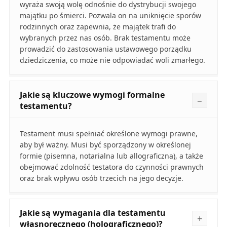
wyraża swoją wolę odnośnie do dystrybucji swojego
majątku po śmierci. Pozwala on na uniknięcie sporów
rodzinnych oraz zapewnia, że majątek trafi do
wybranych przez nas osób. Brak testamentu może
prowadzić do zastosowania ustawowego porządku
dziedziczenia, co może nie odpowiadać woli zmarłego.
Jakie są kluczowe wymogi formalne
testamentu?
Testament musi spełniać określone wymogi prawne,
aby był ważny. Musi być sporządzony w określonej
formie (pisemna, notarialna lub allograficzna), a także
obejmować zdolność testatora do czynności prawnych
oraz brak wpływu osób trzecich na jego decyzje.
Jakie są wymagania dla testamentu
własnoręcznego (holograficznego)?