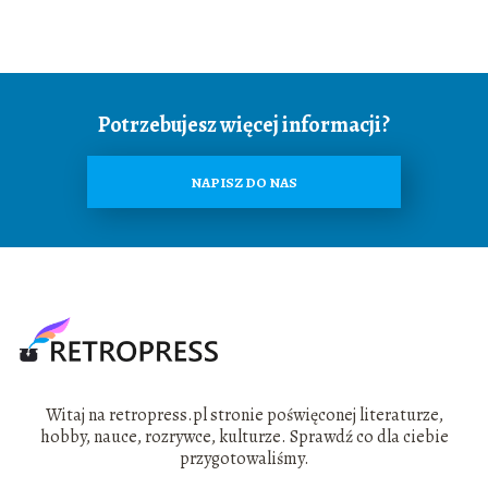
Potrzebujesz więcej informacji?
NAPISZ DO NAS
Witaj na retropress.pl stronie poświęconej literaturze,
hobby, nauce, rozrywce, kulturze. Sprawdź co dla ciebie
przygotowaliśmy.