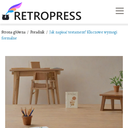
Strona główna
/
Poradnik
/
Jak napisać testament? Kluczowe wymogi
formalne