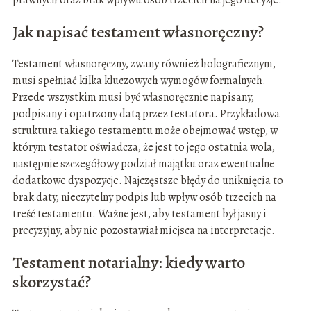
prawnych oraz brak wpływu osób trzecich na jego decyzje.
Jak napisać testament własnoręczny?
Testament własnoręczny, zwany również holograficznym,
musi spełniać kilka kluczowych wymogów formalnych.
Przede wszystkim musi być własnoręcznie napisany,
podpisany i opatrzony datą przez testatora. Przykładowa
struktura takiego testamentu może obejmować wstęp, w
którym testator oświadcza, że jest to jego ostatnia wola,
następnie szczegółowy podział majątku oraz ewentualne
dodatkowe dyspozycje. Najczęstsze błędy do uniknięcia to
brak daty, nieczytelny podpis lub wpływ osób trzecich na
treść testamentu. Ważne jest, aby testament był jasny i
precyzyjny, aby nie pozostawiał miejsca na interpretacje.
Testament notarialny: kiedy warto
skorzystać?