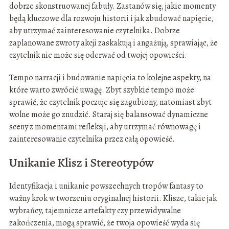
dobrze skonstruowanej fabuły. Zastanów się, jakie momenty
będą kluczowe dla rozwoju historii i jak zbudować napięcie,
aby utrzymać zainteresowanie czytelnika. Dobrze
zaplanowane zwroty akcji zaskakują i angażują, sprawiając, że
czytelnik nie może się oderwać od twojej opowieści.
Tempo narracji i budowanie napięcia to kolejne aspekty, na
które warto zwrócić uwagę. Zbyt szybkie tempo może
sprawić, że czytelnik poczuje się zagubiony, natomiast zbyt
wolne może go znudzić. Staraj się balansować dynamiczne
sceny z momentami refleksji, aby utrzymać równowagę i
zainteresowanie czytelnika przez całą opowieść.
Unikanie Klisz i Stereotypów
Identyfikacja i unikanie powszechnych tropów fantasy to
ważny krok w tworzeniu oryginalnej historii. Klisze, takie jak
wybrańcy, tajemnicze artefakty czy przewidywalne
zakończenia, mogą sprawić, że twoja opowieść wyda się