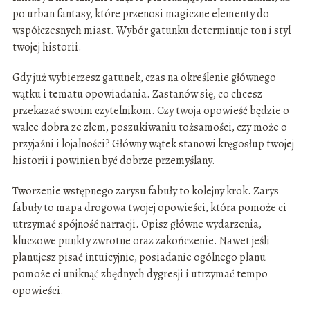
po urban fantasy, które przenosi magiczne elementy do
współczesnych miast. Wybór gatunku determinuje ton i styl
twojej historii.
Gdy już wybierzesz gatunek, czas na określenie głównego
wątku i tematu opowiadania. Zastanów się, co chcesz
przekazać swoim czytelnikom. Czy twoja opowieść będzie o
walce dobra ze złem, poszukiwaniu tożsamości, czy może o
przyjaźni i lojalności? Główny wątek stanowi kręgosłup twojej
historii i powinien być dobrze przemyślany.
Tworzenie wstępnego zarysu fabuły to kolejny krok. Zarys
fabuły to mapa drogowa twojej opowieści, która pomoże ci
utrzymać spójność narracji. Opisz główne wydarzenia,
kluczowe punkty zwrotne oraz zakończenie. Nawet jeśli
planujesz pisać intuicyjnie, posiadanie ogólnego planu
pomoże ci uniknąć zbędnych dygresji i utrzymać tempo
opowieści.