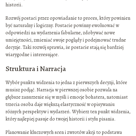
historii.
Rozwój postaci przez opowiadanie to proces, który powinien
być naturalny i logiczny. Postacie powinny ewoluować w
odpowiedzi na wydarzenia fabularne, zdobywać nowe
umiejętności, zmieniać swoje poglądy i podejmować trudne
decyzje. Taki rozwój sprawia, że postacie stają się bardziej
wiarygodne i interesujące.
Struktura i Narracja
Wybór punktu widzenia to jedna z pierwszych decyzji, które
musisz podjąć. Narracja w pierwszej osobie pozwala na
głębsze zanurzenie się w myśli i emocje bohatera, natomiast
trzecia osoba daje większą elastyczność w opisywaniu
różnych perspektyw i wydarzeń. Wybierz ten punkt widzenia,
który najlepiej pasuje do twojej historii i stylu pisania.
Planowanie kluczowych scen i zwrotów akcji to podstawa