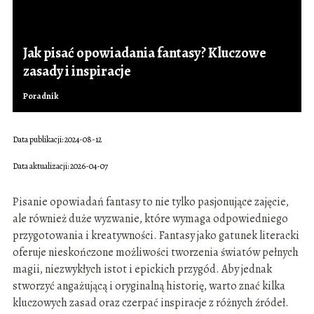
Jak pisać opowiadania fantasy? Kluczowe
zasady i inspiracje
Poradnik
Data publikacji: 2024-08-12
Data aktualizacji: 2026-04-07
Pisanie opowiadań fantasy to nie tylko pasjonujące zajęcie,
ale również duże wyzwanie, które wymaga odpowiedniego
przygotowania i kreatywności. Fantasy jako gatunek literacki
oferuje nieskończone możliwości tworzenia światów pełnych
magii, niezwykłych istot i epickich przygód. Aby jednak
stworzyć angażującą i oryginalną historię, warto znać kilka
kluczowych zasad oraz czerpać inspiracje z różnych źródeł.