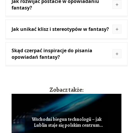
Jak rozwijać postacie w opowiadaniu
fantasy?
Jak unikać klisz i stereotypów w fantasy?
Skąd czerpać inspiracje do pisania
opowiadań fantasy?
Zobacz także:
Wschodni biegun technologii – jak
Lublin staje się polskim centrum
innowacji i przyciąga talenty IT?