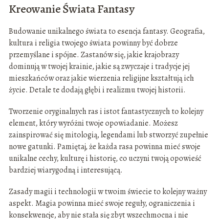
Kreowanie Świata Fantasy
Budowanie unikalnego świata to esencja fantasy. Geografia,
kultura i religia twojego świata powinny być dobrze
przemyślane i spójne. Zastanów się, jakie krajobrazy
dominują w twojej krainie, jakie są zwyczaje i tradycje jej
mieszkańców oraz jakie wierzenia religijne kształtują ich
życie. Detale te dodają głębi i realizmu twojej historii.
Tworzenie oryginalnych ras i istot fantastycznych to kolejny
element, który wyróżni twoje opowiadanie. Możesz
zainspirować się mitologią, legendami lub stworzyć zupełnie
nowe gatunki. Pamiętaj, że każda rasa powinna mieć swoje
unikalne cechy, kulturę i historię, co uczyni twoją opowieść
bardziej wiarygodną i interesującą.
Zasady magii i technologii w twoim świecie to kolejny ważny
aspekt. Magia powinna mieć swoje reguły, ograniczenia i
konsekwencje, aby nie stała się zbyt wszechmocna i nie