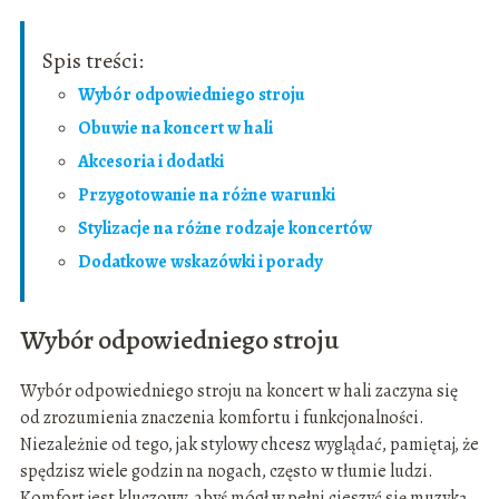
Spis treści:
Wybór odpowiedniego stroju
Obuwie na koncert w hali
Akcesoria i dodatki
Przygotowanie na różne warunki
Stylizacje na różne rodzaje koncertów
Dodatkowe wskazówki i porady
Wybór odpowiedniego stroju
Wybór odpowiedniego stroju na koncert w hali zaczyna się
od zrozumienia znaczenia komfortu i funkcjonalności.
Niezależnie od tego, jak stylowy chcesz wyglądać, pamiętaj, że
spędzisz wiele godzin na nogach, często w tłumie ludzi.
Komfort jest kluczowy, abyś mógł w pełni cieszyć się muzyką