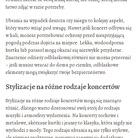
łatwo zdjąć w razie potrzeby.
Ubrania na wypadek deszczu czy śniegu to kolejny aspekt,
który warto wziąć pod uwagę. Nawet jeśli koncert odbywa się
w hali, możesz potrzebować ochrony przed niesprzyjającą
pogodą podczas dojścia na miejsce. Lekka, wodoodporna
kurtka lub parasol mogą okazać się niezwykle przydatne.
Znaczenie odzieży odblaskowej również nie można przecenić
– jeśli musisz wracać do domu po ciemku, odblaskowe
elementy mogą zwiększyć twoje bezpieczeństwo.
Stylizacje na różne rodzaje koncertów
Stylizacje na różne rodzaje koncertów mogą się znacząco
różnić, dlatego warto dostosować swój strój do rodzaju
muzyki i atmosfery wydarzenia. Na koncerty rockowe i
metalowe, skórzane kurtki i jeansy to klasyka, która nigdy nie
wychodzi z mody. Tego rodzaju ubrania są nie tylko stylowe,
ale również praktyczne, ponieważ zapewniają dodatkową