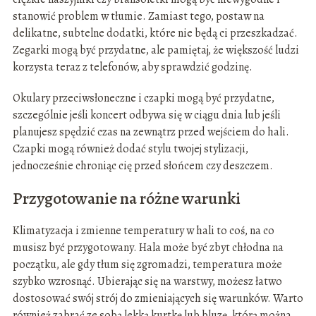
stanowić problem w tłumie. Zamiast tego, postaw na
delikatne, subtelne dodatki, które nie będą ci przeszkadzać.
Zegarki mogą być przydatne, ale pamiętaj, że większość ludzi
korzysta teraz z telefonów, aby sprawdzić godzinę.
Okulary przeciwsłoneczne i czapki mogą być przydatne,
szczególnie jeśli koncert odbywa się w ciągu dnia lub jeśli
planujesz spędzić czas na zewnątrz przed wejściem do hali.
Czapki mogą również dodać stylu twojej stylizacji,
jednocześnie chroniąc cię przed słońcem czy deszczem.
Przygotowanie na różne warunki
Klimatyzacja i zmienne temperatury w hali to coś, na co
musisz być przygotowany. Hala może być zbyt chłodna na
początku, ale gdy tłum się zgromadzi, temperatura może
szybko wzrosnąć. Ubierając się na warstwy, możesz łatwo
dostosować swój strój do zmieniających się warunków. Warto
również zabrać ze sobą lekką kurtkę lub bluzę, którą można