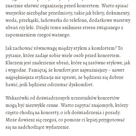
znacznie ułatwić organizację przed koncertem. Warto spisać
wszystkie niezbędne przedmioty, takie jak bilety, dokumenty,
woda, przekąski, ładowarka do telefonu, dodatkowe warstwy
ubrań czy leki. Dzięki temu unikniesz stresu związanego z
zapomnieniem czegoś ważnego.
Jak zachować równowagę między stylem a komfortem? To
pytanie, które zadaje sobie wiele osób przed koncertem.
Kluczem jest znalezienie ubrań, które są zarówno stylowe, jak
i wygodne. Pamiętaj, że komfort jest najważniejszy – nawet
najpiękniejsza stylizacja nie sprawi, że będziesz się dobrze
bawić, jeśli będziesz odczuwać dyskomfort.
Wskazówki od doświadczonych uczestników koncertów
mogą być niezwykle cenne. Warto zapytać znajomych, którzy
często chodzą na koncerty, o ich doświadczenia i porady.
Może dowiesz się czegoś, co pomoże ci lepiej przygotować
się na nadchodzące wydarzenie.