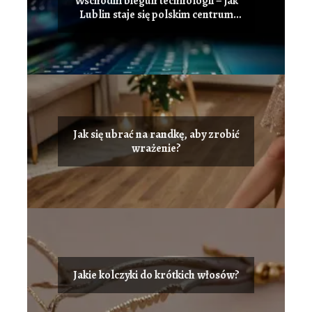
Wschodni biegun technologii – jak
Lublin staje się polskim centrum
innowacji i przyciąga talenty IT?
Jak się ubrać na randkę, aby zrobić
wrażenie?
Jakie kolczyki do krótkich włosów?