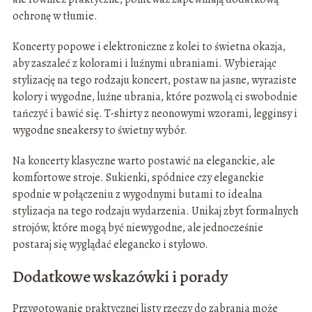
ochronę w tłumie.
Koncerty popowe i elektroniczne z kolei to świetna okazja,
aby zaszaleć z kolorami i luźnymi ubraniami. Wybierając
stylizację na tego rodzaju koncert, postaw na jasne, wyraziste
kolory i wygodne, luźne ubrania, które pozwolą ci swobodnie
tańczyć i bawić się. T-shirty z neonowymi wzorami, legginsy i
wygodne sneakersy to świetny wybór.
Na koncerty klasyczne warto postawić na eleganckie, ale
komfortowe stroje. Sukienki, spódnice czy eleganckie
spodnie w połączeniu z wygodnymi butami to idealna
stylizacja na tego rodzaju wydarzenia. Unikaj zbyt formalnych
strojów, które mogą być niewygodne, ale jednocześnie
postaraj się wyglądać elegancko i stylowo.
Dodatkowe wskazówki i porady
Przygotowanie praktycznej listy rzeczy do zabrania może