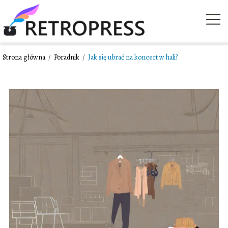
Strona główna
/
Poradnik
/
Jak się ubrać na koncert w hali?