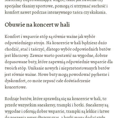
specjalne tkaniny sportowe, pomogą ci utrzymać suchość i
komfort nawet podczas intensywnego tańca czy skakania.
Obuwie na koncert w hali
Komfort i wsparcie stóp są równie ważne jak wybór
odpowiedniego stroju. Na koncercie w hali będziesz dużo
chodzić, stać i tańczyć, dlatego wybór odpowiednich butów
jest kluczowy. Zawsze warto postawić na wygodne, dobrze
dopasowane buty, które zapewnią odpowiednie wsparcie dla
twoich stóp. Unikanie nowych i nieprzetestowanych butów
jest równie ważne. Nowe buty mogą powodować pęcherze i
dyskomfort, co może zepsuć całe doświadczenie
koncertowe.
Rodzaje butów, które sprawdzą się na koncercie w hali, to
przede wszystkim sneakersy, trampki i botki. Sneakersy są
wygodne i oferują dobre wsparcie, trampki są lekkie i łatwe
do noszenia przez dłuższy czas, a botki mogą dodać stylu