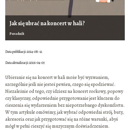
Jak się ubrać na koncert w hali?
Poradnik
Data publikacji: 2024-08-12
Data aktualizacji: 2026-04-03
Ubieranie się na koncert w hali może być wyzwaniem,
szczególnie jeśli nie jesteś pewien, czego się spodziewać.
Niezależnie od tego, czy idziesz na koncert rockowy, popowy
czy klasyczny, odpowiednie przygotowanie jest kluczem do
cieszenia się wydarzeniem bez niepotrzebnego dyskomfortu.
W tym artykule omówimy, jak wybrać odpowiedni strój, buty,
akcesoria oraz jak przygotować się na różne warunki, abyś
mógł w pełni cieszyć się muzycznym doświadczeniem.