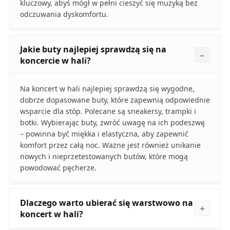
kluczowy, abyś mógł w pełni cieszyć się muzyką bez
odczuwania dyskomfortu.
Jakie buty najlepiej sprawdzą się na
koncercie w hali?
Na koncert w hali najlepiej sprawdzą się wygodne,
dobrze dopasowane buty, które zapewnią odpowiednie
wsparcie dla stóp. Polecane są sneakersy, trampki i
botki. Wybierając buty, zwróć uwagę na ich podeszwę
– powinna być miękka i elastyczna, aby zapewnić
komfort przez całą noc. Ważne jest również unikanie
nowych i nieprzetestowanych butów, które mogą
powodować pęcherze.
Dlaczego warto ubierać się warstwowo na
koncert w hali?