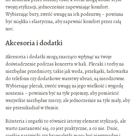
twojej stylizacji, jednocześnie zapewniając komfort.
Wybierając buty, zwróć uwagę na ich podeszwę – powinna
być miękka i elastyczna, aby zapewnić komfort przez całą
noc.
Akcesoria i dodatki
Akcesoria i dodatki mogą znacząco wpłynąć na twoje
doświadczenie podczas koncertu w hali. Plecaki i torby na
niezbędne przedmioty, takie jak woda, przekąski, ładowarka
do telefonu czy dodatkowe warstwy ubrań, są nieodzowne.
Wybierając plecak, zwróć uwagę na jego wielkość i wygodę
noszenia – powinien być na tyle pojemny, aby pomieścić
wszystkie niezbędne rzeczy, ale jednocześnie na tyle mały, aby
nie przeszkadzał w tłumie.
Biżuteria i zegarki to również istotny element stylizacji, ale
warto zastanowić się, co jest praktyczne, a co nie. Duże,
ciężkie naszyjniki czy bransoletki mogą być niewygodne i