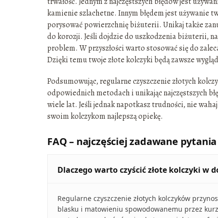
trwałość. Jednym z najczęstszych błędów jest używa
kamienie szlachetne. Innym błędem jest używanie tw
porysować powierzchnię biżuterii. Unikaj także zan
do korozji. Jeśli dojdzie do uszkodzenia biżuterii, 
problem. W przyszłości warto stosować się do zalec
Dzięki temu twoje złote kolczyki będą zawsze wygląd
Podsumowując, regularne czyszczenie złotych kolczy
odpowiednich metodach i unikając najczęstszych błęd
wiele lat. Jeśli jednak napotkasz trudności, nie waha
swoim kolczykom najlepszą opiekę.
FAQ – najczęściej zadawane pytania
Dlaczego warto czyścić złote kolczyki w 
Regularne czyszczenie złotych kolczyków przynos
blasku i matowieniu spowodowanemu przez kurz,