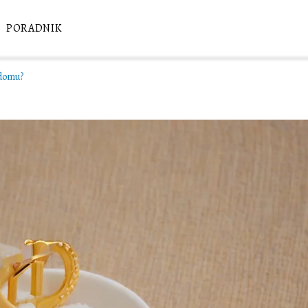
PORADNIK
 domu?