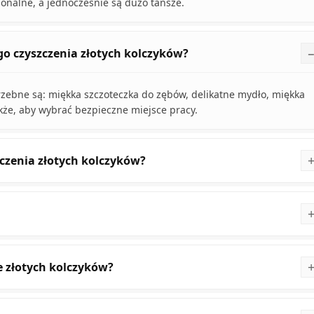
onalne, a jednocześnie są dużo tańsze.
o czyszczenia złotych kolczyków?
zebne są: miękka szczoteczka do zębów, delikatne mydło, miękka
kże, aby wybrać bezpieczne miejsce pracy.
czenia złotych kolczyków?
ie złotych kolczyków?