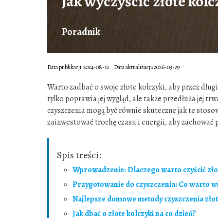
Jak wyczyścić złote kol
Poradnik
Data publikacji: 2024-08-12
Data aktualizacji: 2026-03-29
Warto zadbać o swoje złote kolczyki, aby przez długi
tylko poprawia jej wygląd, ale także przedłuża jej 
czyszczenia mogą być równie skuteczne jak te stoso
zainwestować trochę czasu i energii, aby zachować 
Spis treści:
Wprowadzenie: Dlaczego warto czyścić zło
Przygotowanie do czyszczenia: Co warto w
Najlepsze domowe metody czyszczenia zło
Jak dbać o złote kolczyki na co dzień?