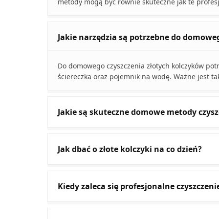
metody mogą być równie skuteczne jak te profesj
Jakie narzędzia są potrzebne do domoweg
Do domowego czyszczenia złotych kolczyków potr
ściereczka oraz pojemnik na wodę. Ważne jest ta
Jakie są skuteczne domowe metody czysz
Jak dbać o złote kolczyki na co dzień?
Kiedy zaleca się profesjonalne czyszczen