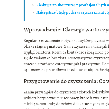
Kiedy warto skorzystać z profesjonalnych 
Najczęstsze błędy podczas czyszczenia zło
Wprowadzenie: Dlaczego warto czyś
Regularne czyszczenie złotych kolczyków przynosi wi
blask i staje się matowe. Zanieczyszczenia takie ja
wygląd biżuterii. Również kontakt ze skórą może pow
się do zmiany koloru złota. Systematyczne czyszcze
znaczenie zarówno estetyczne, jak i praktyczne. Dom
są stosowane prawidłowo i z odpowiednią dbałością
Przygotowanie do czyszczenia: Co 
Zanim przystąpisz do czyszczenia złotych kolczykó
wybierz bezpieczne miejsce pracy, które łatwo jest p
miękką szczoteczkę do zębów, delikatne mydło, mięk