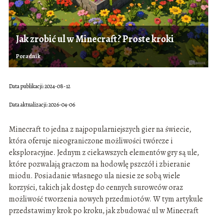
Jak zrobić ul w Minecraft? Proste kroki
Poradnik
Data publikacji: 2024-08-12
Data aktualizacji: 2026-04-06
Minecraft to jedna z najpopularniejszych gier na świecie,
która oferuje nieograniczone możliwości twórcze i
eksploracyjne. Jednym z ciekawszych elementów gry są ule,
które pozwalają graczom na hodowlę pszczół i zbieranie
miodu. Posiadanie własnego ula niesie ze sobą wiele
korzyści, takich jak dostęp do cennych surowców oraz
możliwość tworzenia nowych przedmiotów. W tym artykule
przedstawimy krok po kroku, jak zbudować ul w Minecraft