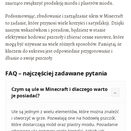
znacząco zwiększyć produkcję miodu i plastrów miodu.
Podsumowując, zbudowanie i zarządzanie ulem w Minecraft
to zadanie, które przynosi wiele korzyści i satysfakcji. Dzięki
naszym wskazówkom i poradom, będziesz w stanie
efektywnie hodować pszczoły i zbierać cenne surowce, które
mogą być używane na wiele różnych sposobów. Pamiętaj, że
kluczem do sukcesu jest odpowiednie przygotowanie i
dbanie o swoje pszczoły.
FAQ – najczęściej zadawane pytania
Czym są ule w Minecraft i dlaczego warto
je posiadać?
Ule są jednym z wielu elementów, które można znaleźć
i stworzyć w grze. Pozwalają one na hodowlę pszczół,
które dostarczają miód oraz plastry miodu. Posiadanie
własnego ula przynosi wiele korzyści, takich jak