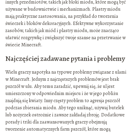
innych przedmiotów, takich jak bloki miodu, które mogą być
używane w budownictwie i mechanizmach. Plastry miodu
mają praktyczne zastosowania, na przykład do tworzenia
świeczek i bloków dekoracyjnych. Efektywne wykorzystanie
zasobów, takich jak miód i plastry miodu, może znacząco
ułatwić rozgrywkę i zwiększyć twoje szanse na przetrwanie w
świecie Minecraft.
Najczęściej zadawane pytania i problemy
Wielu graczy napotyka na typowe problemy związane z ulami
w Minecraft. Jednym z najczęstszych problemów jest brak
pszczół w ulu. Aby temu zaradzić, upewnij się, że ul jest
umieszczony w odpowiednim miejscu i że w jego pobliżu
znajdują się kwiaty. Inny częsty problem to agresja pszczół
podczas zbierania miodu. Aby tego uniknąć, używaj butelek
lub nożyczek ostrożnie i zawsze zakładaj zbroję. Dodatkowe
porady i triki dla zaawansowanych graczy obejmują
tworzenie automatycznych farm pszczół, które mogą