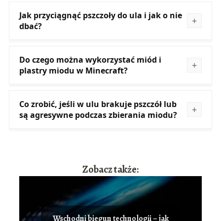
Jak przyciągnąć pszczoły do ula i jak o nie
dbać?
Do czego można wykorzystać miód i
plastry miodu w Minecraft?
Co zrobić, jeśli w ulu brakuje pszczół lub
są agresywne podczas zbierania miodu?
Zobacz także:
Wschodni biegun technologii – jak