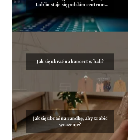
Lublin staje się polskim centrum
innowacji i przyciąga talenty IT?
Jak się ubrać na koncert w hali?
Jak się ubrać na randkę, aby zrobić
wrażenie?