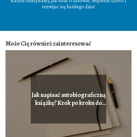
Razem odkrywamy, jak dbać o zdrowie, wspierać dzieci i
rozwijać się każdego dnia!
Może Cię również zainteresować
Jak napisać autobiograficzną
książkę? Krok po kroku do
sukcesu