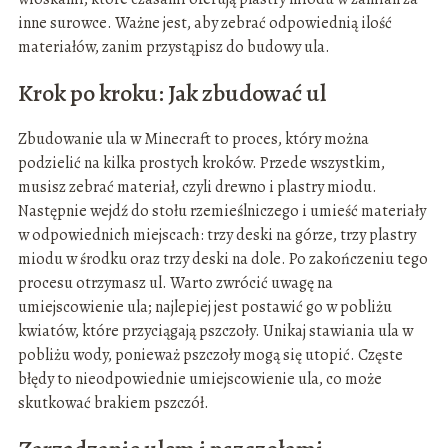
inne surowce. Ważne jest, aby zebrać odpowiednią ilość
materiałów, zanim przystąpisz do budowy ula.
Krok po kroku: Jak zbudować ul
Zbudowanie ula w Minecraft to proces, który można
podzielić na kilka prostych kroków. Przede wszystkim,
musisz zebrać materiał, czyli drewno i plastry miodu.
Następnie wejdź do stołu rzemieślniczego i umieść materiały
w odpowiednich miejscach: trzy deski na górze, trzy plastry
miodu w środku oraz trzy deski na dole. Po zakończeniu tego
procesu otrzymasz ul. Warto zwrócić uwagę na
umiejscowienie ula; najlepiej jest postawić go w pobliżu
kwiatów, które przyciągają pszczoły. Unikaj stawiania ula w
pobliżu wody, ponieważ pszczoły mogą się utopić. Częste
błędy to nieodpowiednie umiejscowienie ula, co może
skutkować brakiem pszczół.