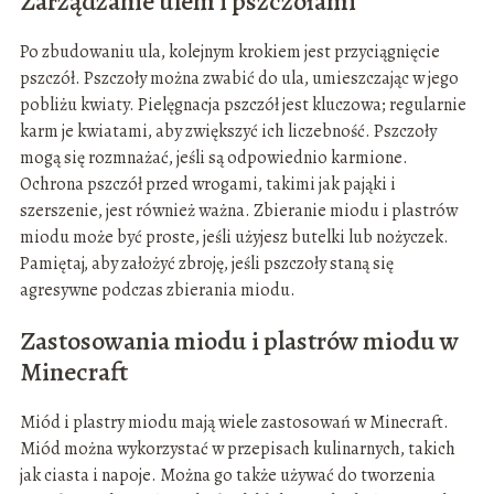
Zarządzanie ulem i pszczołami
Po zbudowaniu ula, kolejnym krokiem jest przyciągnięcie
pszczół. Pszczoły można zwabić do ula, umieszczając w jego
pobliżu kwiaty. Pielęgnacja pszczół jest kluczowa; regularnie
karm je kwiatami, aby zwiększyć ich liczebność. Pszczoły
mogą się rozmnażać, jeśli są odpowiednio karmione.
Ochrona pszczół przed wrogami, takimi jak pająki i
szerszenie, jest również ważna. Zbieranie miodu i plastrów
miodu może być proste, jeśli użyjesz butelki lub nożyczek.
Pamiętaj, aby założyć zbroję, jeśli pszczoły staną się
agresywne podczas zbierania miodu.
Zastosowania miodu i plastrów miodu w
Minecraft
Miód i plastry miodu mają wiele zastosowań w Minecraft.
Miód można wykorzystać w przepisach kulinarnych, takich
jak ciasta i napoje. Można go także używać do tworzenia