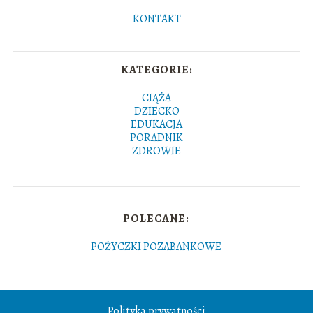
KONTAKT
KATEGORIE:
CIĄŻA
DZIECKO
EDUKACJA
PORADNIK
ZDROWIE
POLECANE:
POŻYCZKI POZABANKOWE
Polityka prywatności