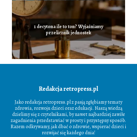
1 decytona ile to ton? Wyjaśniamy
przelicznik jednostek
Redakcja retropress.pl
Jako redakcja retropress.pl z pasją zgłębiamy tematy
zdrowia, rozwoju dzieci oraz edukacji. Naszą wiedzą
dzielimy się z czytelnikami, by nawet najbardziej zawiłe
zagadnienia przedstawiać w prosty i przystępny sposób.
Razem odkrywamy, jak dbać o zdrowie, wspierać dzieci i
rozwijać się każdego dnia!