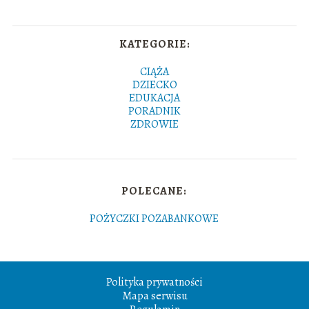
KATEGORIE:
CIĄŻA
DZIECKO
EDUKACJA
PORADNIK
ZDROWIE
POLECANE:
POŻYCZKI POZABANKOWE
Polityka prywatności
Mapa serwisu