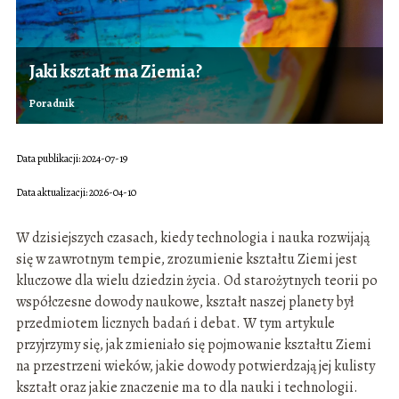
Jaki kształt ma Ziemia?
Poradnik
Data publikacji: 2024-07-19
Data aktualizacji: 2026-04-10
W dzisiejszych czasach, kiedy technologia i nauka rozwijają
się w zawrotnym tempie, zrozumienie kształtu Ziemi jest
kluczowe dla wielu dziedzin życia. Od starożytnych teorii po
współczesne dowody naukowe, kształt naszej planety był
przedmiotem licznych badań i debat. W tym artykule
przyjrzymy się, jak zmieniało się pojmowanie kształtu Ziemi
na przestrzeni wieków, jakie dowody potwierdzają jej kulisty
kształt oraz jakie znaczenie ma to dla nauki i technologii.