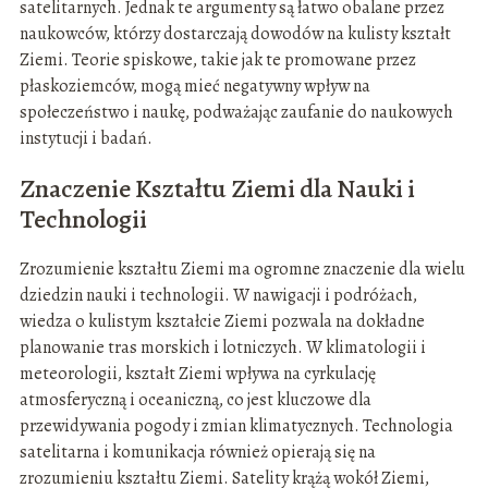
satelitarnych. Jednak te argumenty są łatwo obalane przez
naukowców, którzy dostarczają dowodów na kulisty kształt
Ziemi. Teorie spiskowe, takie jak te promowane przez
płaskoziemców, mogą mieć negatywny wpływ na
społeczeństwo i naukę, podważając zaufanie do naukowych
instytucji i badań.
Znaczenie Kształtu Ziemi dla Nauki i
Technologii
Zrozumienie kształtu Ziemi ma ogromne znaczenie dla wielu
dziedzin nauki i technologii. W nawigacji i podróżach,
wiedza o kulistym kształcie Ziemi pozwala na dokładne
planowanie tras morskich i lotniczych. W klimatologii i
meteorologii, kształt Ziemi wpływa na cyrkulację
atmosferyczną i oceaniczną, co jest kluczowe dla
przewidywania pogody i zmian klimatycznych. Technologia
satelitarna i komunikacja również opierają się na
zrozumieniu kształtu Ziemi. Satelity krążą wokół Ziemi,