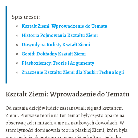
Spis treści:
Kształt Ziemi: Wprowadzenie do Tematu
Historia Pojmowania Kształtu Ziemi
Dowody na Kulisty Kształt Ziemi
Geoid: Dokładny Kształt Ziemi
Płaskoziemcy: Teorie i Argumenty
Znaczenie Kształtu Ziemi dla Nauki i Technologii
Kształt Ziemi: Wprowadzenie do Tematu
Od zarania dziejów ludzie zastanawiali się nad kształtem
Ziemi. Pierwsze teorie na ten temat były często oparte na
obserwacjach i mitach, a nie na naukowych dowodach. W
starożytności dominowała teoria płaskiej Ziemi, która była
powszechnie akceptowana przez różne kultury. Jednak z