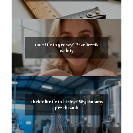
100 zł ile to groszy? Przelicznik
waluty
1 hektolitr ile to litrów? Wyjaśniamy
przelicznik