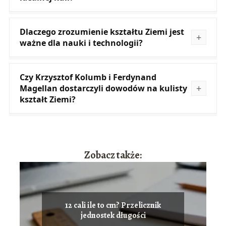
Dlaczego zrozumienie kształtu Ziemi jest
ważne dla nauki i technologii?
Czy Krzysztof Kolumb i Ferdynand
Magellan dostarczyli dowodów na kulisty
kształt Ziemi?
Zobacz także:
12 cali ile to cm? Przelicznik
jednostek długości