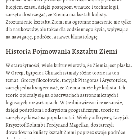
biegiem czasu, dzięki postępom w nauce i technologii,
zaczęto dostrzegać, że Ziemia ma kształt kulisty.
Zrozumienie kształtu Ziemi ma ogromne znaczenie nie tylko
dla naukowców, ale także dla codziennego życia, wpływając
na nawigację, podróże, a nawet klimatologię.
Historia Pojmowania Kształtu Ziemi
W starożytności, wiele kultur wierzyło, że Ziemia jest płaska.
W Grecji, Egipcie i Chinach istniały różne teorie na ten
temat. Greccy filozofowie, tacy jak Pitagoras i Arystoteles,
zaczęli jednak sugerować, że Ziemia może być kulista. Ich
teorie opierały się na obserwacjach astronomicznych i
logicznych rozważaniach. W średniowieczu i renesansie,
dzięki podróżom i odkryciom geograficznym, teorie te
zaczęły zyskiwać na popularności. Wielcy odkrywcy, tacy jak
Krzysztof Kolumb i Ferdynand Magellan, dostarczyli
dowodów na kulisty kształt Ziemi poprzez swoje podróże