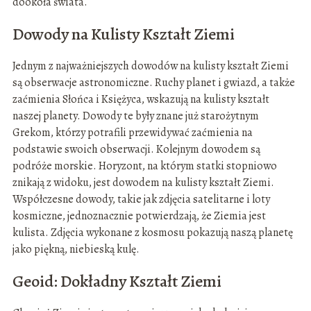
dookoła świata.
Dowody na Kulisty Kształt Ziemi
Jednym z najważniejszych dowodów na kulisty kształt Ziemi
są obserwacje astronomiczne. Ruchy planet i gwiazd, a także
zaćmienia Słońca i Księżyca, wskazują na kulisty kształt
naszej planety. Dowody te były znane już starożytnym
Grekom, którzy potrafili przewidywać zaćmienia na
podstawie swoich obserwacji. Kolejnym dowodem są
podróże morskie. Horyzont, na którym statki stopniowo
znikają z widoku, jest dowodem na kulisty kształt Ziemi.
Współczesne dowody, takie jak zdjęcia satelitarne i loty
kosmiczne, jednoznacznie potwierdzają, że Ziemia jest
kulista. Zdjęcia wykonane z kosmosu pokazują naszą planetę
jako piękną, niebieską kulę.
Geoid: Dokładny Kształt Ziemi