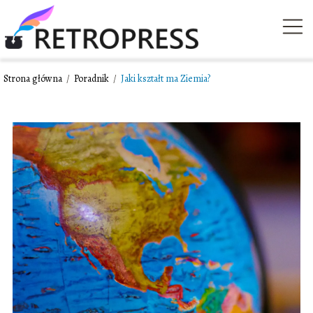
Strona główna
/
Poradnik
/
Jaki kształt ma Ziemia?