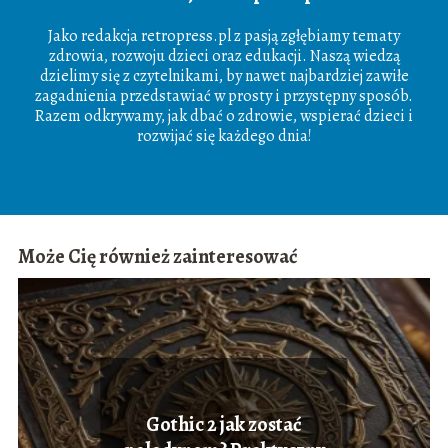
Jako redakcja retropress.pl z pasją zgłębiamy tematy
zdrowia, rozwoju dzieci oraz edukacji. Naszą wiedzą
dzielimy się z czytelnikami, by nawet najbardziej zawiłe
zagadnienia przedstawiać w prosty i przystępny sposób.
Razem odkrywamy, jak dbać o zdrowie, wspierać dzieci i
rozwijać się każdego dnia!
Może Cię również zainteresować
Gothic 2 jak zostać