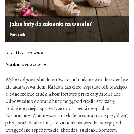
Jakie buty do sukienki na wesele?
Poradnik
Data publikacji: 2024-08-12
Data aktualizacji: 2026-03-29
Wybór odpowiednich butów do sukienki na wesele może być
nie lada wyzwaniem. Każda z nas chce wyglądać olśniewająco,
a jednocześnie czuć się komfortowo przez cały dzień i noc.
Odpowiednio dobrane buty mogą podkreślić stylizację,
dodać elegancji i sprawić, że całość będzie wyglądać
harmonijnie. W niniejszym artykule postaramy się przybliżyć,
jak wybrać idealne buty do sukienki na wesele, biorąc pod
uwagę różne aspekty takie jak rodzaj sukienki, komfort,