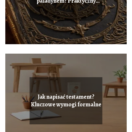
paladynem? Praktyczny
przewodnik
Jak napisać testament?
Kluczowe wymogi formalne