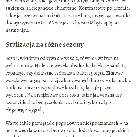
monochromatyczne, gdzie buty są w tym samym kolorze co
sukienka, są eleganckie i klasyczne. Kontrastowe połączenia,
takie jak czerwona sukienka i czarne buty, przyciągają wzrok i
dodają wyrazistości. Ważne jest, aby całość była spójna i
harmonijna.
Stylizacja na różne sezony
Sezon, w którym odbywa się wesele, również wpływa na
wybór butów. Na letnie wesela idealne będą lekkie sandały,
espadryle czy delikatne czółenka z odkrytą piętą. Zimowe
wesela wymagają bardziej zabudowanych butów – eleganckie
botki na obcasie czy stylowe kozaki będą najlepszym
wyborem. Na przejściowe pory roku, takie jak wiosna czy
jesień, idealne będą czółenka czy baleriny, które łączą
elegancję z wygodą.
Warto także pamiętać o pogodowych niespodziankach – na
letnie wesela warto zabrać ze sobą dodatkową parę płaskich