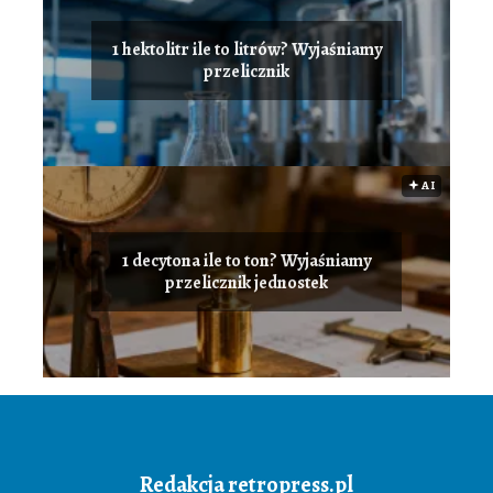
1 hektolitr ile to litrów? Wyjaśniamy
przelicznik
🟅 AI
1 decytona ile to ton? Wyjaśniamy
przelicznik jednostek
Redakcja retropress.pl