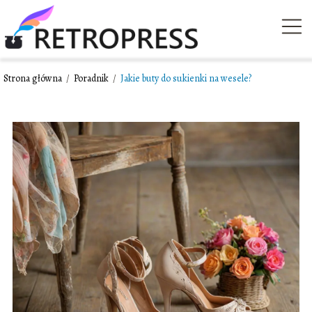
Strona główna
/
Poradnik
/
Jakie buty do sukienki na wesele?