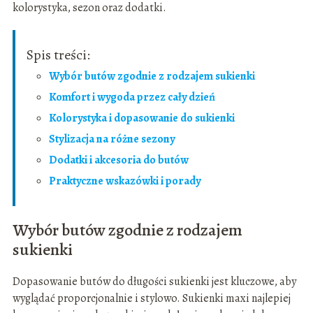
kolorystyka, sezon oraz dodatki.
Spis treści:
Wybór butów zgodnie z rodzajem sukienki
Komfort i wygoda przez cały dzień
Kolorystyka i dopasowanie do sukienki
Stylizacja na różne sezony
Dodatki i akcesoria do butów
Praktyczne wskazówki i porady
Wybór butów zgodnie z rodzajem
sukienki
Dopasowanie butów do długości sukienki jest kluczowe, aby
wyglądać proporcjonalnie i stylowo. Sukienki maxi najlepiej