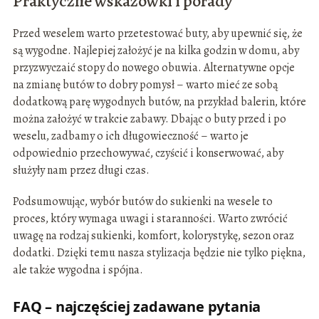
Praktyczne wskazówki i porady
Przed weselem warto przetestować buty, aby upewnić się, że
są wygodne. Najlepiej założyć je na kilka godzin w domu, aby
przyzwyczaić stopy do nowego obuwia. Alternatywne opcje
na zmianę butów to dobry pomysł – warto mieć ze sobą
dodatkową parę wygodnych butów, na przykład balerin, które
można założyć w trakcie zabawy. Dbając o buty przed i po
weselu, zadbamy o ich długowieczność – warto je
odpowiednio przechowywać, czyścić i konserwować, aby
służyły nam przez długi czas.
Podsumowując, wybór butów do sukienki na wesele to
proces, który wymaga uwagi i staranności. Warto zwrócić
uwagę na rodzaj sukienki, komfort, kolorystykę, sezon oraz
dodatki. Dzięki temu nasza stylizacja będzie nie tylko piękna,
ale także wygodna i spójna.
FAQ – najczęściej zadawane pytania