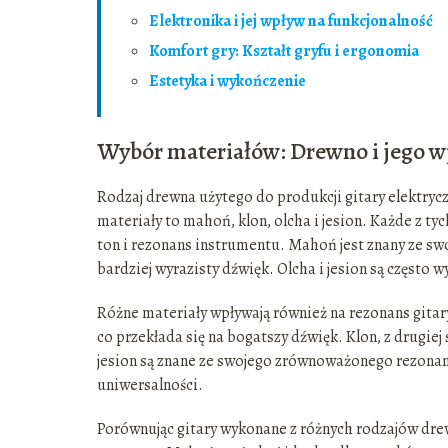
Elektronika i jej wpływ na funkcjonalność
Komfort gry: Kształt gryfu i ergonomia
Estetyka i wykończenie
Wybór materiałów: Drewno i jego w
Rodzaj drewna użytego do produkcji gitary elektrycz
materiały to mahoń, klon, olcha i jesion. Każde z t
ton i rezonans instrumentu. Mahoń jest znany ze swoj
bardziej wyrazisty dźwięk. Olcha i jesion są często
Różne materiały wpływają również na rezonans gita
co przekłada się na bogatszy dźwięk. Klon, z drugiej
jesion są znane ze swojego zrównoważonego rezonan
uniwersalności.
Porównując gitary wykonane z różnych rodzajów drew