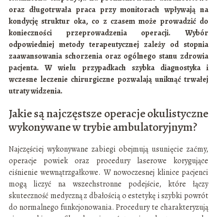
oraz długotrwała praca przy monitorach wpływają na
kondycję struktur oka, co z czasem może prowadzić do
konieczności przeprowadzenia operacji. Wybór
odpowiedniej metody terapeutycznej zależy od stopnia
zaawansowania schorzenia oraz ogólnego stanu zdrowia
pacjenta. W wielu przypadkach szybka diagnostyka i
wczesne leczenie chirurgiczne pozwalają uniknąć trwałej
utraty widzenia.
Jakie są najczęstsze operacje okulistyczne
wykonywane w trybie ambulatoryjnym?
Najczęściej wykonywane zabiegi obejmują usunięcie zaćmy,
operacje powiek oraz procedury laserowe korygujące
ciśnienie wewnątrzgałkowe. W nowoczesnej klinice pacjenci
mogą liczyć na wszechstronne podejście, które łączy
skuteczność medyczną z dbałością o estetykę i szybki powrót
do normalnego funkcjonowania. Procedury te charakteryzują