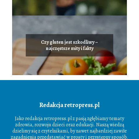
Czy gluten jest szkodliwy –
najczęstsze mity i fakty
Redakcja retropress.pl
Jako redakcja retropress.pl z pasją zgłębiamy tematy
zdrowia, rozwoju dzieci oraz edukacji. Naszą wiedzą
dzielimy się z czytelnikami, by nawet najbardziej zawiłe
zagadnienia przedstawiać w prosty i przystępny sposób.