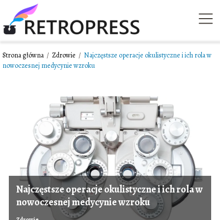
Strona główna
/
Zdrowie
/
Najczęstsze operacje okulistyczne i ich rola w
nowoczesnej medycynie wzroku
Najczęstsze operacje okulistyczne i ich rola w
nowoczesnej medycynie wzroku
Zdrowie