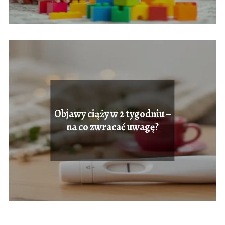
Objawy ciąży w 2 tygodniu –
na co zwracać uwagę?