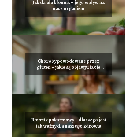
Jak działa błonnik – jego wpływ na
nasz organizm
Choroby powodowane przez
gluten – jakie są objawy i jak je
leczyć
Błonnik pokarmowy – dlaczego jest
tak ważny dla naszego zdrowia