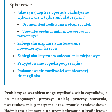
Spis treści:
Jakie są najczęstsze operacje okulistyczne
wykonywane w trybie ambulatoryjnym?
Drobne zabiegi okulistyczne w obrębie powiek
Usuwanie łagodnych zmian nowotworowych i
rozrostowych
Zabiegi chirurgiczne a zastosowanie
nowoczesnych laserów
Zabiegi okulistyczne w znieczuleniu miejscowym
Przygotowanie i opieka pooperacyjna
Podsumowanie możliwości współczesnej
chirurgii oka
Problemy ze wzrokiem mogą wynikać z wielu czynników, a
do najczęstszych przyczyn należą procesy starzenia,
uwarunkowania genetyczne oraz czynniki środowiskowe.
Nadmierna ekspozycja na promieniowanie ultrafioletowe