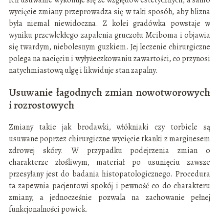
wycięcie zmiany przeprowadza się w taki sposób, aby blizna
była niemal niewidoczna. Z kolei gradówka powstaje w
wyniku przewlekłego zapalenia gruczołu Meiboma i objawia
się twardym, niebolesnym guzkiem. Jej leczenie chirurgiczne
polega na nacięciu i wyłyżeczkowaniu zawartości, co przynosi
natychmiastową ulgę i likwiduje stan zapalny.
Usuwanie łagodnych zmian nowotworowych
i rozrostowych
Zmiany takie jak brodawki, włókniaki czy torbiele są
usuwane poprzez chirurgiczne wycięcie tkanki z marginesem
zdrowej skóry. W przypadku podejrzenia zmian o
charakterze złośliwym, materiał po usunięciu zawsze
przesyłany jest do badania histopatologicznego. Procedura
ta zapewnia pacjentowi spokój i pewność co do charakteru
zmiany, a jednocześnie pozwala na zachowanie pełnej
funkcjonalności powiek.