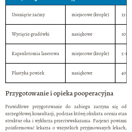
Usunięcie zaćmy
miejscowe (krople)
15-30
Wycięcie gradówki
nasiękowe
10-2
Kapsulotomia laserowa
miejscowe (krople)
5-10 
Plastyka powiek
nasiękowe
40-6
Przygotowanie i opieka pooperacyjna
Prawidłowe przygotowanie do zabiegu zaczyna się od
szczegółowej konsultacji, podczas której okulista ocenia stan
struktur oka i wyklucza przeciwwskazania. Pacjenci powinni
poinformować lekarza o wszystkich przyjmowanych lekach,