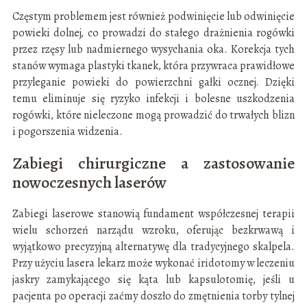
Częstym problemem jest również podwinięcie lub odwinięcie
powieki dolnej, co prowadzi do stałego drażnienia rogówki
przez rzęsy lub nadmiernego wysychania oka. Korekcja tych
stanów wymaga plastyki tkanek, która przywraca prawidłowe
przyleganie powieki do powierzchni gałki ocznej. Dzięki
temu eliminuje się ryzyko infekcji i bolesne uszkodzenia
rogówki, które nieleczone mogą prowadzić do trwałych blizn
i pogorszenia widzenia.
Zabiegi chirurgiczne a zastosowanie
nowoczesnych laserów
Zabiegi laserowe stanowią fundament współczesnej terapii
wielu schorzeń narządu wzroku, oferując bezkrwawą i
wyjątkowo precyzyjną alternatywę dla tradycyjnego skalpela.
Przy użyciu lasera lekarz może wykonać iridotomy w leczeniu
jaskry zamykającego się kąta lub kapsulotomię, jeśli u
pacjenta po operacji zaćmy doszło do zmętnienia torby tylnej