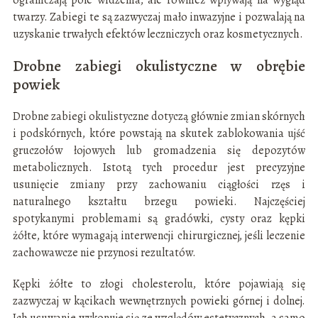
twarzy. Zabiegi te są zazwyczaj mało inwazyjne i pozwalają na
uzyskanie trwałych efektów leczniczych oraz kosmetycznych.
Drobne zabiegi okulistyczne w obrębie
powiek
Drobne zabiegi okulistyczne dotyczą głównie zmian skórnych
i podskórnych, które powstają na skutek zablokowania ujść
gruczołów łojowych lub gromadzenia się depozytów
metabolicznych. Istotą tych procedur jest precyzyjne
usunięcie zmiany przy zachowaniu ciągłości rzęs i
naturalnego kształtu brzegu powieki. Najczęściej
spotykanymi problemami są gradówki, cysty oraz kępki
żółte, które wymagają interwencji chirurgicznej, jeśli leczenie
zachowawcze nie przynosi rezultatów.
Kępki żółte to złogi cholesterolu, które pojawiają się
zazwyczaj w kącikach wewnętrznych powieki górnej i dolnej.
Ich usuwanie wykonuje się ze względów estetycznych, a samo