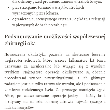
dla ochrony przed promieniowaniem ultrafioletowym,
przestrzeganie terminów wizyt kontrolnych
wyznaczonych przez lekarza,
ograniczenie intensywnego czytania i oglądania telewizji
w pierwszych dobach po zabiegu.
Podsumowanie możliwości współczesnej
chirurgii oka
Nowoczesna okulistyka pozwala na skuteczne leczenie
większości schorzeń, które jeszcze kilkanaście lat temu
uznawano za nieuleczalne lub wiążące się z wysokim
ryzykiem. Najczęstsze operacje okulistyczne są obecnie
procedurami wysoce przewidywalnymi, a ich głównym
zadaniem jest nie tylko ratowanie wzroku, ale i podnoszenie
komfortu codziennego życia. Od prostego usunięcia kępki
żółtej, po zaawansowane operacje jaskry – każdy krok
medyczny ma na celu ochronę zdrowia najważniejszego z
ludzkich zmysłów.