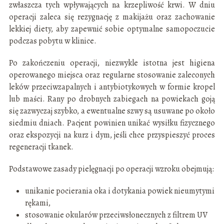
zwłaszcza tych wpływających na krzepliwość krwi. W dniu
operacji zaleca się rezygnację z makijażu oraz zachowanie
lekkiej diety, aby zapewnić sobie optymalne samopoczucie
podczas pobytu w klinice.
Po zakończeniu operacji, niezwykle istotna jest higiena
operowanego miejsca oraz regularne stosowanie zaleconych
leków przeciwzapalnych i antybiotykowych w formie kropel
lub maści. Rany po drobnych zabiegach na powiekach goją
się zazwyczaj szybko, a ewentualne szwy są usuwane po około
siedmiu dniach. Pacjent powinien unikać wysiłku fizycznego
oraz ekspozycji na kurz i dym, jeśli chce przyspieszyć proces
regeneracji tkanek.
Podstawowe zasady pielęgnacji po operacji wzroku obejmują:
unikanie pocierania oka i dotykania powiek nieumytymi
rękami,
stosowanie okularów przeciwsłonecznych z filtrem UV