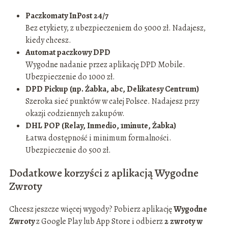
Paczkomaty InPost 24/7
Bez etykiety, z ubezpieczeniem do 5000 zł. Nadajesz,
kiedy chcesz.
Automat paczkowy DPD
Wygodne nadanie przez aplikację DPD Mobile.
Ubezpieczenie do 1000 zł.
DPD Pickup (np. Żabka, abc, Delikatesy Centrum)
Szeroka sieć punktów w całej Polsce. Nadajesz przy
okazji codziennych zakupów.
DHL POP (Relay, Inmedio, 1minute, Żabka)
Łatwa dostępność i minimum formalności.
Ubezpieczenie do 500 zł.
Dodatkowe korzyści z aplikacją Wygodne
Zwroty
Chcesz jeszcze więcej wygody? Pobierz aplikację
Wygodne
Zwroty
z Google Play lub App Store i odbierz
2 zwroty w