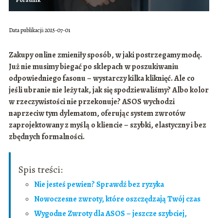
Data publikacji: 2025-07-01
Zakupy online zmieniły sposób, w jaki postrzegamy modę.
Już nie musimy biegać po sklepach w poszukiwaniu
odpowiedniego fasonu – wystarczy kilka kliknięć. Ale co
jeśli ubranie nie leży tak, jak się spodziewaliśmy? Albo kolor
w rzeczywistości nie przekonuje? ASOS wychodzi
naprzeciw tym dylematom, oferując system zwrotów
zaprojektowany z myślą o kliencie – szybki, elastyczny i bez
zbędnych formalności.
Spis treści:
Nie jesteś pewien? Sprawdź bez ryzyka
Nowoczesne zwroty, które oszczędzają Twój czas
Wygodne Zwroty dla ASOS – jeszcze szybciej,