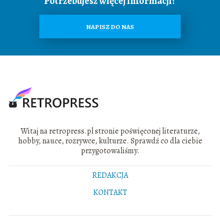
Potrzebujesz więcej informacji?
NAPISZ DO NAS
Witaj na retropress.pl stronie poświęconej literaturze,
hobby, nauce, rozrywce, kulturze. Sprawdź co dla ciebie
przygotowaliśmy.
REDAKCJA
KONTAKT