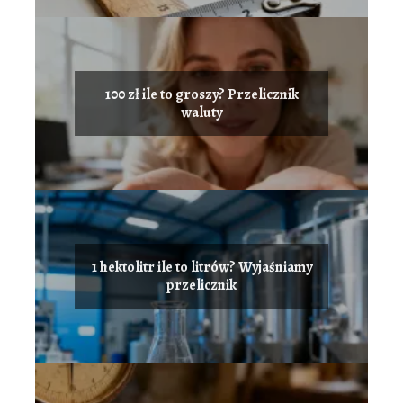
100 zł ile to groszy? Przelicznik
waluty
1 hektolitr ile to litrów? Wyjaśniamy
przelicznik