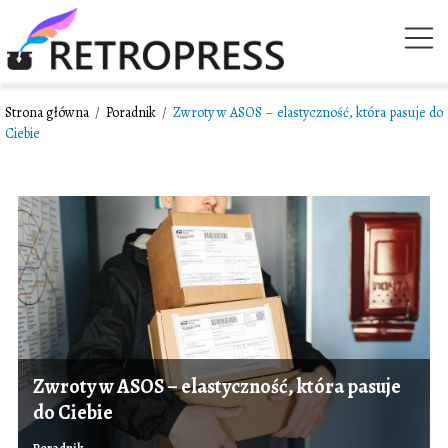
Strona główna
/
Poradnik
/
Zwroty w ASOS – elastyczność, która pasuje do
Ciebie
Zwroty w ASOS – elastyczność, która pasuje
do Ciebie
Poradnik