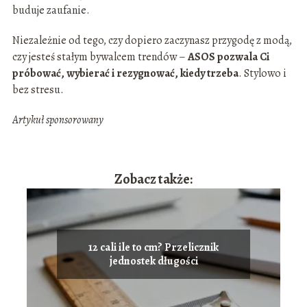
buduje zaufanie.
Niezależnie od tego, czy dopiero zaczynasz przygodę z modą,
czy jesteś stałym bywalcem trendów –
ASOS pozwala Ci
próbować, wybierać i rezygnować, kiedy trzeba
. Stylowo i
bez stresu.
Artykuł sponsorowany
Zobacz także:
12 cali ile to cm? Przelicznik
jednostek długości