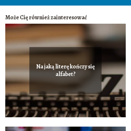
Może Cię również zainteresować
Na jaką literę kończy się
alfabet?