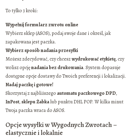
To tylko 3 kroki:
Wypełnij formularz zwrotu online
Wybierz sklep (ASOS), podaj swoje dane i określ, jak
zapakowana jest paczka.
Wybierz sposób nadania przesyłki
Możesz zdecydować, czy chcesz
wydrukować etykietę
, czy
wolisz opcję
nadania bez drukowania
. System dopasuje
dostępne opcje dostawy do Twoich preferencji i lokalizacji.
Nadaj paczkę i gotowe!
Skorzystaj z najbliższego
automatu paczkowego DPD
,
InPost
,
sklepu Żabka
lub punktu DHL POP. W kilka minut
Twoja paczka wraca do ASOS.
Opcje wysyłki w Wygodnych Zwrotach –
elastycznie i lokalnie