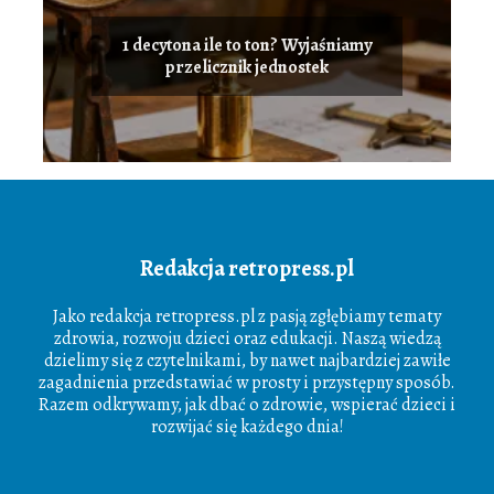
1 decytona ile to ton? Wyjaśniamy
przelicznik jednostek
Redakcja retropress.pl
Jako redakcja retropress.pl z pasją zgłębiamy tematy
zdrowia, rozwoju dzieci oraz edukacji. Naszą wiedzą
dzielimy się z czytelnikami, by nawet najbardziej zawiłe
zagadnienia przedstawiać w prosty i przystępny sposób.
Razem odkrywamy, jak dbać o zdrowie, wspierać dzieci i
rozwijać się każdego dnia!