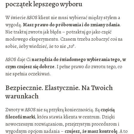
początek lepszego wyboru
W świecie ASOS klient nie musi wybierać między stylem a
wygodą.
Masz prawo do próbowania i do zmiany zdania
.
Nie traktuj zwrotu jak błędu – potraktuj go jako część
modowego eksperymentu. Czasem trzeba zobaczyć coś na
sobie, żeby wiedzieć, że to nie „to”.
ASOS daje Ci
narzędzia do świadomego wybierania tego, w
czym czujesz się dobrze
. I pełne prawo do zwrotu tego, co
nie spełnia oczekiwań.
Bezpiecznie. Elastycznie. Na Twoich
warunkach
Zwroty w ASOS nie są przykrą koniecznością. Są
częścią
filozofii marki
, która stawia klienta w centrum. Dzięki
nowoczesnym rozwiązaniom, przejrzystym procedurom i
wygodnym opcjom nadania –
czujesz, że masz kontrolę
. A to