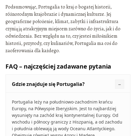
Podsumowując, Portugalia to kraj o bogatej historii,
różnorodnym krajobrazie i dynamicznej kulturze. Jej
geograficzne położenie, klimat, zabytki i infrastruktura
czynią ją atrakcyjnym miejscem zarówno do życia, jak i do
odwiedzenia. Bez względu na to, czy jesteś miłośnikiem
historii, przyrody, czy kulinariów, Portugalia ma coś do
zaoferowania dla każdego.
FAQ – najczęściej zadawane pytania
Gdzie znajduje się Portugalia?
Portugalia leży na południowo-zachodnim krańcu
Europy, na Półwyspie Iberyjskim. Jest to najbardziej
wysunięty na zachód kraj kontynentalnej Europy. Od
wschodu i północy graniczy z Hiszpanią, a od zachodu
i południa oblewają ją wody Oceanu Atlantyckiego.
Obejmuje również wyspy Azory i Maderę.