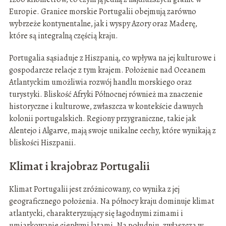
Europie. Granice morskie Portugalii obejmują zarówno
wybrzeże kontynentalne, jak i wyspy Azory oraz Maderę,
które są integralną częścią kraju.
Portugalia sąsiaduje z Hiszpanią, co wpływa na jej kulturowe i
gospodarcze relacje z tym krajem. Położenie nad Oceanem
Atlantyckim umożliwia rozwój handlu morskiego oraz
turystyki. Bliskość Afryki Północnej również ma znaczenie
historyczne i kulturowe, zwłaszcza w kontekście dawnych
kolonii portugalskich. Regiony przygraniczne, takie jak
Alentejo i Algarve, mają swoje unikalne cechy, które wynikają z
bliskości Hiszpanii.
Klimat i krajobraz Portugalii
Klimat Portugalii jest zróżnicowany, co wynika z jej
geograficznego położenia. Na północy kraju dominuje klimat
atlantycki, charakteryzujący się łagodnymi zimami i
umiarkowanie ciepłymi latami. Na południu, zwłaszcza w