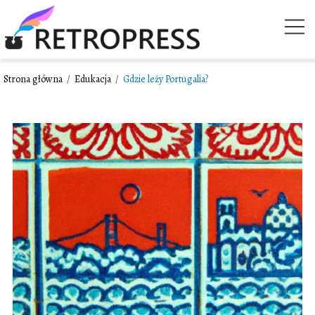
Strona główna
/
Edukacja
/
Gdzie leży Portugalia?