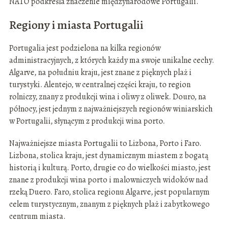
NATO podkreśla znaczenie międzynarodowe Portugalii.
Regiony i miasta Portugalii
Portugalia jest podzielona na kilka regionów
administracyjnych, z których każdy ma swoje unikalne cechy.
Algarve, na południu kraju, jest znane z pięknych plaż i
turystyki. Alentejo, w centralnej części kraju, to region
rolniczy, znany z produkcji wina i oliwy z oliwek. Douro, na
północy, jest jednym z najważniejszych regionów winiarskich
w Portugalii, słynącym z produkcji wina porto.
Najważniejsze miasta Portugalii to Lizbona, Porto i Faro.
Lizbona, stolica kraju, jest dynamicznym miastem z bogatą
historią i kulturą. Porto, drugie co do wielkości miasto, jest
znane z produkcji wina porto i malowniczych widoków nad
rzeką Duero. Faro, stolica regionu Algarve, jest popularnym
celem turystycznym, znanym z pięknych plaż i zabytkowego
centrum miasta.