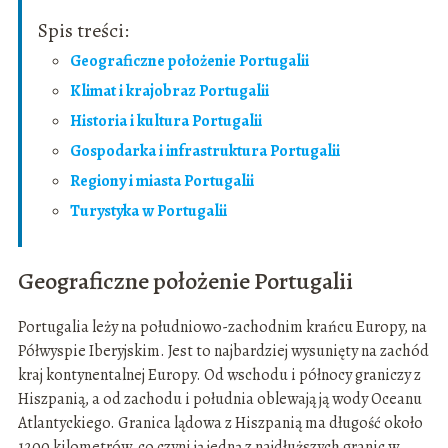
Spis treści:
Geograficzne położenie Portugalii
Klimat i krajobraz Portugalii
Historia i kultura Portugalii
Gospodarka i infrastruktura Portugalii
Regiony i miasta Portugalii
Turystyka w Portugalii
Geograficzne położenie Portugalii
Portugalia leży na południowo-zachodnim krańcu Europy, na
Półwyspie Iberyjskim. Jest to najbardziej wysunięty na zachód
kraj kontynentalnej Europy. Od wschodu i północy graniczy z
Hiszpanią, a od zachodu i południa oblewają ją wody Oceanu
Atlantyckiego. Granica lądowa z Hiszpanią ma długość około
1200 kilometrów, co czyni ją jedną z najdłuższych granic w