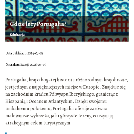
Gdzie leży Portugalia?
Edukacja
Data publikacji: 2024-07-01
Data aktualizacji: 2026-03-25
Portugalia, kraj o bogatej historii i różnorodnym krajobrazie,
jest jednym z najpiękniejszych miejsc w Europie. Znajduje się
na zachodnim krańcu Półwyspu Iberyjskiego, granicząc z
Hiszpanią i Oceanem Atlantyckim. Dzięki swojemu
unikalnemu położeniu, Portugalia oferuje zarówno
malownicze wybrzeża, jak i górzyste tereny, co czyni ją
atrakcyjnym celem turystycznym.