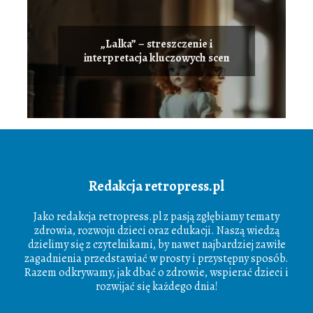
„Lalka” – streszczenie i
interpretacja kluczowych scen
Redakcja retropress.pl
Jako redakcja retropress.pl z pasją zgłębiamy tematy
zdrowia, rozwoju dzieci oraz edukacji. Naszą wiedzą
dzielimy się z czytelnikami, by nawet najbardziej zawiłe
zagadnienia przedstawiać w prosty i przystępny sposób.
Razem odkrywamy, jak dbać o zdrowie, wspierać dzieci i
rozwijać się każdego dnia!