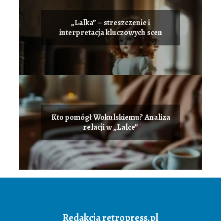
„Lalka” – streszczenie i
interpretacja kluczowych scen
Kto pomógł Wokulskiemu? Analiza
relacji w „Lalce”
Redakcja retropress.pl