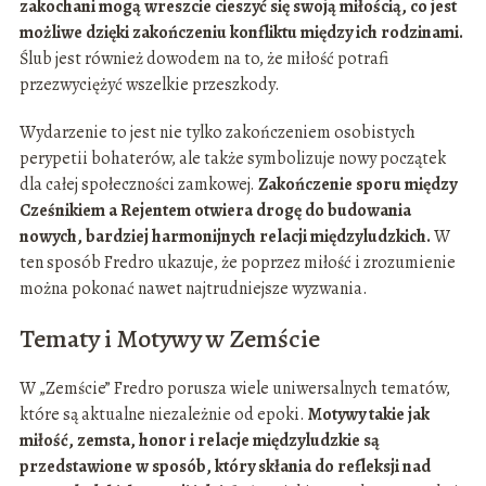
zakochani mogą wreszcie cieszyć się swoją miłością, co jest
możliwe dzięki zakończeniu konfliktu między ich rodzinami.
Ślub jest również dowodem na to, że miłość potrafi
przezwyciężyć wszelkie przeszkody.
Wydarzenie to jest nie tylko zakończeniem osobistych
perypetii bohaterów, ale także symbolizuje nowy początek
dla całej społeczności zamkowej.
Zakończenie sporu między
Cześnikiem a Rejentem otwiera drogę do budowania
nowych, bardziej harmonijnych relacji międzyludzkich.
W
ten sposób Fredro ukazuje, że poprzez miłość i zrozumienie
można pokonać nawet najtrudniejsze wyzwania.
Tematy i Motywy w Zemście
W „Zemście” Fredro porusza wiele uniwersalnych tematów,
które są aktualne niezależnie od epoki.
Motywy takie jak
miłość, zemsta, honor i relacje międzyludzkie są
przedstawione w sposób, który skłania do refleksji nad