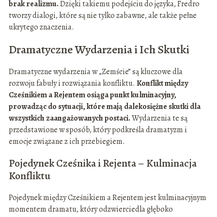
brak realizmu.
Dzięki takiemu podejściu do języka, Fredro
tworzy dialogi, które są nie tylko zabawne, ale także pełne
ukrytego znaczenia.
Dramatyczne Wydarzenia i Ich Skutki
Dramatyczne wydarzenia w „Zemście” są kluczowe dla
rozwoju fabuły i rozwiązania konfliktu.
Konflikt między
Cześnikiem a Rejentem osiąga punkt kulminacyjny,
prowadząc do sytuacji, które mają dalekosiężne skutki dla
wszystkich zaangażowanych postaci.
Wydarzenia te są
przedstawione w sposób, który podkreśla dramatyzm i
emocje związane z ich przebiegiem.
Pojedynek Cześnika i Rejenta – Kulminacja
Konfliktu
Pojedynek między Cześnikiem a Rejentem jest kulminacyjnym
momentem dramatu, który odzwierciedla głęboko