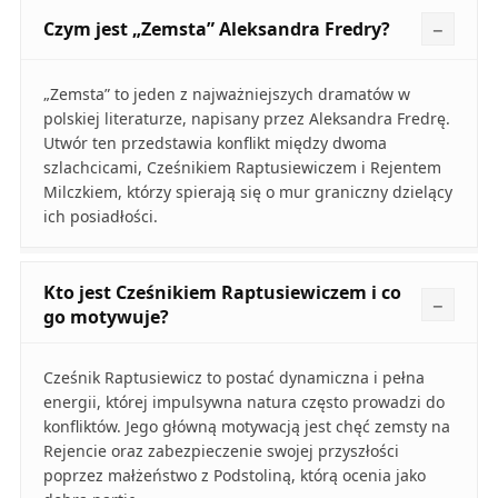
Czym jest „Zemsta” Aleksandra Fredry?
„Zemsta” to jeden z najważniejszych dramatów w
polskiej literaturze, napisany przez Aleksandra Fredrę.
Utwór ten przedstawia konflikt między dwoma
szlachcicami, Cześnikiem Raptusiewiczem i Rejentem
Milczkiem, którzy spierają się o mur graniczny dzielący
ich posiadłości.
Kto jest Cześnikiem Raptusiewiczem i co
go motywuje?
Cześnik Raptusiewicz to postać dynamiczna i pełna
energii, której impulsywna natura często prowadzi do
konfliktów. Jego główną motywacją jest chęć zemsty na
Rejencie oraz zabezpieczenie swojej przyszłości
poprzez małżeństwo z Podstoliną, którą ocenia jako