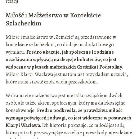
relacji.
Miłość i Małżeństwo w Kontekście
Szlacheckim
Miłość i małżeństwo w „Zemście” są przedstawione w
kontekście szlacheckim, co dodaje im dodatkowego
wymiaru.
Fredro ukazuje, jak społeczne i rodzinne
oczekiwania wpływają na decyzje bohaterów, co jest
widoczne w planach małżeńskich Cześnika i Podstoliny.
Miłość Klary i Wacława jest natomiast przykładem uczucia,
które musi stawić czoła wielu przeszkodom.
W dramacie małżeństwo jest nie tylko związkiem dwóch
osób, ale także aktem społecznym, który ma dalekosiężne
konsekwencje.
Fredro podkreśla, że prawdziwa miłość
wymaga poświęceń i odwagi, co jest widoczne w postawach
Klary i Wacława.
Ich historia pokazuje, że miłość jest siłą,
która potrafi przezwyciężyć wszelkie przeszkody, niezależnie