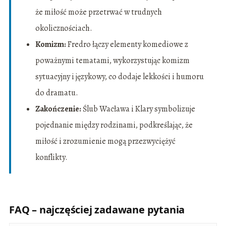
że miłość może przetrwać w trudnych
okolicznościach.
Komizm:
Fredro łączy elementy komediowe z
poważnymi tematami, wykorzystując komizm
sytuacyjny i językowy, co dodaje lekkości i humoru
do dramatu.
Zakończenie:
Ślub Wacława i Klary symbolizuje
pojednanie między rodzinami, podkreślając, że
miłość i zrozumienie mogą przezwyciężyć
konflikty.
FAQ – najczęściej zadawane pytania