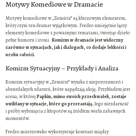
Motywy Komediowe w Dramacie
Motywy komediowe w „Zemście” są kluczowym elementem,
który czyni ten dramat wyjątkowym. Fredro umiejętnie łączy
elementy komediowe z poważnymi tematami, tworząc dzieło
pełne humoru i ironii.
Komizm w dramacie jest widoczny
zarówno w sytuacjach, jak i dialogach, co dodaje lekkości i
uroku całości.
Komizm Sytuacyjny – Przykłady i Analiza
Komizm sytuacyjny w „Zemście” wynika z nieporozumień i
absurdalnych zdarzeń, które napędzają akcję. Przykładem jest
scena, w której
Papkin, mimo swoich przechwałek, zostaje
uwikłany w sytuacje, które go przerastają.
Jego niezdarność
i próby wybrnięcia z kłopotów są źródłem wielu zabawnych
momentów.
Fredro mistrzowsko wykorzystuje kontrast między