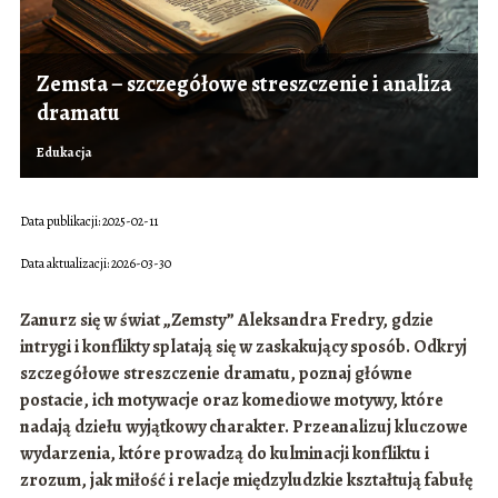
Zemsta – szczegółowe streszczenie i analiza
dramatu
Edukacja
Data publikacji: 2025-02-11
Data aktualizacji: 2026-03-30
Zanurz się w świat „Zemsty” Aleksandra Fredry, gdzie
intrygi i konflikty splatają się w zaskakujący sposób. Odkryj
szczegółowe streszczenie dramatu, poznaj główne
postacie, ich motywacje oraz komediowe motywy, które
nadają dziełu wyjątkowy charakter. Przeanalizuj kluczowe
wydarzenia, które prowadzą do kulminacji konfliktu i
zrozum, jak miłość i relacje międzyludzkie kształtują fabułę