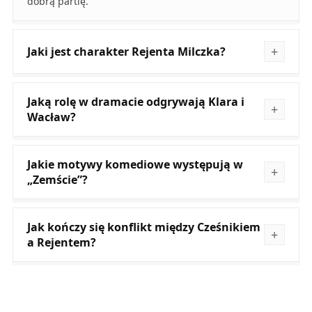
dobrą partię.
Jaki jest charakter Rejenta Milczka?
Jaką rolę w dramacie odgrywają Klara i
Wacław?
Jakie motywy komediowe występują w
„Zemście”?
Jak kończy się konflikt między Cześnikiem
a Rejentem?