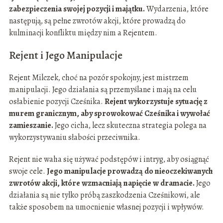
zabezpieczenia swojej pozycji i majątku.
Wydarzenia, które
następują, są pełne zwrotów akcji, które prowadzą do
kulminacji konfliktu między nim a Rejentem.
Rejent i Jego Manipulacje
Rejent Milczek, choć na pozór spokojny, jest mistrzem
manipulacji. Jego działania są przemyślane i mają na celu
osłabienie pozycji Cześnika.
Rejent wykorzystuje sytuację z
murem granicznym, aby sprowokować Cześnika i wywołać
zamieszanie.
Jego cicha, lecz skuteczna strategia polega na
wykorzystywaniu słabości przeciwnika.
Rejent nie waha się używać podstępów i intryg, aby osiągnąć
swoje cele.
Jego manipulacje prowadzą do nieoczekiwanych
zwrotów akcji, które wzmacniają napięcie w dramacie.
Jego
działania są nie tylko próbą zaszkodzenia Cześnikowi, ale
także sposobem na umocnienie własnej pozycji i wpływów.