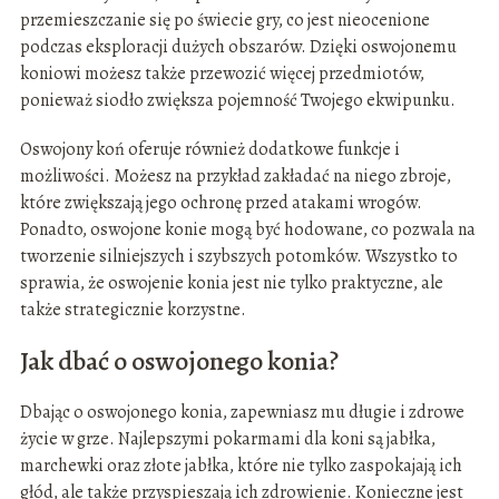
przemieszczanie się po świecie gry, co jest nieocenione
podczas eksploracji dużych obszarów. Dzięki oswojonemu
koniowi możesz także przewozić więcej przedmiotów,
ponieważ siodło zwiększa pojemność Twojego ekwipunku.
Oswojony koń oferuje również dodatkowe funkcje i
możliwości. Możesz na przykład zakładać na niego zbroje,
które zwiększają jego ochronę przed atakami wrogów.
Ponadto, oswojone konie mogą być hodowane, co pozwala na
tworzenie silniejszych i szybszych potomków. Wszystko to
sprawia, że oswojenie konia jest nie tylko praktyczne, ale
także strategicznie korzystne.
Jak dbać o oswojonego konia?
Dbając o oswojonego konia, zapewniasz mu długie i zdrowe
życie w grze. Najlepszymi pokarmami dla koni są jabłka,
marchewki oraz złote jabłka, które nie tylko zaspokajają ich
głód, ale także przyspieszają ich zdrowienie. Konieczne jest