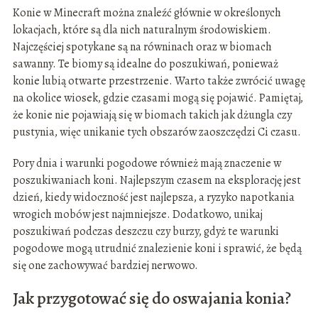
Konie w Minecraft można znaleźć głównie w określonych
lokacjach, które są dla nich naturalnym środowiskiem.
Najczęściej spotykane są na równinach oraz w biomach
sawanny. Te biomy są idealne do poszukiwań, ponieważ
konie lubią otwarte przestrzenie. Warto także zwrócić uwagę
na okolice wiosek, gdzie czasami mogą się pojawić. Pamiętaj,
że konie nie pojawiają się w biomach takich jak dżungla czy
pustynia, więc unikanie tych obszarów zaoszczędzi Ci czasu.
Pory dnia i warunki pogodowe również mają znaczenie w
poszukiwaniach koni. Najlepszym czasem na eksplorację jest
dzień, kiedy widoczność jest najlepsza, a ryzyko napotkania
wrogich mobów jest najmniejsze. Dodatkowo, unikaj
poszukiwań podczas deszczu czy burzy, gdyż te warunki
pogodowe mogą utrudnić znalezienie koni i sprawić, że będą
się one zachowywać bardziej nerwowo.
Jak przygotować się do oswajania konia?