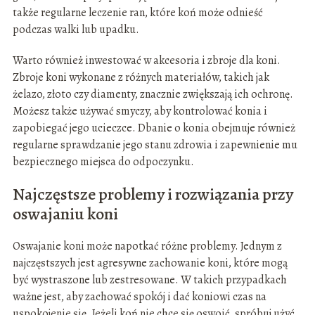
także regularne leczenie ran, które koń może odnieść
podczas walki lub upadku.
Warto również inwestować w akcesoria i zbroje dla koni.
Zbroje koni wykonane z różnych materiałów, takich jak
żelazo, złoto czy diamenty, znacznie zwiększają ich ochronę.
Możesz także używać smyczy, aby kontrolować konia i
zapobiegać jego ucieczce. Dbanie o konia obejmuje również
regularne sprawdzanie jego stanu zdrowia i zapewnienie mu
bezpiecznego miejsca do odpoczynku.
Najczęstsze problemy i rozwiązania przy
oswajaniu koni
Oswajanie koni może napotkać różne problemy. Jednym z
najczęstszych jest agresywne zachowanie koni, które mogą
być wystraszone lub zestresowane. W takich przypadkach
ważne jest, aby zachować spokój i dać koniowi czas na
uspokojenie się. Jeżeli koń nie chce się oswoić, spróbuj użyć