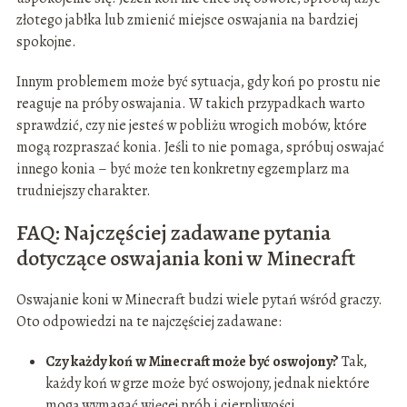
złotego jabłka lub zmienić miejsce oswajania na bardziej
spokojne.
Innym problemem może być sytuacja, gdy koń po prostu nie
reaguje na próby oswajania. W takich przypadkach warto
sprawdzić, czy nie jesteś w pobliżu wrogich mobów, które
mogą rozpraszać konia. Jeśli to nie pomaga, spróbuj oswajać
innego konia – być może ten konkretny egzemplarz ma
trudniejszy charakter.
FAQ: Najczęściej zadawane pytania
dotyczące oswajania koni w Minecraft
Oswajanie koni w Minecraft budzi wiele pytań wśród graczy.
Oto odpowiedzi na te najczęściej zadawane:
Czy każdy koń w Minecraft może być oswojony?
Tak,
każdy koń w grze może być oswojony, jednak niektóre
mogą wymagać więcej prób i cierpliwości.