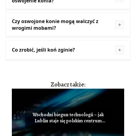
oswojenie konia?
Czy oswojone konie mogą walczyć z
wrogimi mobami?
Co zrobić, jeśli koń zginie?
Zobacz także:
Wschodni biegun technologii – jak
Lublin staje się polskim centrum
innowacji i przyciąga talenty IT?