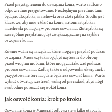
Przed przystąpieniem do oswajania konia, warto zadbać o
odpowiednie przygotowanie. Niezbędnymi przedmiotami
będą siodło, jabłka, marchewki oraz złote jabłka. Siodło jest
kluczowe, aby móc jeździć na koniu, natomiast jabłka i
marchewki pomagają w procesie oswajania. Złote jabłka są
szczególnie przydatne, gdyż zwiększają szansę na szybkie
oswojenie konia.
Równie ważne są narzędzia, które mogą się przydać podczas
oswajania. Miecz czy łuk mogą być użyteczne do obrony
przed wrogimi mobami, które mogą zaatakować podczas
procesu oswajania. Zadbaj także o odpowiedni ekwipunek i
przygotowanie terenu, gdzie będziesz oswajać konia. Warto
wybrać otwartą przestrzeń, wolną od przeszkód, abyś mógł
swobodnie poruszać się wokół konia.
Jak oswoić konia: krok po kroku
Oswajanie konia w Minecraft odbywa się w kilku etapach.