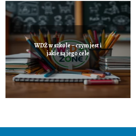
WDŻ w szkole – czym jest i
jakie są jego cele