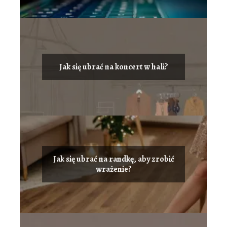
Jak się ubrać na koncert w hali?
Jak się ubrać na randkę, aby zrobić
wrażenie?