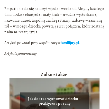
Empatii nie da się nauczyć w jeden weekend. Ale gdy każdego
dnia dodasz choć jeden mały krok – uważne wysłuchanie,
nazwanie uczuć, wspólną analizę sytuacji, zabawę w zamianę
ról – w mózgu dziecka powstają sieci połączeń, które zostaną
z nim na resztę życia.
Artykuł powstał przy współpracy z
familijny.pl
.
Artykuł sponsorowany
Zobacz także:
Jak dobrze wychować dziecko –
praktyczne porady