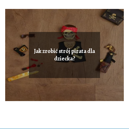
Jak zrobić strój pirata dla
dziecka?