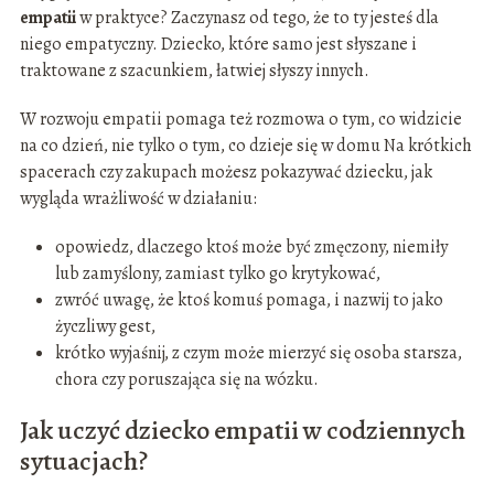
empatii
w praktyce? Zaczynasz od tego, że to ty jesteś dla
niego empatyczny. Dziecko, które samo jest słyszane i
traktowane z szacunkiem, łatwiej słyszy innych.
W rozwoju empatii pomaga też rozmowa o tym, co widzicie
na co dzień, nie tylko o tym, co dzieje się w domu Na krótkich
spacerach czy zakupach możesz pokazywać dziecku, jak
wygląda wrażliwość w działaniu:
opowiedz, dlaczego ktoś może być zmęczony, niemiły
lub zamyślony, zamiast tylko go krytykować,
zwróć uwagę, że ktoś komuś pomaga, i nazwij to jako
życzliwy gest,
krótko wyjaśnij, z czym może mierzyć się osoba starsza,
chora czy poruszająca się na wózku.
Jak uczyć dziecko empatii w codziennych
sytuacjach?