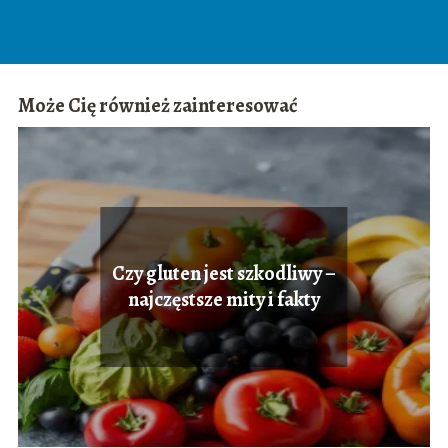
Może Cię również zainteresować
Czy gluten jest szkodliwy –
najczęstsze mity i fakty