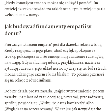
„kiedy komuś jest trudno, można się zbliżyć i pomóc”. Im
częściej dziecko doświadcza takich scen, tym łatwiej empatia
wchodzi mu w nawyk.
Jak budować fundamenty empatii w
domu?
Pierwszym „kursem empatii” jest dla dziecka relacja z tobą.
Kiedy reagujesz na jego płacz, złość czy lęk spokojnie i z
troską, pokazujesz mu, że emocje mają znaczenie i zasługują
na uwagę. Gdy maluch się uderzy, przyklękniesz, nazwiesz
sytuację i uczucia, jego układ nerwowy uczy się, że ból i strach
można udźwignąć razem z kimś bliskim. To później przenosi
się na relacje z rówieśnikami.
Dobrze działa prosta zasada: „najpierw zrozumienie, potem
zasady”. Zamiast od razu oceniać („przestań, przesadzasz”),
spróbuj powiedzieć: „Widzę, że jesteś bardzo zły” albo
„Wyglądasz na rozczarowaną”. Wiesz już,
jak uczyć dziecko