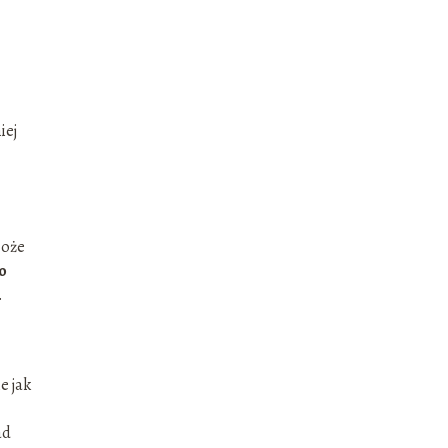
iej
może
o
.
e jak
ad