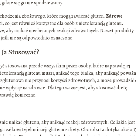
 gdzie się go nie spodziewamy.
ochodzenia zbożowego, które mogą zawierać gluten.
Zdrowe
 co jest również korzystne dla osób z nietolerancją glutenu.
we, aby unikać niechcianych reakcji zdrowotnych. Nawet produkty
 jeśli nie są odpowiednio oznaczone.
 Ja Stosować?
być stosowana przede wszystkim przez osoby, które naprawdę jej
 nietolerancją glutenu muszą unikać tego białka, aby uniknąć poważ
glutenowa nie przynosi korzyści zdrowotnych, a może prowadzić
e wpłynąć na zdrowie. Dlatego ważne jest, aby stosować dietę
aprawdę konieczne.
cznie unikać glutenu, aby uniknąć reakcji zdrowotnych. Celiakia jest
całkowitej eliminacji glutenu z diety. Choroba ta dotyka około 