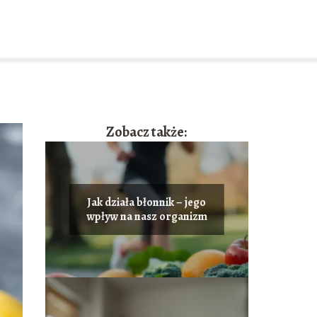
Zobacz także:
Jak działa błonnik – jego
wpływ na nasz organizm