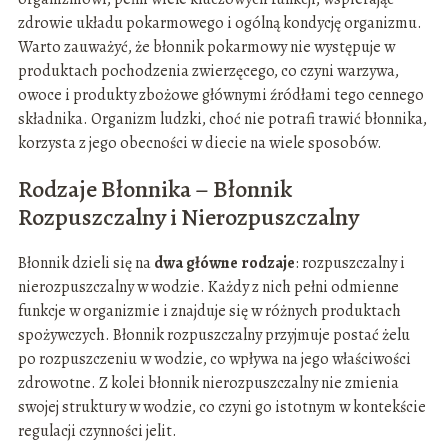
zdrowie układu pokarmowego i ogólną kondycję organizmu.
Warto zauważyć, że błonnik pokarmowy nie występuje w
produktach pochodzenia zwierzęcego, co czyni warzywa,
owoce i produkty zbożowe głównymi źródłami tego cennego
składnika. Organizm ludzki, choć nie potrafi trawić błonnika,
korzysta z jego obecności w diecie na wiele sposobów.
Rodzaje Błonnika – Błonnik
Rozpuszczalny i Nierozpuszczalny
Błonnik dzieli się na
dwa główne rodzaje
: rozpuszczalny i
nierozpuszczalny w wodzie. Każdy z nich pełni odmienne
funkcje w organizmie i znajduje się w różnych produktach
spożywczych. Błonnik rozpuszczalny przyjmuje postać żelu
po rozpuszczeniu w wodzie, co wpływa na jego właściwości
zdrowotne. Z kolei błonnik nierozpuszczalny nie zmienia
swojej struktury w wodzie, co czyni go istotnym w kontekście
regulacji czynności jelit.