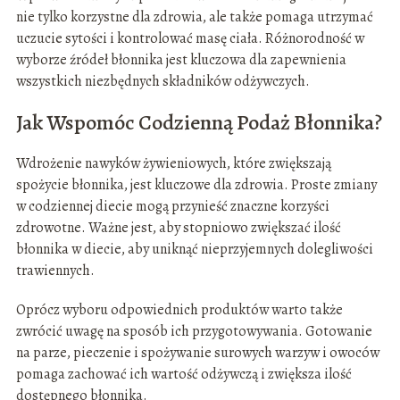
nie tylko korzystne dla zdrowia, ale także pomaga utrzymać
uczucie sytości i kontrolować masę ciała. Różnorodność w
wyborze źródeł błonnika jest kluczowa dla zapewnienia
wszystkich niezbędnych składników odżywczych.
Jak Wspomóc Codzienną Podaż Błonnika?
Wdrożenie nawyków żywieniowych, które zwiększają
spożycie błonnika, jest kluczowe dla zdrowia. Proste zmiany
w codziennej diecie mogą przynieść znaczne korzyści
zdrowotne. Ważne jest, aby stopniowo zwiększać ilość
błonnika w diecie, aby uniknąć nieprzyjemnych dolegliwości
trawiennych.
Oprócz wyboru odpowiednich produktów warto także
zwrócić uwagę na sposób ich przygotowywania. Gotowanie
na parze, pieczenie i spożywanie surowych warzyw i owoców
pomaga zachować ich wartość odżywczą i zwiększa ilość
dostępnego błonnika.