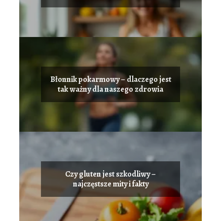
leczyć
Błonnik pokarmowy – dlaczego jest
tak ważny dla naszego zdrowia
Czy gluten jest szkodliwy –
najczęstsze mity i fakty