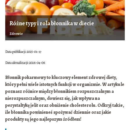
Różne typy i rola błonnika w diecie
Zdrowie
Data publikacji: 2025-01-17
Data aktualizacji: 2026-04-06
Błonnik pokarmowy to kluczowy element zdrowej diety,
który pełni wiele istotnych funkcji w organizmie. W artykule
poznasz różnice między błonnikiem rozpuszczalnym a
nierozpuszczalnym, dowiesz się, jak wpływa na
perystaltykę jelit oraz obniżenie cholesterolu. Odkryj także,
ile błonnika powinieneś spożywać dziennie oraz jakie
produkty są jego najlepszym źródłem!