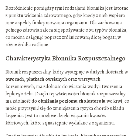
Rozróżnienie pomiędzy tymi rodzajami błonnika jest istotne
z punktu widzenia zdrowotnego, gdyż każdy z nich wspiera
inne aspekty funkcjonowania organizmu. Dla zachowania
pełnego zdrowia zaleca się spożywanie obu typów błonnika,
co można osiągnąć poprzez zróżnicowaną dietę bogatą w
różne źródła roślinne.
Charakterystyka Błonnika Rozpuszczalnego
Błonnik rozpuszczalny, który występuje w dużych ilościach w
owocach, płatkach owsianych
oraz warzywach
korzeniowych, ma zdolność do wiązania wody i tworzenia
lepkiego żelu. Dzięki tej właściwości błonnik rozpuszczalny
ma zdolność do
obniżania poziomu cholesterolu
we krwi, co
może przyczynić się do zmniejszenia ryzyka chorób układu
krążenia. Jest to możliwe dzięki wiązaniu kwasów
żółciowych, które są następnie wydalane z organizmu.