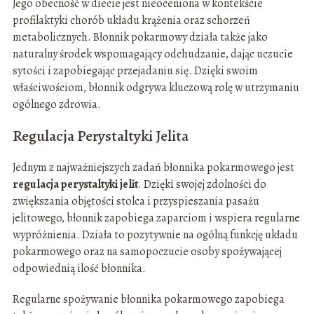
Jego obecność w diecie jest nieoceniona w kontekście
profilaktyki chorób układu krążenia oraz schorzeń
metabolicznych. Błonnik pokarmowy działa także jako
naturalny środek wspomagający odchudzanie, dając uczucie
sytości i zapobiegając przejadaniu się. Dzięki swoim
właściwościom, błonnik odgrywa kluczową rolę w utrzymaniu
ogólnego zdrowia.
Regulacja Perystaltyki Jelita
Jednym z najważniejszych zadań błonnika pokarmowego jest
regulacja perystaltyki jelit
. Dzięki swojej zdolności do
zwiększania objętości stolca i przyspieszania pasażu
jelitowego, błonnik zapobiega zaparciom i wspiera regularne
wypróżnienia. Działa to pozytywnie na ogólną funkcję układu
pokarmowego oraz na samopoczucie osoby spożywającej
odpowiednią ilość błonnika.
Regularne spożywanie błonnika pokarmowego zapobiega