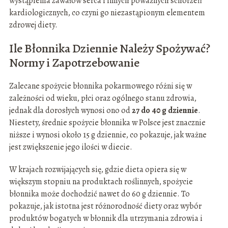
wystąpienia zawałów serca i innych poważnych schorzeń
kardiologicznych, co czyni go niezastąpionym elementem
zdrowej diety.
Ile Błonnika Dziennie Należy Spożywać?
Normy i Zapotrzebowanie
Zalecane spożycie błonnika pokarmowego różni się w
zależności od wieku, płci oraz ogólnego stanu zdrowia,
jednak dla dorosłych wynosi ono od
27 do 40 g dziennie
.
Niestety, średnie spożycie błonnika w Polsce jest znacznie
niższe i wynosi około 15 g dziennie, co pokazuje, jak ważne
jest zwiększenie jego ilości w diecie.
W krajach rozwijających się, gdzie dieta opiera się w
większym stopniu na produktach roślinnych, spożycie
błonnika może dochodzić nawet do 60 g dziennie. To
pokazuje, jak istotna jest różnorodność diety oraz wybór
produktów bogatych w błonnik dla utrzymania zdrowia i