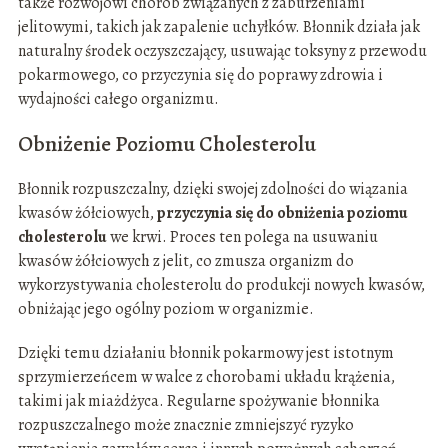
także rozwojowi chorób związanych z zaburzeniami
jelitowymi, takich jak zapalenie uchyłków. Błonnik działa jak
naturalny środek oczyszczający, usuwając toksyny z przewodu
pokarmowego, co przyczynia się do poprawy zdrowia i
wydajności całego organizmu.
Obniżenie Poziomu Cholesterolu
Błonnik rozpuszczalny, dzięki swojej zdolności do wiązania
kwasów żółciowych,
przyczynia się do obniżenia poziomu
cholesterolu
we krwi. Proces ten polega na usuwaniu
kwasów żółciowych z jelit, co zmusza organizm do
wykorzystywania cholesterolu do produkcji nowych kwasów,
obniżając jego ogólny poziom w organizmie.
Dzięki temu działaniu błonnik pokarmowy jest istotnym
sprzymierzeńcem w walce z chorobami układu krążenia,
takimi jak miażdżyca. Regularne spożywanie błonnika
rozpuszczalnego może znacznie zmniejszyć ryzyko