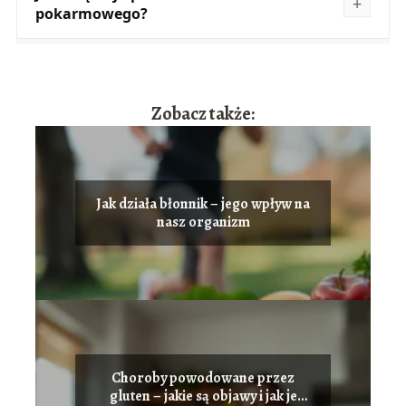
pokarmowego?
Zobacz także:
Jak działa błonnik – jego wpływ na
nasz organizm
Choroby powodowane przez
gluten – jakie są objawy i jak je