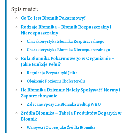
Spis treści:
Co To Jest Błonnik Pokarmowy?
Rodzaje Błonnika – Błonnik Rozpuszczalny i
Nierozpuszczalny
Charakterystyka Błonnika Rozpuszczalnego
Charakterystyka Błonnika Nierozpuszczalnego
Rola Błonnika Pokarmowego w Organizmie –
Jakie Funkcje Pełni?
Regulacja Perystaltyki Jelita
Obniżenie Poziomu Cholesterolu
Ile Błonnika Dziennie Należy Spożywać? Normy i
Zapotrzebowanie
Zalecane Spożycie Błonnika według WHO
Źródła Błonnika – Tabela Produktów Bogatych w
Błonnik
Warzywa i Owoce jako Źródła Błonnika