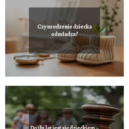
Czy urodzenie dziecka
odmładza?
Do ilu lat jest się dzieckiem –