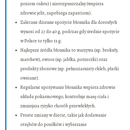
poziom cukru) i nierozpuszczalny (wspiera
zdrowie jelit, zapobiega zaparciom).
Zalecane dzienne spożycie błonnika dla dorosłych
wynosi od 27 do 40 g, podczas gdy średnie spożycie
w Polsce to tylko 15 g.
Najlepsze źródła błonnika to warzywa (np. brokuły,
marchew), owoce (np. jabłka, porzeczki) oraz
produkty zbożowe (np. pełnoziarnisty chleb, płatki
owsiane).
Regularne spożywanie błonnika wspiera zdrowie
układu pokarmowego, kontroluje masę ciała i
zmniejsza ryzyko chorób przewlekłych.
Proste zmiany w diecie, takie jak dodawanie
otrębów do posiłków i wybieranie