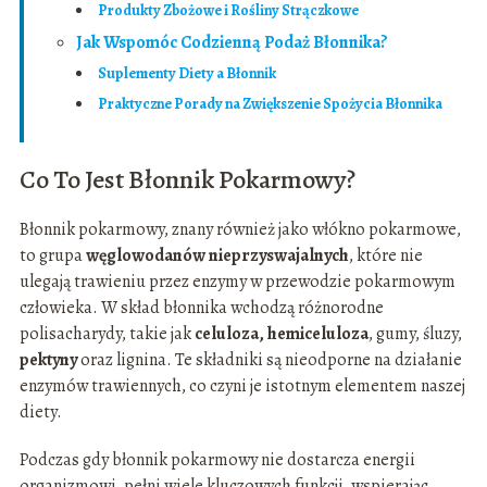
Produkty Zbożowe i Rośliny Strączkowe
Jak Wspomóc Codzienną Podaż Błonnika?
Suplementy Diety a Błonnik
Praktyczne Porady na Zwiększenie Spożycia Błonnika
Co To Jest Błonnik Pokarmowy?
Błonnik pokarmowy, znany również jako włókno pokarmowe,
to grupa
węglowodanów nieprzyswajalnych
, które nie
ulegają trawieniu przez enzymy w przewodzie pokarmowym
człowieka. W skład błonnika wchodzą różnorodne
polisacharydy, takie jak
celuloza, hemiceluloza
, gumy, śluzy,
pektyny
oraz lignina. Te składniki są nieodporne na działanie
enzymów trawiennych, co czyni je istotnym elementem naszej
diety.
Podczas gdy błonnik pokarmowy nie dostarcza energii
organizmowi, pełni wiele kluczowych funkcji, wspierając