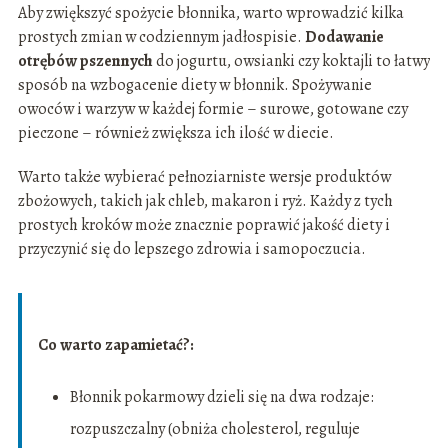
Aby zwiększyć spożycie błonnika, warto wprowadzić kilka
prostych zmian w codziennym jadłospisie.
Dodawanie
otrębów pszennych
do jogurtu, owsianki czy koktajli to łatwy
sposób na wzbogacenie diety w błonnik. Spożywanie
owoców i warzyw w każdej formie – surowe, gotowane czy
pieczone – również zwiększa ich ilość w diecie.
Warto także wybierać pełnoziarniste wersje produktów
zbożowych, takich jak chleb, makaron i ryż. Każdy z tych
prostych kroków może znacznie poprawić jakość diety i
przyczynić się do lepszego zdrowia i samopoczucia.
Co warto zapamietać?:
Błonnik pokarmowy dzieli się na dwa rodzaje:
rozpuszczalny (obniża cholesterol, reguluje