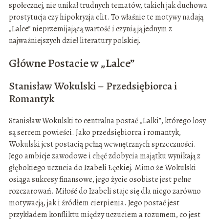
społecznej, nie unikał trudnych tematów, takich jak duchowa
prostytucja czy hipokryzja elit. To właśnie te motywy nadają
„Lalce” nieprzemijającą wartość i czynią ją jednym z
najważniejszych dzieł literatury polskiej.
Główne Postacie w „Lalce”
Stanisław Wokulski – Przedsiębiorca i
Romantyk
Stanisław Wokulski to centralna postać „Lalki”, którego losy
są sercem powieści. Jako przedsiębiorca i romantyk,
Wokulski jest postacią pełną wewnętrznych sprzeczności.
Jego ambicje zawodowe i chęć zdobycia majątku wynikają z
głębokiego uczucia do Izabeli Łęckiej. Mimo że Wokulski
osiąga sukcesy finansowe, jego życie osobiste jest pełne
rozczarowań. Miłość do Izabeli staje się dla niego zarówno
motywacją, jak i źródłem cierpienia. Jego postać jest
przykładem konfliktu między uczuciem a rozumem, co jest