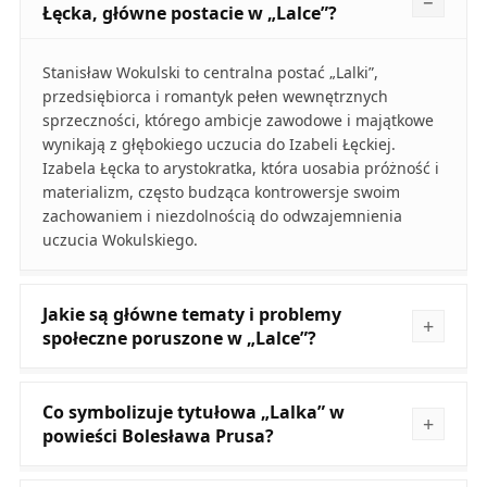
Łęcka, główne postacie w „Lalce”?
Stanisław Wokulski to centralna postać „Lalki”,
przedsiębiorca i romantyk pełen wewnętrznych
sprzeczności, którego ambicje zawodowe i majątkowe
wynikają z głębokiego uczucia do Izabeli Łęckiej.
Izabela Łęcka to arystokratka, która uosabia próżność i
materializm, często budząca kontrowersje swoim
zachowaniem i niezdolnością do odwzajemnienia
uczucia Wokulskiego.
Jakie są główne tematy i problemy
społeczne poruszone w „Lalce”?
Co symbolizuje tytułowa „Lalka” w
powieści Bolesława Prusa?