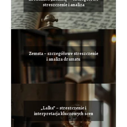
streszczenie i analiza
Zemsta – szczegółowe streszczenie
i analiza dramatu
„Lalka” – streszczenie i
interpretacja kluczowych scen