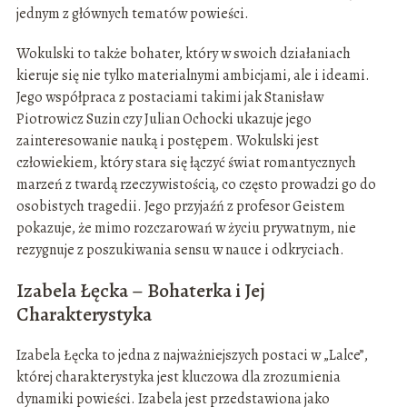
jednym z głównych tematów powieści.
Wokulski to także bohater, który w swoich działaniach
kieruje się nie tylko materialnymi ambicjami, ale i ideami.
Jego współpraca z postaciami takimi jak Stanisław
Piotrowicz Suzin czy Julian Ochocki ukazuje jego
zainteresowanie nauką i postępem. Wokulski jest
człowiekiem, który stara się łączyć świat romantycznych
marzeń z twardą rzeczywistością, co często prowadzi go do
osobistych tragedii. Jego przyjaźń z profesor Geistem
pokazuje, że mimo rozczarowań w życiu prywatnym, nie
rezygnuje z poszukiwania sensu w nauce i odkryciach.
Izabela Łęcka – Bohaterka i Jej
Charakterystyka
Izabela Łęcka to jedna z najważniejszych postaci w „Lalce”,
której charakterystyka jest kluczowa dla zrozumienia
dynamiki powieści. Izabela jest przedstawiona jako