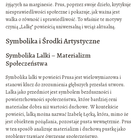
żyjących na marginesie. Prus, poprzez swoje dzieło, krytykuje
niesprawiedliwości społeczne i pokazuje, jak ważna jest
walka o równość i sprawiedliwość. To właśnie te motywy
czynią „Lalkę” powieścią uniwersalną i wciąż aktualną.
Symbolika i Środki Artystyczne
Symbolika Lalki – Materializm
Społeczeństwa
Symbolika lalki w powieści Prusa jest wielowymiarowa i
stanowi klucz do zrozumienia głębszych przesłań utworu.
Lalka jako przedmiot jest symbolem bezduszności i
powierzchowności społeczeństwa, które bardziej ceni
materialne dobra niż wartości duchowe. W kontekście
powieści, lalką można nazwać Izabelę Łęcką, która, mimo że
jest obiektem pożądania, pozostaje pusta wewnętrznie. Prus
w ten sposób analizuje materializm i duchową pustkę jako
problemy trawiące ówczesne społeczeństwo.