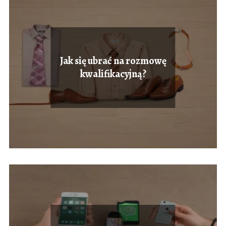
Jak się ubrać na rozmowę
kwalifikacyjną?