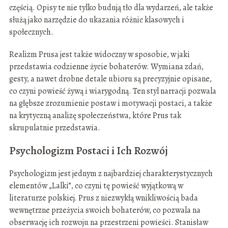
częścią. Opisy te nie tylko budują tło dla wydarzeń, ale także
służą jako narzędzie do ukazania różnic klasowych i
społecznych.
Realizm Prusa jest także widoczny w sposobie, w jaki
przedstawia codzienne życie bohaterów. Wymiana zdań,
gesty, a nawet drobne detale ubioru są precyzyjnie opisane,
co czyni powieść żywą i wiarygodną. Ten styl narracji pozwala
na głębsze zrozumienie postaw i motywacji postaci, a także
na krytyczną analizę społeczeństwa, które Prus tak
skrupulatnie przedstawia.
Psychologizm Postaci i Ich Rozwój
Psychologizm jest jednym z najbardziej charakterystycznych
elementów „Lalki”, co czyni tę powieść wyjątkową w
literaturze polskiej. Prus z niezwykłą wnikliwością bada
wewnętrzne przeżycia swoich bohaterów, co pozwala na
obserwację ich rozwoju na przestrzeni powieści. Stanisław