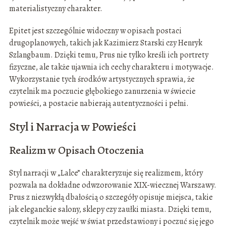
materialistyczny charakter.
Epitet jest szczególnie widoczny w opisach postaci
drugoplanowych, takich jak Kazimierz Starski czy Henryk
Szlangbaum. Dzięki temu, Prus nie tylko kreśli ich portrety
fizyczne, ale także ujawnia ich cechy charakteru i motywacje.
Wykorzystanie tych środków artystycznych sprawia, że
czytelnik ma poczucie głębokiego zanurzenia w świecie
powieści, a postacie nabierają autentyczności i pełni.
Styl i Narracja w Powieści
Realizm w Opisach Otoczenia
Styl narracji w „Lalce” charakteryzuje się realizmem, który
pozwala na dokładne odwzorowanie XIX-wiecznej Warszawy.
Prus z niezwykłą dbałością o szczegóły opisuje miejsca, takie
jak eleganckie salony, sklepy czy zaułki miasta. Dzięki temu,
czytelnik może wejść w świat przedstawiony i poczuć się jego