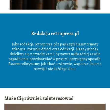
Redakcja retropress.pl
Jako redakcja retropress.pl z pasją zgłębiamy tematy
zdrowia, rozwoju dzieci oraz edukacji. Naszą wiedzą
dzielimy się z czytelnikami, by nawet najbardziej zawiłe
zagadnienia przedstawiać w prosty i przystępny sposób.
Razem odkrywamy, jak dbać o zdrowie, wspierać dzieci i
rozwijać się każdego dnia!
Może Cię również zainteresować