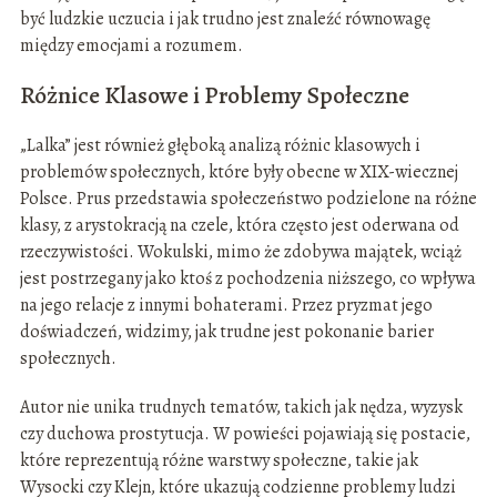
być ludzkie uczucia i jak trudno jest znaleźć równowagę
między emocjami a rozumem.
Różnice Klasowe i Problemy Społeczne
„Lalka” jest również głęboką analizą różnic klasowych i
problemów społecznych, które były obecne w XIX-wiecznej
Polsce. Prus przedstawia społeczeństwo podzielone na różne
klasy, z arystokracją na czele, która często jest oderwana od
rzeczywistości. Wokulski, mimo że zdobywa majątek, wciąż
jest postrzegany jako ktoś z pochodzenia niższego, co wpływa
na jego relacje z innymi bohaterami. Przez pryzmat jego
doświadczeń, widzimy, jak trudne jest pokonanie barier
społecznych.
Autor nie unika trudnych tematów, takich jak nędza, wyzysk
czy duchowa prostytucja. W powieści pojawiają się postacie,
które reprezentują różne warstwy społeczne, takie jak
Wysocki czy Klejn, które ukazują codzienne problemy ludzi