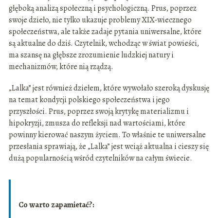
głęboką analizą społeczną i psychologiczną. Prus, poprzez
swoje dzieło, nie tylko ukazuje problemy XIX-wiecznego
społeczeństwa, ale także zadaje pytania uniwersalne, które
są aktualne do dziś. Czytelnik, wchodząc w świat powieści,
ma szansę na głębsze zrozumienie ludzkiej natury i
mechanizmów, które nią rządzą.
„Lalka” jest również dziełem, które wywołało szeroką dyskusję
na temat kondycji polskiego społeczeństwa i jego
przyszłości. Prus, poprzez swoją krytykę materializmu i
hipokryzji, zmusza do refleksji nad wartościami, które
powinny kierować naszym życiem. To właśnie te uniwersalne
przesłania sprawiają, że „Lalka” jest wciąż aktualna i cieszy się
dużą popularnością wśród czytelników na całym świecie.
Co warto zapamietać?: