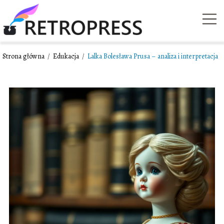
Strona główna
/
Edukacja
/
Lalka Bolesława Prusa – analiza i interpretacja