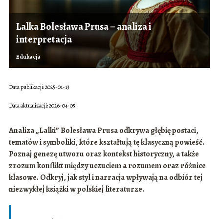
Lalka Bolesława Prusa – analiza i
interpretacja
Edukacja
Data publikacji: 2025-01-13
Data aktualizacji: 2026-04-05
Analiza „Lalki” Bolesława Prusa odkrywa głębię postaci,
tematów i symboliki, które kształtują tę klasyczną powieść.
Poznaj genezę utworu oraz kontekst historyczny, a także
zrozum konflikt między uczuciem a rozumem oraz różnice
klasowe. Odkryj, jak styl i narracja wpływają na odbiór tej
niezwykłej książki w polskiej literaturze.