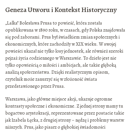
Geneza Utworu i Kontekst Historyczny
„Lalka” Bolesława Prusa to powieść, która została
opublikowana w 1890 roku, w czasach, gdy Polska znajdowała
się pod zaborami. Prus był świadkiem zmian społecznych i
ekonomicznych, które zachodziły w XIX wieku. W swojej
powieści ukazał nie tylko losy jednostek, ale również szeroki
pejzaż życia codziennego w Warszawie. To dzieło jest nie
tylko opowieścią o miłości i ambicjach, ale także głęboką
analizą społeczeństwa. Dzięki realistycznym opisom,
czytelnik może zanurzyć się w złożoność świata
przedstawionego przez Prusa.
Warszawa, jako główne miejsce akcji, ukazuje ogromne
kontrasty społeczne i ekonomiczne. Z jednej strony mamy tu
bogactwo arystokracji, reprezentowane przez postacie takie
jak Izabela Łęcka, z drugiej strony – nędzę i problemy warstw
niższych. Prus, jako pisarz o głębokiej świadomości