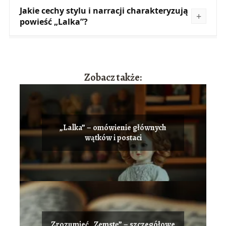
Jakie cechy stylu i narracji charakteryzują
powieść „Lalka”?
Zobacz także:
„Lalka” – omówienie głównych
wątków i postaci
Zrozumieć „Zemstę” – szczegółowe