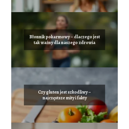
Błonnik pokarmowy – dlaczego jest
tak ważny dla naszego zdrowia
Czy gluten jest szkodliwy –
najczęstsze mity i fakty