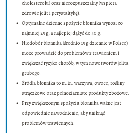
cholesterolu) oraz nierozpuszczalny (wspiera
zdrowie jelit i perystaltykę).
Optymalne dzienne spożycie błonnika wynosi co
najmniej 25 g, a najlepiej dążyć do 40 g.
Niedobór błonnika (średnio 15 g dziennie w Polsce)
może prowadzić do problemów z trawieniem i
zwiększać ryzyko chorób, w tym nowotworów jelita
grubego.
Źródła błonnika to m.in. warzywa, owoce, rośliny
strączkowe oraz pełnoziarniste produkty zbożowe.
Przy zwiększonym spożyciu błonnika ważne jest
odpowiednie nawodnienie, aby uniknąć
problemów trawiennych.