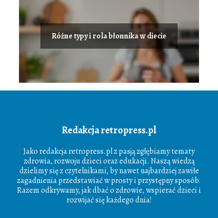
Różne typy i rola błonnika w diecie
Redakcja retropress.pl
Jako redakcja retropress.pl z pasją zgłębiamy tematy
zdrowia, rozwoju dzieci oraz edukacji. Naszą wiedzą
dzielimy się z czytelnikami, by nawet najbardziej zawiłe
zagadnienia przedstawiać w prosty i przystępny sposób.
Razem odkrywamy, jak dbać o zdrowie, wspierać dzieci i
rozwijać się każdego dnia!