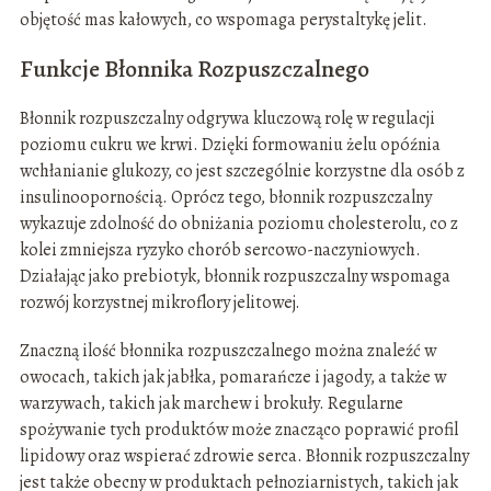
objętość mas kałowych, co wspomaga perystaltykę jelit.
Funkcje Błonnika Rozpuszczalnego
Błonnik rozpuszczalny odgrywa kluczową rolę w regulacji
poziomu cukru we krwi. Dzięki formowaniu żelu opóźnia
wchłanianie glukozy, co jest szczególnie korzystne dla osób z
insulinoopornością. Oprócz tego, błonnik rozpuszczalny
wykazuje zdolność do obniżania poziomu cholesterolu, co z
kolei zmniejsza ryzyko chorób sercowo-naczyniowych.
Działając jako prebiotyk, błonnik rozpuszczalny wspomaga
rozwój korzystnej mikroflory jelitowej.
Znaczną ilość błonnika rozpuszczalnego można znaleźć w
owocach, takich jak jabłka, pomarańcze i jagody, a także w
warzywach, takich jak marchew i brokuły. Regularne
spożywanie tych produktów może znacząco poprawić profil
lipidowy oraz wspierać zdrowie serca. Błonnik rozpuszczalny
jest także obecny w produktach pełnoziarnistych, takich jak