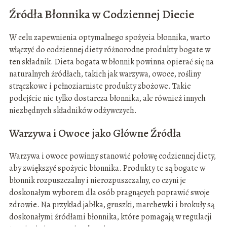
Źródła Błonnika w Codziennej Diecie
W celu zapewnienia optymalnego spożycia błonnika, warto
włączyć do codziennej diety różnorodne produkty bogate w
ten składnik. Dieta bogata w błonnik powinna opierać się na
naturalnych źródłach, takich jak warzywa, owoce, rośliny
strączkowe i pełnoziarniste produkty zbożowe. Takie
podejście nie tylko dostarcza błonnika, ale również innych
niezbędnych składników odżywczych.
Warzywa i Owoce jako Główne Źródła
Warzywa i owoce powinny stanowić połowę codziennej diety,
aby zwiększyć spożycie błonnika. Produkty te są bogate w
błonnik rozpuszczalny i nierozpuszczalny, co czyni je
doskonałym wyborem dla osób pragnących poprawić swoje
zdrowie. Na przykład jabłka, gruszki, marchewki i brokuły są
doskonałymi źródłami błonnika, które pomagają w regulacji