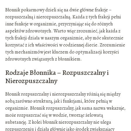
Błonnik pokarmowy dzieli się na dwie główne frakcje –
rozpuszczalną i nierozpuszczalną. Każda z tych frakcji pełni
inne funkcje w organizmie, przyczyniając się do różnych
aspektów zdrowotnych. Warto więc zrozumieć, jak każda z
tych frakcji działa w naszym organizmie, aby móc skutecznie
korzystać z ich właściwości w codziennej diecie. Zrozumienie
tych mechanizmów jest kluczem do optymalizacji korzyści
zdrowotnych związanych z błonnikiem.
Rodzaje Błonnika – Rozpuszczalny i
Nierozpuszczalny
Błonnik rozpuszczalny i nierozpuszczalny różnią się między
sobą zarówno strukturą, jak i funkcjami, które pełnią w
organizmie. Błonnik rozpuszczalny, jak sama nazwa wskazuje,
może rozpuszczać się w wodzie, tworząc żelowatą
substancję. Z kolei błonnik nierozpuszczalny nie ulega
rozpuszczeniu i działa głównie jako środek zwiększający