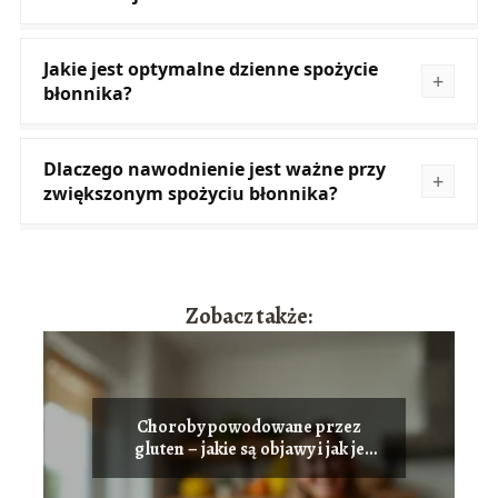
Jakie jest optymalne dzienne spożycie
błonnika?
Dlaczego nawodnienie jest ważne przy
zwiększonym spożyciu błonnika?
Zobacz także:
Choroby powodowane przez
gluten – jakie są objawy i jak je
leczyć