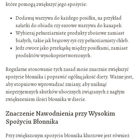
które pomogą zwiększyć jego spożycie:
Dodawaj warzywa do każdego posiłku, na przykład
sałatki do obiadu czy surowe warzywa do kanapek.
Wybieraj pełnoziarniste produkty zbożowe zamiast
białych, takie jak brązowy ryż czy pełnoziarnisty chleb.
Jedz owoce jako przekąskę między posiłkami, zamiast
produktów wysokoprzetworzonych.
Regularne stosowanie tych zasad może znacznie zwiększyć
spożycie błonnika i poprawić ogólną jakość diety. Ważne jest,
aby stopniowo wprowadzać zmiany, aby uniknąć
nieprzyjemnych skutków ubocznych związanych z nagłym
zwiększeniem ilości błonnika w diecie.
Znaczenie Nawodnienia przy Wysokim
Spożyciu Błonnika
Przy zwiększonym spożyciu błonnika kluczowe jest również