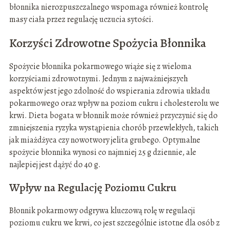
błonnika nierozpuszczalnego wspomaga również kontrolę
masy ciała przez regulację uczucia sytości.
Korzyści Zdrowotne Spożycia Błonnika
Spożycie błonnika pokarmowego wiąże się z wieloma
korzyściami zdrowotnymi. Jednym z najważniejszych
aspektów jest jego zdolność do wspierania zdrowia układu
pokarmowego oraz wpływ na poziom cukru i cholesterolu we
krwi. Dieta bogata w błonnik może również przyczynić się do
zmniejszenia ryzyka wystąpienia chorób przewlekłych, takich
jak miażdżyca czy nowotwory jelita grubego. Optymalne
spożycie błonnika wynosi co najmniej 25 g dziennie, ale
najlepiej jest dążyć do 40 g.
Wpływ na Regulację Poziomu Cukru
Błonnik pokarmowy odgrywa kluczową rolę w regulacji
poziomu cukru we krwi, co jest szczególnie istotne dla osób z