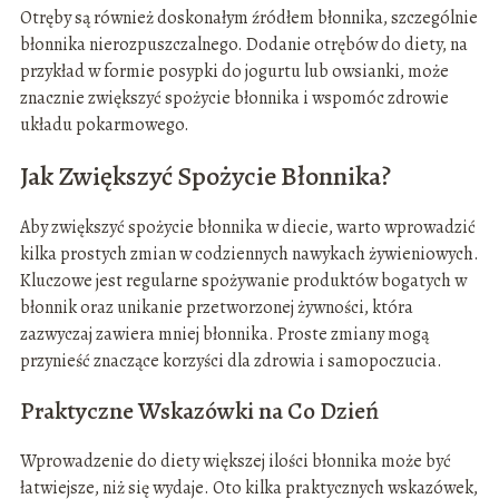
Otręby są również doskonałym źródłem błonnika, szczególnie
błonnika nierozpuszczalnego. Dodanie otrębów do diety, na
przykład w formie posypki do jogurtu lub owsianki, może
znacznie zwiększyć spożycie błonnika i wspomóc zdrowie
układu pokarmowego.
Jak Zwiększyć Spożycie Błonnika?
Aby zwiększyć spożycie błonnika w diecie, warto wprowadzić
kilka prostych zmian w codziennych nawykach żywieniowych.
Kluczowe jest regularne spożywanie produktów bogatych w
błonnik oraz unikanie przetworzonej żywności, która
zazwyczaj zawiera mniej błonnika. Proste zmiany mogą
przynieść znaczące korzyści dla zdrowia i samopoczucia.
Praktyczne Wskazówki na Co Dzień
Wprowadzenie do diety większej ilości błonnika może być
łatwiejsze, niż się wydaje. Oto kilka praktycznych wskazówek,