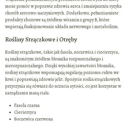
może pomóc w poprawie zdrowia serca i zmniejszeniu ryzyka
chorób sercowo-naczyniowych. Dodatkowo, pełnoziarniste
produkty zbożowe są źródłem witamin z grupy B, które
wspierają funkcjonowanie układu nerwowego i metabolizm.
Rośliny Strączkowe i Otręby
Rośliny strączkowe, takie jak fasola, soczewica i ciecierzyca,
są znakomitym źródłem błonnika rozpuszczalnego i
nierozpuszczalnego. Dzięki wysokiej zawartości błonnika,
rośliny strączkowe wspomagają regulację poziomu cukru we
krwi i poprawiają zdrowie jelit. Spożycie roślin strączkowych
przyczynia się również do uczucia sytości, co jest korzystne w
zarządzaniu masą ciała.
Fasola czarna
Ciecierzyca
Soczewica czerwona