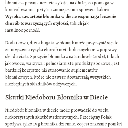
błonnik zapewnia uczucie sytości na dłużej, co pomaga w
kontrolowaniu apetytu i zmniejszaniu spożycia kalorii.
Wysoka zawartość błonnika w diecie wspomaga leczenie
chorób towarzyszących otyłości
, takich jak
insulinooporność.
Dodatkowo, dieta bogata w błonnik może przyczynić się do
zmniejszenia ryzyka chorób metabolicznych oraz poprawy
składu ciała. Spożycie błonnika z naturalnych źródeł, takich
jak owoce, warzywa i pełnoziarniste produkty zbożowe, jest
bardziej korzystne niż stosowanie suplementów
błonnikowych, które nie zawsze dostarczają wszystkich
niezbędnych składników odżywczych.
Skutki Niedoboru Błonnika w Diecie
Niedobór błonnika w diecie może prowadzić do wielu
niekorzystnych skutków zdrowotnych. Przeciętny Polak
spożywa tylko 15 g błonnika dziennie, co jest znacznie poniżej