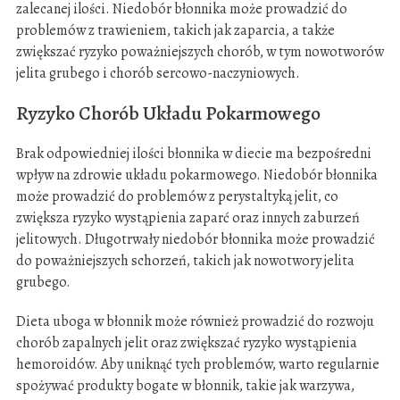
zalecanej ilości. Niedobór błonnika może prowadzić do
problemów z trawieniem, takich jak zaparcia, a także
zwiększać ryzyko poważniejszych chorób, w tym nowotworów
jelita grubego i chorób sercowo-naczyniowych.
Ryzyko Chorób Układu Pokarmowego
Brak odpowiedniej ilości błonnika w diecie ma bezpośredni
wpływ na zdrowie układu pokarmowego. Niedobór błonnika
może prowadzić do problemów z perystaltyką jelit, co
zwiększa ryzyko wystąpienia zaparć oraz innych zaburzeń
jelitowych. Długotrwały niedobór błonnika może prowadzić
do poważniejszych schorzeń, takich jak nowotwory jelita
grubego.
Dieta uboga w błonnik może również prowadzić do rozwoju
chorób zapalnych jelit oraz zwiększać ryzyko wystąpienia
hemoroidów. Aby uniknąć tych problemów, warto regularnie
spożywać produkty bogate w błonnik, takie jak warzywa,