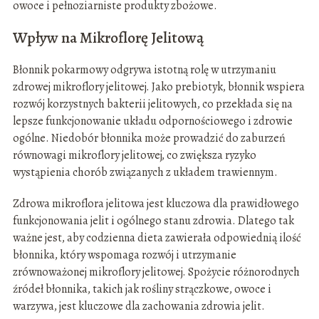
owoce i pełnoziarniste produkty zbożowe.
Wpływ na Mikroflorę Jelitową
Błonnik pokarmowy odgrywa istotną rolę w utrzymaniu
zdrowej mikroflory jelitowej. Jako prebiotyk, błonnik wspiera
rozwój korzystnych bakterii jelitowych, co przekłada się na
lepsze funkcjonowanie układu odpornościowego i zdrowie
ogólne. Niedobór błonnika może prowadzić do zaburzeń
równowagi mikroflory jelitowej, co zwiększa ryzyko
wystąpienia chorób związanych z układem trawiennym.
Zdrowa mikroflora jelitowa jest kluczowa dla prawidłowego
funkcjonowania jelit i ogólnego stanu zdrowia. Dlatego tak
ważne jest, aby codzienna dieta zawierała odpowiednią ilość
błonnika, który wspomaga rozwój i utrzymanie
zrównoważonej mikroflory jelitowej. Spożycie różnorodnych
źródeł błonnika, takich jak rośliny strączkowe, owoce i
warzywa, jest kluczowe dla zachowania zdrowia jelit.