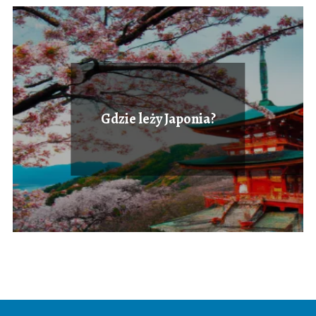
Gdzie leży Japonia?