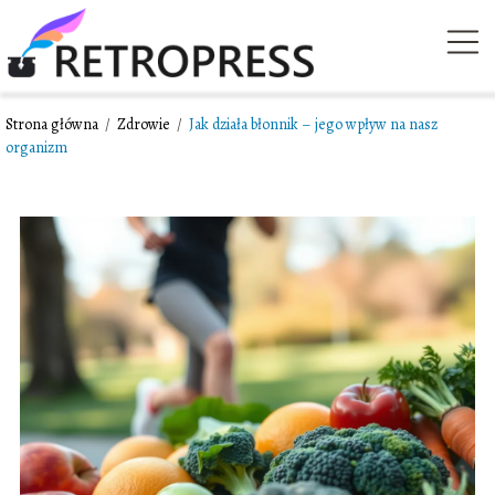
Strona główna
/
Zdrowie
/
Jak działa błonnik – jego wpływ na nasz
organizm