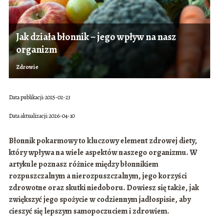
Jak działa błonnik – jego wpływ na nasz
organizm
Zdrowie
Data publikacji: 2025-02-23
Data aktualizacji: 2026-04-10
Błonnik pokarmowy to kluczowy element zdrowej diety,
który wpływa na wiele aspektów naszego organizmu. W
artykule poznasz różnice między błonnikiem
rozpuszczalnym a nierozpuszczalnym, jego korzyści
zdrowotne oraz skutki niedoboru. Dowiesz się także, jak
zwiększyć jego spożycie w codziennym jadłospisie, aby
cieszyć się lepszym samopoczuciem i zdrowiem.