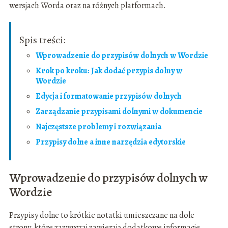
wersjach Worda oraz na różnych platformach.
Spis treści:
Wprowadzenie do przypisów dolnych w Wordzie
Krok po kroku: Jak dodać przypis dolny w
Wordzie
Edycja i formatowanie przypisów dolnych
Zarządzanie przypisami dolnymi w dokumencie
Najczęstsze problemy i rozwiązania
Przypisy dolne a inne narzędzia edytorskie
Wprowadzenie do przypisów dolnych w
Wordzie
Przypisy dolne to krótkie notatki umieszczane na dole
strony, które zazwyczaj zawierają dodatkowe informacje,