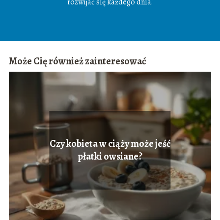
rozwijać się każdego dnia!
Może Cię również zainteresować
Czy kobieta w ciąży może jeść
płatki owsiane?