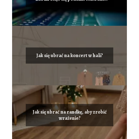
innowacji i przyciąga talenty IT?
Jak się ubrać na koncert w hali?
Jak się ubrać na randkę, aby zrobić
wrażenie?