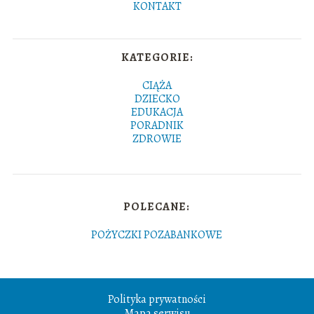
KONTAKT
KATEGORIE:
CIĄŻA
DZIECKO
EDUKACJA
PORADNIK
ZDROWIE
POLECANE:
POŻYCZKI POZABANKOWE
Polityka prywatności
Mapa serwisu