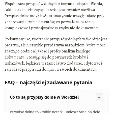
Współpraca przypisów dolnych z innymi funkcjami Worda,
takimi jak indeks czy spis treści, jest również możliwa.
Przypisy dolne mogą być automatycznie uwzględniane przy
generowaniu tych elementów, co pozwala na bardziej
kompleksowe i profesjonalne zarządzanie dokumentem.
Podsumowując, tworzenie przypisów dolnych w Wordzie jest
prostym, ale niezwykle przydatnym narzędziem, które może
znacząco podnieść jakość i profesjonalizm każdego
dokumentu. Stosując się do powyższych kroków i
wskazówek, będziesz w stanie łatwo dodawać, edytować i
zarządzać przypisami dolnymi w swoich dokumentach.
FAQ – najczęściej zadawane pytania
Co to są przypisy dolne w Wordzie?
Przypisy dolne to krótkie notatki umieszczane na dole