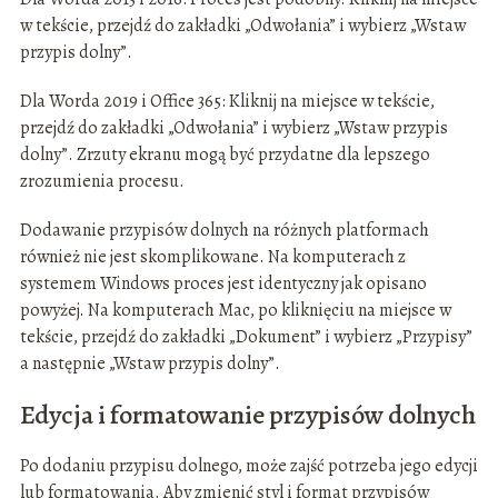
w tekście, przejdź do zakładki „Odwołania” i wybierz „Wstaw
przypis dolny”.
Dla Worda 2019 i Office 365: Kliknij na miejsce w tekście,
przejdź do zakładki „Odwołania” i wybierz „Wstaw przypis
dolny”. Zrzuty ekranu mogą być przydatne dla lepszego
zrozumienia procesu.
Dodawanie przypisów dolnych na różnych platformach
również nie jest skomplikowane. Na komputerach z
systemem Windows proces jest identyczny jak opisano
powyżej. Na komputerach Mac, po kliknięciu na miejsce w
tekście, przejdź do zakładki „Dokument” i wybierz „Przypisy”
a następnie „Wstaw przypis dolny”.
Edycja i formatowanie przypisów dolnych
Po dodaniu przypisu dolnego, może zajść potrzeba jego edycji
lub formatowania. Aby zmienić styl i format przypisów