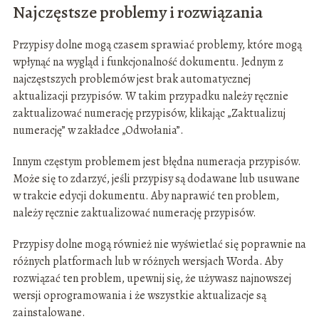
Najczęstsze problemy i rozwiązania
Przypisy dolne mogą czasem sprawiać problemy, które mogą
wpłynąć na wygląd i funkcjonalność dokumentu. Jednym z
najczęstszych problemów jest brak automatycznej
aktualizacji przypisów. W takim przypadku należy ręcznie
zaktualizować numerację przypisów, klikając „Zaktualizuj
numerację” w zakładce „Odwołania”.
Innym częstym problemem jest błędna numeracja przypisów.
Może się to zdarzyć, jeśli przypisy są dodawane lub usuwane
w trakcie edycji dokumentu. Aby naprawić ten problem,
należy ręcznie zaktualizować numerację przypisów.
Przypisy dolne mogą również nie wyświetlać się poprawnie na
różnych platformach lub w różnych wersjach Worda. Aby
rozwiązać ten problem, upewnij się, że używasz najnowszej
wersji oprogramowania i że wszystkie aktualizacje są
zainstalowane.