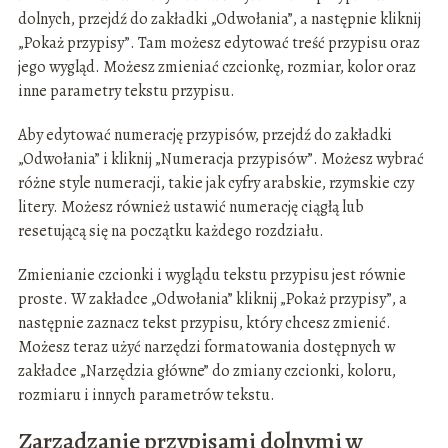
dolnych, przejdź do zakładki „Odwołania”, a następnie kliknij
„Pokaż przypisy”. Tam możesz edytować treść przypisu oraz
jego wygląd. Możesz zmieniać czcionkę, rozmiar, kolor oraz
inne parametry tekstu przypisu.
Aby edytować numerację przypisów, przejdź do zakładki
„Odwołania” i kliknij „Numeracja przypisów”. Możesz wybrać
różne style numeracji, takie jak cyfry arabskie, rzymskie czy
litery. Możesz również ustawić numerację ciągłą lub
resetującą się na początku każdego rozdziału.
Zmienianie czcionki i wyglądu tekstu przypisu jest równie
proste. W zakładce „Odwołania” kliknij „Pokaż przypisy”, a
następnie zaznacz tekst przypisu, który chcesz zmienić.
Możesz teraz użyć narzędzi formatowania dostępnych w
zakładce „Narzędzia główne” do zmiany czcionki, koloru,
rozmiaru i innych parametrów tekstu.
Zarządzanie przypisami dolnymi w