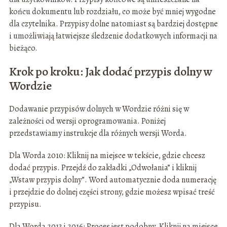
końcu dokumentu lub rozdziału, co może być mniej wygodne
dla czytelnika. Przypisy dolne natomiast są bardziej dostępne
i umożliwiają łatwiejsze śledzenie dodatkowych informacji na
bieżąco.
Krok po kroku: Jak dodać przypis dolny w
Wordzie
Dodawanie przypisów dolnych w Wordzie różni się w
zależności od wersji oprogramowania. Poniżej
przedstawiamy instrukcje dla różnych wersji Worda.
Dla Worda 2010: Kliknij na miejsce w tekście, gdzie chcesz
dodać przypis. Przejdź do zakładki „Odwołania” i kliknij
„Wstaw przypis dolny”. Word automatycznie doda numerację
i przejdzie do dolnej części strony, gdzie możesz wpisać treść
przypisu.
Dla Worda 2013 i 2016: Proces jest podobny. Kliknij na miejsce