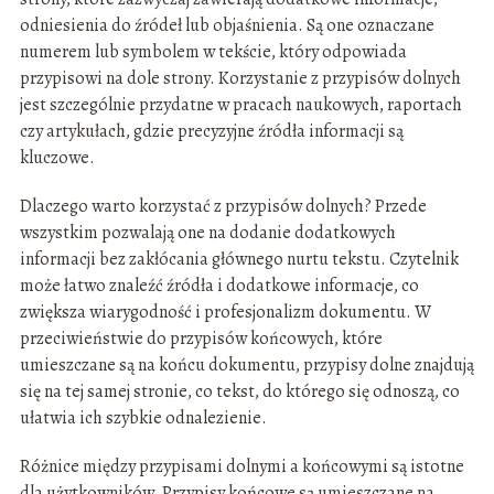
odniesienia do źródeł lub objaśnienia. Są one oznaczane
numerem lub symbolem w tekście, który odpowiada
przypisowi na dole strony. Korzystanie z przypisów dolnych
jest szczególnie przydatne w pracach naukowych, raportach
czy artykułach, gdzie precyzyjne źródła informacji są
kluczowe.
Dlaczego warto korzystać z przypisów dolnych? Przede
wszystkim pozwalają one na dodanie dodatkowych
informacji bez zakłócania głównego nurtu tekstu. Czytelnik
może łatwo znaleźć źródła i dodatkowe informacje, co
zwiększa wiarygodność i profesjonalizm dokumentu. W
przeciwieństwie do przypisów końcowych, które
umieszczane są na końcu dokumentu, przypisy dolne znajdują
się na tej samej stronie, co tekst, do którego się odnoszą, co
ułatwia ich szybkie odnalezienie.
Różnice między przypisami dolnymi a końcowymi są istotne
dla użytkowników. Przypisy końcowe są umieszczane na