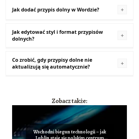
Jak dodać przypis dolny w Wordzie?
Jak edytować styl i format przypisów
dolnych?
Co zrobić, gdy przypisy dolne nie
aktualizują się automatycznie?
Zobacz także:
Wschodni biegun technologii – jak
Lublin staje się polskim centrum