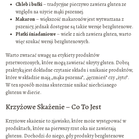
Chleb i bułki
– tradycyjne pieczywo zawiera gluten ze
względu na użycie mąki pszennej.
Makaron
– większość makaronów jest wytwarzana z
pszenicy, jednak dostępne są także wersje bezglutenowe.
Płatki śniadaniowe
– wiele z nich zawiera gluten, warto
więc szukać wersji bezglutenowych.
Warto zwracać uwagę na etykiety produktów
przetworzonych, które mogą zawierać ukryty gluten. Dobrą
praktyką jest dokładne czytanie składu i unikanie produktów,
które w składzie mają „mąka pszenna”, „jęczmień” czy „żyto”.
W ten sposób można skutecznie unikać niechcianego
glutenu w diecie.
Krzyżowe Skażenie – Co To Jest
Krzyżowe skażenie to zjawisko, które może występować w
produktach, które na pierwszy rzut oka nie zawierają
glutenu. Dochodzi do niego, gdy produkty bezglutenowe