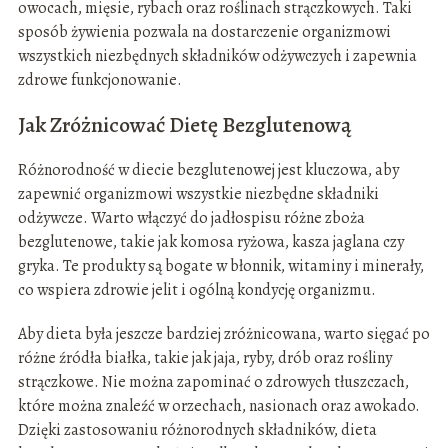
owocach, mięsie, rybach oraz roślinach strączkowych. Taki
sposób żywienia pozwala na dostarczenie organizmowi
wszystkich niezbędnych składników odżywczych i zapewnia
zdrowe funkcjonowanie.
Jak Zróżnicować Dietę Bezglutenową
Różnorodność w diecie bezglutenowej jest kluczowa, aby
zapewnić organizmowi wszystkie niezbędne składniki
odżywcze. Warto włączyć do jadłospisu różne zboża
bezglutenowe, takie jak komosa ryżowa, kasza jaglana czy
gryka. Te produkty są bogate w błonnik, witaminy i minerały,
co wspiera zdrowie jelit i ogólną kondycję organizmu.
Aby dieta była jeszcze bardziej zróżnicowana, warto sięgać po
różne źródła białka, takie jak jaja, ryby, drób oraz rośliny
strączkowe. Nie można zapominać o zdrowych tłuszczach,
które można znaleźć w orzechach, nasionach oraz awokado.
Dzięki zastosowaniu różnorodnych składników, dieta