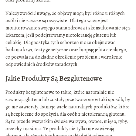
oraz problemy skórne.
Należy zwrócić uwagę, że objawy mogą być różne u różnych
osób i nie zawsze są oczywiste. Dlatego ważne jest
monitorowanie swojego stanu zdrowia i skonsultowanie się z
lekarzem, jeśli podejrzewamy nietolerancję glutenu lub
celiakię. Diagnostyka tych schorzeń może obejmować
badania krwi, testy genetyczne oraz biopsję jelita cienkiego,
co pozwala na dokładne określenie problemu i wdrożenie
odpowiednich środków zaradczych.
Jakie Produkty Są Bezglutenowe
Produkty bezglutenowe to takie, które naturalnie nie
zawierają glutenu lub zostały przetworzone w taki sposób, by
go nie zawierały. Istnieje wiele naturalnych produktów, które
są bezpieczne do spożycia dla osób z nietolerancją glutenu.
Są to przede wszystkim świeże warzywa, owoce, mięso, ryby,
orzechy i nasiona. Te produkty nie tylko nie zawierają