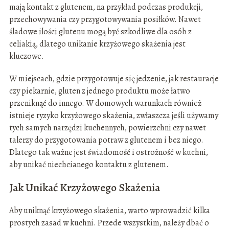
mają kontakt z glutenem, na przykład podczas produkcji,
przechowywania czy przygotowywania posiłków. Nawet
śladowe ilości glutenu mogą być szkodliwe dla osób z
celiakią, dlatego unikanie krzyżowego skażenia jest
kluczowe.
W miejscach, gdzie przygotowuje się jedzenie, jak restauracje
czy piekarnie, gluten z jednego produktu może łatwo
przeniknąć do innego. W domowych warunkach również
istnieje ryzyko krzyżowego skażenia, zwłaszcza jeśli używamy
tych samych narzędzi kuchennych, powierzchni czy nawet
talerzy do przygotowania potraw z glutenem i bez niego.
Dlatego tak ważne jest świadomość i ostrożność w kuchni,
aby unikać niechcianego kontaktu z glutenem.
Jak Unikać Krzyżowego Skażenia
Aby uniknąć krzyżowego skażenia, warto wprowadzić kilka
prostych zasad w kuchni. Przede wszystkim, należy dbać o