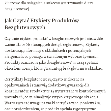
kluczowe dla osiągnięcia sukcesu w utrzymaniu diety
bezglutenowej.
Jak Czytać Etykiety Produktów
Bezglutenowych
Czytanie etykiet produktów bezglutenowych jest niezwykle
ważne dla osób stosujących dietę bezglutenową. Etykiety
dostarczają informacji o składnikach i potencjalnych
alergenach, co pomaga w świadomym wyborze żywności.
Produkty oznaczone jako „bezglutenowe” muszą spełniać
określone normy, które gwarantują brak glutenu w składzie.
Certyfikaty bezglutenowe są często widoczne na
opakowaniach i stanowią dodatkową gwarancję dla
konsumentów. Produkty te są wytwarzane w kontrolowanych
warunkach, co minimalizuje ryzyko krzyżowego skażenia.
Warto zwracać uwagę na znaki certyfikacyjne, ponieważ są
one potwierdzeniem, że produkt spełnia rygorystyczne