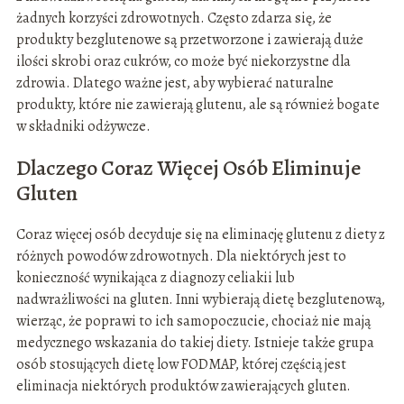
żadnych korzyści zdrowotnych. Często zdarza się, że
produkty bezglutenowe są przetworzone i zawierają duże
ilości skrobi oraz cukrów, co może być niekorzystne dla
zdrowia. Dlatego ważne jest, aby wybierać naturalne
produkty, które nie zawierają glutenu, ale są również bogate
w składniki odżywcze.
Dlaczego Coraz Więcej Osób Eliminuje
Gluten
Coraz więcej osób decyduje się na eliminację glutenu z diety z
różnych powodów zdrowotnych. Dla niektórych jest to
konieczność wynikająca z diagnozy celiakii lub
nadwrażliwości na gluten. Inni wybierają dietę bezglutenową,
wierząc, że poprawi to ich samopoczucie, chociaż nie mają
medycznego wskazania do takiej diety. Istnieje także grupa
osób stosujących dietę low FODMAP, której częścią jest
eliminacja niektórych produktów zawierających gluten.