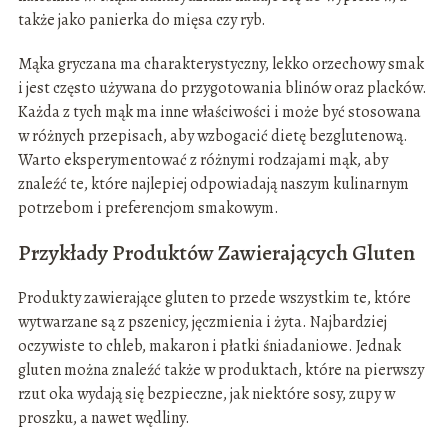
także jako panierka do mięsa czy ryb.
Mąka gryczana ma charakterystyczny, lekko orzechowy smak
i jest często używana do przygotowania blinów oraz placków.
Każda z tych mąk ma inne właściwości i może być stosowana
w różnych przepisach, aby wzbogacić dietę bezglutenową.
Warto eksperymentować z różnymi rodzajami mąk, aby
znaleźć te, które najlepiej odpowiadają naszym kulinarnym
potrzebom i preferencjom smakowym.
Przykłady Produktów Zawierających Gluten
Produkty zawierające gluten to przede wszystkim te, które
wytwarzane są z pszenicy, jęczmienia i żyta. Najbardziej
oczywiste to chleb, makaron i płatki śniadaniowe. Jednak
gluten można znaleźć także w produktach, które na pierwszy
rzut oka wydają się bezpieczne, jak niektóre sosy, zupy w
proszku, a nawet wędliny.