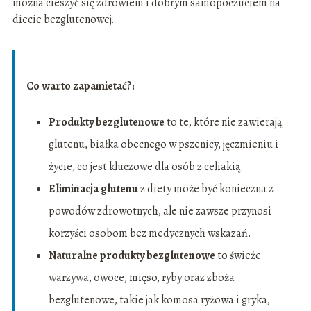
można cieszyć się zdrowiem i dobrym samopoczuciem na
diecie bezglutenowej.
Co warto zapamietać?:
Produkty bezglutenowe
to te, które nie zawierają
glutenu, białka obecnego w pszenicy, jęczmieniu i
życie, co jest kluczowe dla osób z celiakią.
Eliminacja glutenu
z diety może być konieczna z
powodów zdrowotnych, ale nie zawsze przynosi
korzyści osobom bez medycznych wskazań.
Naturalne produkty bezglutenowe
to świeże
warzywa, owoce, mięso, ryby oraz zboża
bezglutenowe, takie jak komosa ryżowa i gryka,