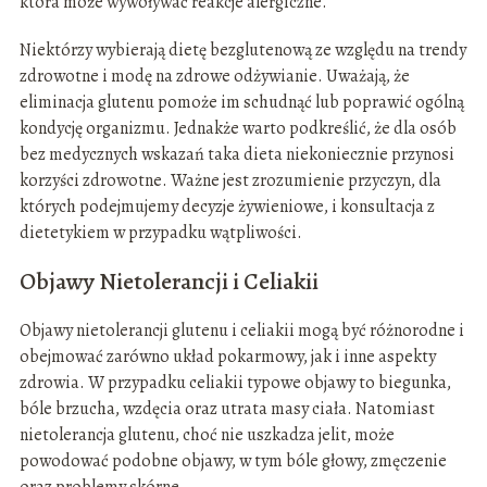
która może wywoływać reakcje alergiczne.
Niektórzy wybierają dietę bezglutenową ze względu na trendy
zdrowotne i modę na zdrowe odżywianie. Uważają, że
eliminacja glutenu pomoże im schudnąć lub poprawić ogólną
kondycję organizmu. Jednakże warto podkreślić, że dla osób
bez medycznych wskazań taka dieta niekoniecznie przynosi
korzyści zdrowotne. Ważne jest zrozumienie przyczyn, dla
których podejmujemy decyzje żywieniowe, i konsultacja z
dietetykiem w przypadku wątpliwości.
Objawy Nietolerancji i Celiakii
Objawy nietolerancji glutenu i celiakii mogą być różnorodne i
obejmować zarówno układ pokarmowy, jak i inne aspekty
zdrowia. W przypadku celiakii typowe objawy to biegunka,
bóle brzucha, wzdęcia oraz utrata masy ciała. Natomiast
nietolerancja glutenu, choć nie uszkadza jelit, może
powodować podobne objawy, w tym bóle głowy, zmęczenie