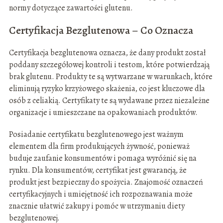
normy dotyczące zawartości glutenu.
Certyfikacja Bezglutenowa – Co Oznacza
Certyfikacja bezglutenowa oznacza, że dany produkt został
poddany szczegółowej kontroli i testom, które potwierdzają
brak glutenu. Produkty te są wytwarzane w warunkach, które
eliminują ryzyko krzyżowego skażenia, co jest kluczowe dla
osób z celiakią. Certyfikaty te są wydawane przez niezależne
organizacje i umieszczane na opakowaniach produktów.
Posiadanie certyfikatu bezglutenowego jest ważnym
elementem dla firm produkujących żywność, ponieważ
buduje zaufanie konsumentów i pomaga wyróżnić się na
rynku. Dla konsumentów, certyfikat jest gwarancją, że
produkt jest bezpieczny do spożycia. Znajomość oznaczeń
certyfikacyjnych i umiejętność ich rozpoznawania może
znacznie ułatwić zakupy i pomóc w utrzymaniu diety
bezglutenowej.