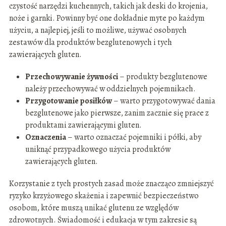
czystość narzędzi kuchennych, takich jak deski do krojenia,
noże i garnki. Powinny być one dokładnie myte po każdym
użyciu, a najlepiej, jeśli to możliwe, używać osobnych
zestawów dla produktów bezglutenowych i tych
zawierających gluten.
Przechowywanie żywności
– produkty bezglutenowe
należy przechowywać w oddzielnych pojemnikach.
Przygotowanie posiłków
– warto przygotowywać dania
bezglutenowe jako pierwsze, zanim zacznie się prace z
produktami zawierającymi gluten.
Oznaczenia
– warto oznaczać pojemniki i półki, aby
uniknąć przypadkowego użycia produktów
zawierających gluten.
Korzystanie z tych prostych zasad może znacząco zmniejszyć
ryzyko krzyżowego skażenia i zapewnić bezpieczeństwo
osobom, które muszą unikać glutenu ze względów
zdrowotnych. Świadomość i edukacja w tym zakresie są