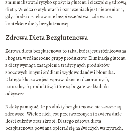
zminimalizować ryzyko spożycia glutenu i cieszyć się zdrową
dietą. Wiedza o etykietach i oznaczeniach jest nieoceniona,
gdy chodzi o zachowanie bezpieczeństwa i zdrowia w
kontekście diety bezglutenowej.
Zdrowa Dieta Bezglutenowa
Zdrowa dieta bezglutenowa to taka, która jest zróżnicowana
i bogata w różnorodne grupy produktów. Eliminacja glutenu
z diety wymaga zastąpienia tradycyjnych produktów
zbożowych innymi źródłami węglowodanów i błonnika.
Dlatego kluczowe jest wprowadzenie różnorodnych,
naturalnych produktów, które są bogate w składniki
odżywcze.
Należy pamiętać, że produkty bezglutenowe nie zawsze są
zdrowsze. Wiele z nich jest przetworzonych i zawiera duże
ilości cukrów oraz skrobi. Dlatego zdrowa dieta
bezglutenowa powinna opierać się na świeżych warzywach,