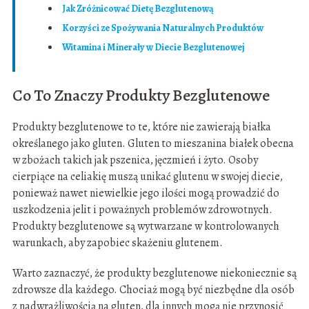
Jak Zróżnicować Dietę Bezglutenową
Korzyści ze Spożywania Naturalnych Produktów
Witamina i Minerały w Diecie Bezglutenowej
Co To Znaczy Produkty Bezglutenowe
Produkty bezglutenowe to te, które nie zawierają białka
określanego jako gluten. Gluten to mieszanina białek obecna
w zbożach takich jak pszenica, jęczmień i żyto. Osoby
cierpiące na celiakię muszą unikać glutenu w swojej diecie,
ponieważ nawet niewielkie jego ilości mogą prowadzić do
uszkodzenia jelit i poważnych problemów zdrowotnych.
Produkty bezglutenowe są wytwarzane w kontrolowanych
warunkach, aby zapobiec skażeniu glutenem.
Warto zaznaczyć, że produkty bezglutenowe niekoniecznie są
zdrowsze dla każdego. Chociaż mogą być niezbędne dla osób
z nadwrażliwością na gluten, dla innych mogą nie przynosić