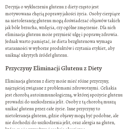
Decyzja o wykluczeniu glutenu z diety często jest
motywowana chęcią poprawy jakości życia. Osoby cierpiące
na nietolerancję glutenu mogą doświadczać objawów takich
jak bóle brzucha, wzdęcia, czy ogólne zmęczenie. Dla nich
eliminacja glutenu może przynieść ulgę i poprawę zdrowia.
Jednak warto pamiętać, że dieta bezglutenowa wymaga
staranności w wyborze produktów i czytania etykiet, aby
uniknąć ukrytych źródeł glutenu.
Przyczyny Eliminacji Glutenu z Diety
Eliminacja glutenu z diety może mieć różne przyczyny,
najczęściej związane z problemami zdrowotnymi. Celiakia
jest chorobą autoimmunologiczną, w której spożycie glutenu
prowadzi do uszkodzenia jelit. Osoby z tą chorobą muszą
unikać glutenu przez całe życie. Inne przyczyny to
nietolerancja glutenu, gdzie objawy mogą być podobne, ale
nie dochodzi do uszkodzenia jelit, oraz alergia na gluten,