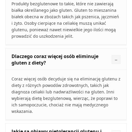
Produkty bezglutenowe to takie, które nie zawierają
białka określanego jako gluten. Gluten to mieszanina
białek obecna w zbożach takich jak pszenica, jęczmień
i żyto. Osoby cierpiące na celiakię muszą unikać
glutenu, ponieważ nawet niewielkie jego ilości mogą
prowadzić do uszkodzenia jelit.
Dlaczego coraz więcej osób eliminuje
gluten z diety?
Coraz więcej osób decyduje się na eliminację glutenu z
diety z różnych powodów zdrowotnych, takich jak
diagnoza celiakii lub nadwrażliwości na gluten. Inni
wybierają dietę bezglutenową, wierząc, że poprawi to
ich samopoczucie, chociaż nie mają medycznego
wskazania.
Jakie są objawy nietolerancji glutenu i