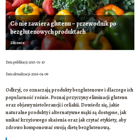
Co nie zawiera glutenu – przewodnik po
bezglutenowych produktach
Zdrowie
Data publikacji: 2025-01-10
Data aktualizacji: 2026-04-09
Odkryj, co oznaczają produkty bezglutenowe i dlaczego ich
popularność rośnie. Poznaj przyczyny eliminacji glutenu
oraz objawy nietolerancji i celiakii. Dowiedz się, jakie
naturalne produkty i alternatywne mąki są dostępne, jak
unikać krzyżowego skażenia oraz jak czytać etykiety, aby
zdrowo komponować swoją dietę bezglutenową.