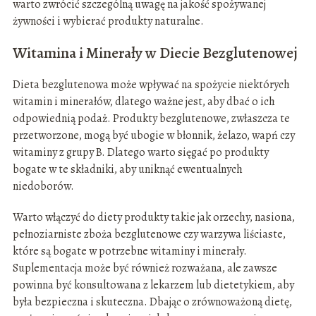
warto zwrócić szczególną uwagę na jakość spożywanej
żywności i wybierać produkty naturalne.
Witamina i Minerały w Diecie Bezglutenowej
Dieta bezglutenowa może wpływać na spożycie niektórych
witamin i minerałów, dlatego ważne jest, aby dbać o ich
odpowiednią podaż. Produkty bezglutenowe, zwłaszcza te
przetworzone, mogą być ubogie w błonnik, żelazo, wapń czy
witaminy z grupy B. Dlatego warto sięgać po produkty
bogate w te składniki, aby uniknąć ewentualnych
niedoborów.
Warto włączyć do diety produkty takie jak orzechy, nasiona,
pełnoziarniste zboża bezglutenowe czy warzywa liściaste,
które są bogate w potrzebne witaminy i minerały.
Suplementacja może być również rozważana, ale zawsze
powinna być konsultowana z lekarzem lub dietetykiem, aby
była bezpieczna i skuteczna. Dbając o zrównoważoną dietę,