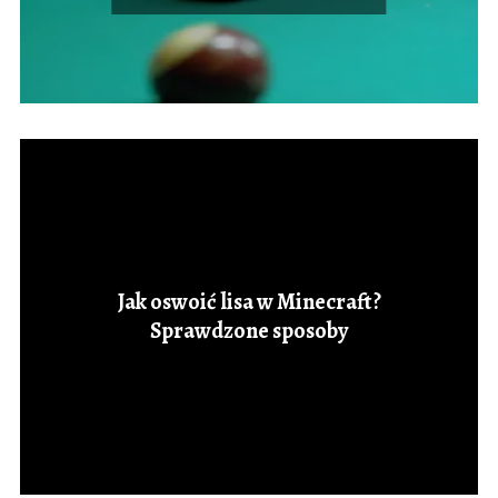
Jak oswoić lisa w Minecraft?
Sprawdzone sposoby