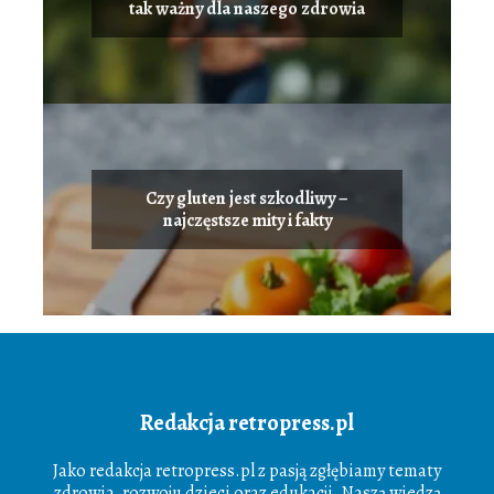
tak ważny dla naszego zdrowia
Czy gluten jest szkodliwy –
najczęstsze mity i fakty
Redakcja retropress.pl
Jako redakcja retropress.pl z pasją zgłębiamy tematy
zdrowia, rozwoju dzieci oraz edukacji. Naszą wiedzą