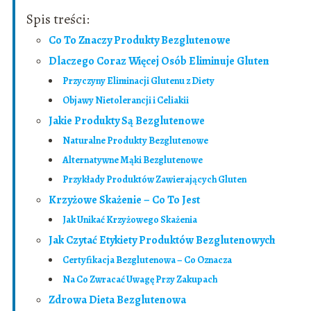
Spis treści:
Co To Znaczy Produkty Bezglutenowe
Dlaczego Coraz Więcej Osób Eliminuje Gluten
Przyczyny Eliminacji Glutenu z Diety
Objawy Nietolerancji i Celiakii
Jakie Produkty Są Bezglutenowe
Naturalne Produkty Bezglutenowe
Alternatywne Mąki Bezglutenowe
Przykłady Produktów Zawierających Gluten
Krzyżowe Skażenie – Co To Jest
Jak Unikać Krzyżowego Skażenia
Jak Czytać Etykiety Produktów Bezglutenowych
Certyfikacja Bezglutenowa – Co Oznacza
Na Co Zwracać Uwagę Przy Zakupach
Zdrowa Dieta Bezglutenowa