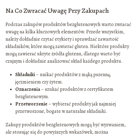
Na Co Zwracać Uwagę Przy Zakupach
Podczas zakupów produktów bezglutenowych warto zwracać
uwagę na kilka kluczowych elementów. Przede wszystkim,
należy dokładnie czytać etykiety i sprawdzać zawartość
składników, które mogą zawierać gluten. Niektóre produkty
mogą zawierać ukryte źródła glutenu, dlatego warto być
czujnym i dokładnie analizować skład każdego produktu.
Składniki
– unikać produktów z mąką pszenną,
jęczmieniem czy żytem.
Oznaczenia
– szukać produktów z certyfikatem
bezglutenowym.
Przetworzenie
– wybierać produkty jak najmniej
przetworzone, bogate w naturalne składniki.
Zakupy produktów bezglutenowych mogą być wyzwaniem,
ale stosując się do powyższych wskazówek, można