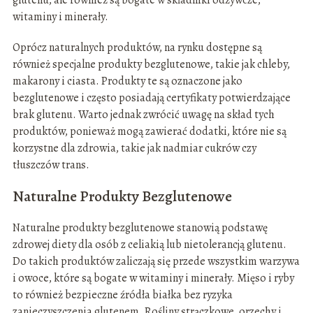
glutenu, ale również są bogate w składniki odżywcze,
witaminy i minerały.
Oprócz naturalnych produktów, na rynku dostępne są
również specjalne produkty bezglutenowe, takie jak chleby,
makarony i ciasta. Produkty te są oznaczone jako
bezglutenowe i często posiadają certyfikaty potwierdzające
brak glutenu. Warto jednak zwrócić uwagę na skład tych
produktów, ponieważ mogą zawierać dodatki, które nie są
korzystne dla zdrowia, takie jak nadmiar cukrów czy
tłuszczów trans.
Naturalne Produkty Bezglutenowe
Naturalne produkty bezglutenowe stanowią podstawę
zdrowej diety dla osób z celiakią lub nietolerancją glutenu.
Do takich produktów zaliczają się przede wszystkim warzywa
i owoce, które są bogate w witaminy i minerały. Mięso i ryby
to również bezpieczne źródła białka bez ryzyka
zanieczyszczenia glutenem. Rośliny strączkowe, orzechy i